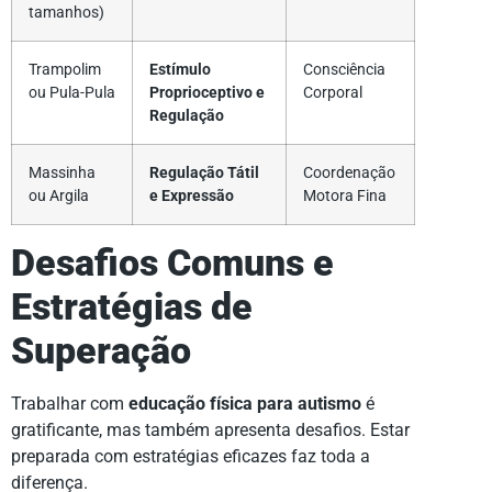
tamanhos)
Trampolim
Estímulo
Consciência
ou Pula-Pula
Proprioceptivo e
Corporal
Regulação
Massinha
Regulação Tátil
Coordenação
ou Argila
e Expressão
Motora Fina
Desafios Comuns e
Estratégias de
Superação
Trabalhar com
educação física para autismo
é
gratificante, mas também apresenta desafios. Estar
preparada com estratégias eficazes faz toda a
diferença.