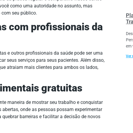
a você como uma autoridade no assunto, mas
 com seu público.
Pl
Tr
s com profissionais da
Des
Per
em 
stas e outros profissionais da saúde pode ser uma
Ver 
car seus serviços para seus pacientes. Além disso,
ue atraiam mais clientes para ambos os lados,
imentais gratuitas
nte maneira de mostrar seu trabalho e conquistar
s abertas, onde as pessoas possam experimentar
uebrar barreiras e facilitar a decisão de novos