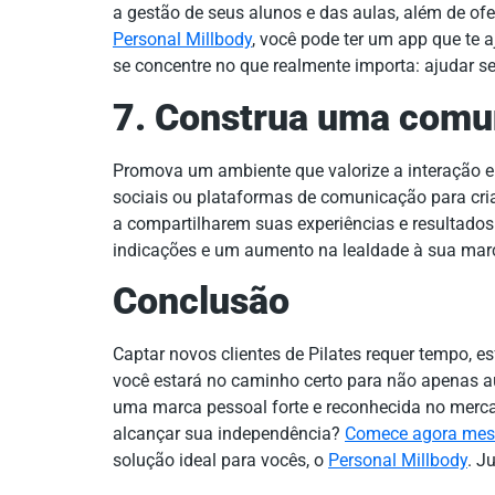
a gestão de seus alunos e das aulas, além de ofer
Personal Millbody
, você pode ter um app que te 
se concentre no que realmente importa: ajudar s
7. Construa uma comu
Promova um ambiente que valorize a interação en
sociais ou plataformas de comunicação para cri
a compartilharem suas experiências e resultado
indicações e um aumento na lealdade à sua mar
Conclusão
Captar novos clientes de Pilates requer tempo, es
você estará no caminho certo para não apenas a
uma marca pessoal forte e reconhecida no mercad
alcançar sua independência?
Comece agora mesm
solução ideal para vocês, o
Personal Millbody
. J