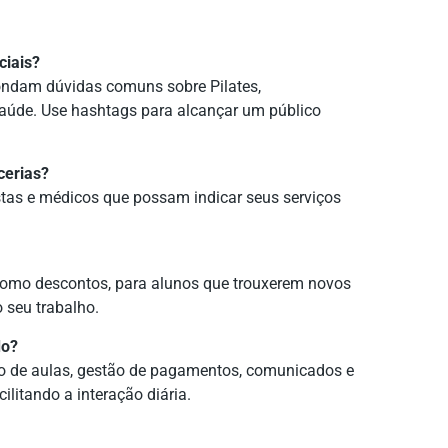
ciais?
ndam dúvidas comuns sobre Pilates,
saúde. Use hashtags para alcançar um público
cerias?
istas e médicos que possam indicar seus serviços
omo descontos, para alunos que trouxerem novos
o seu trabalho.
do?
o de aulas, gestão de pagamentos, comunicados e
ilitando a interação diária.