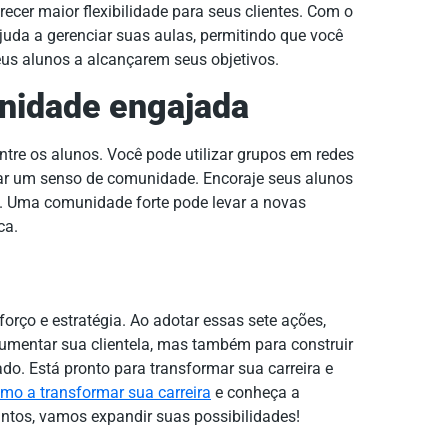
ecer maior flexibilidade para seus clientes. Com o
ajuda a gerenciar suas aulas, permitindo que você
eus alunos a alcançarem seus objetivos.
nidade engajada
tre os alunos. Você pode utilizar grupos em redes
ar um senso de comunidade. Encoraje seus alunos
s. Uma comunidade forte pode levar a novas
ca.
forço e estratégia. Ao adotar essas sete ações,
umentar sua clientela, mas também para construir
o. Está pronto para transformar sua carreira e
o a transformar sua carreira
e conheça a
untos, vamos expandir suas possibilidades!