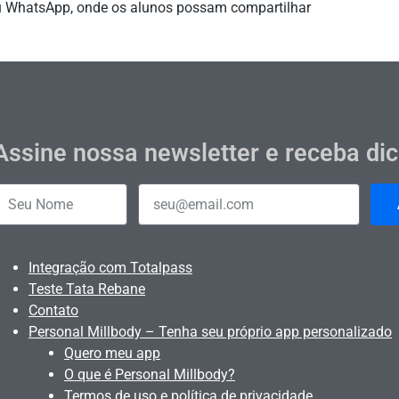
u WhatsApp, onde os alunos possam compartilhar
Assine nossa newsletter e receba di
Integração com Totalpass
Teste Tata Rebane
Contato
Personal Millbody – Tenha seu próprio app personalizado
Quero meu app
O que é Personal Millbody?
Termos de uso e política de privacidade