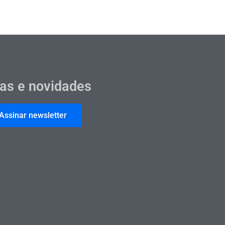
cas e novidades
Assinar newsletter