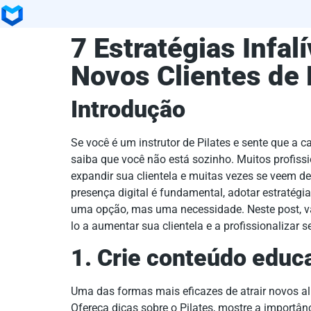
7 Estratégias Infal
Novos Clientes de 
Introdução
Se você é um instrutor de Pilates e sente que a 
saiba que você não está sozinho. Muitos profiss
expandir sua clientela e muitas vezes se veem de
presença digital é fundamental, adotar estratégi
uma opção, mas uma necessidade. Neste post, va
lo a aumentar sua clientela e a profissionalizar s
1. Crie conteúdo educa
Uma das formas mais eficazes de atrair novos al
Ofereça dicas sobre o Pilates, mostre a importânc