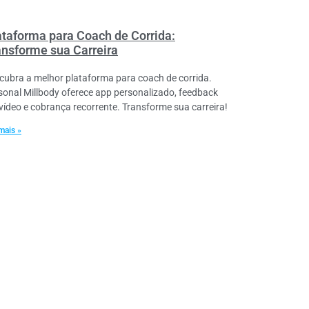
ataforma para Coach de Corrida:
ansforme sua Carreira
cubra a melhor plataforma para coach de corrida.
sonal Millbody oferece app personalizado, feedback
vídeo e cobrança recorrente. Transforme sua carreira!
mais »