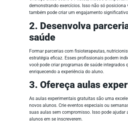
demonstrando exercícios. Isso não só posicion
também pode criar um engajamento significativo
2. Desenvolva parceria
saúde
Formar parcerias com fisioterapeutas, nutricioni
estratégia eficaz. Esses profissionais podem indi
você pode criar programas de saúde integrados q
enriquecendo a experiência do aluno.
3. Ofereça aulas exper
As aulas experimentais gratuitas são uma excele
novos alunos. Crie eventos especiais ou semana
suas aulas sem compromisso. Isso pode ajudar a q
alunos em se inscreverem.