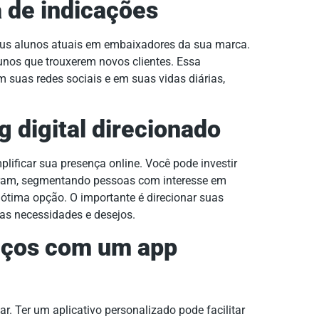
 de indicações
us alunos atuais em embaixadores da sua marca.
unos que trouxerem novos clientes. Essa
m suas redes sociais e em suas vidas diárias,
g digital direcionado
plificar sua presença online. Você pode investir
gram, segmentando pessoas com interesse em
tima opção. O importante é direcionar suas
as necessidades e desejos.
viços com um app
ar. Ter um aplicativo personalizado pode facilitar