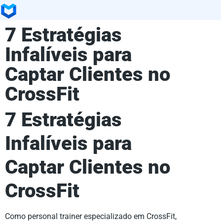
7 Estratégias
Infalíveis para
Captar Clientes no
CrossFit
7 Estratégias
Infalíveis para
Captar Clientes no
CrossFit
Como personal trainer especializado em CrossFit,