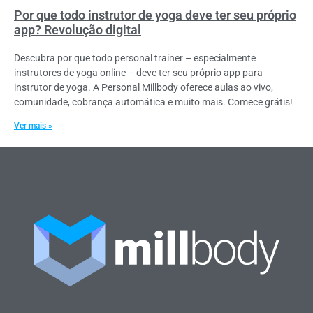
Por que todo instrutor de yoga deve ter seu próprio
app? Revolução digital
Descubra por que todo personal trainer – especialmente
instrutores de yoga online – deve ter seu próprio app para
instrutor de yoga. A Personal Millbody oferece aulas ao vivo,
comunidade, cobrança automática e muito mais. Comece grátis!
Ver mais »