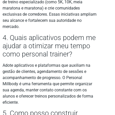
de treino especializado (como 5K, 10K, meia
maratona e maratona) e crie comunidades
exclusivas de corredores. Essas iniciativas ampliam
seu alcance e fortalecem sua autoridade no
mercado.
4. Quais aplicativos podem me
ajudar a otimizar meu tempo
como personal trainer?
Adote aplicativos e plataformas que auxiliam na
gestão de clientes, agendamento de sessões e
acompanhamento de progresso. O Personal
Millbody é uma ferramenta que permite organizar
sua agenda, manter contato constante com os
alunos e oferecer treinos personalizados de forma
eficiente.
5. Como posso construir