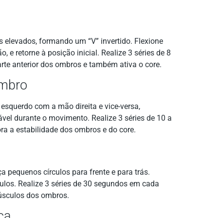
 elevados, formando um “V” invertido. Flexione
 e retorne à posição inicial. Realize 3 séries de 8
rte anterior dos ombros e também ativa o core.
Ombro
esquerdo com a mão direita e vice-versa,
vel durante o movimento. Realize 3 séries de 10 a
ora a estabilidade dos ombros e do core.
a pequenos círculos para frente e para trás.
los. Realize 3 séries de 30 segundos em cada
músculos dos ombros.
ca