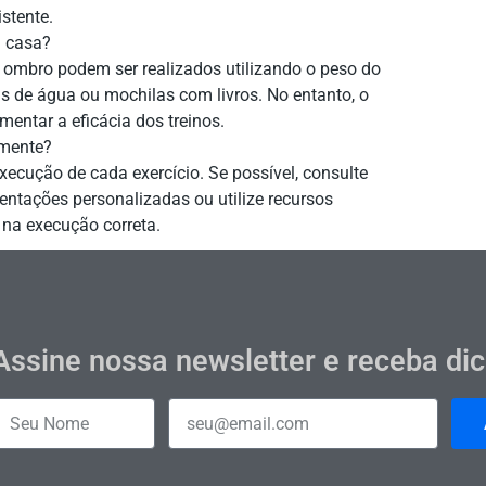
stente.
m casa?
 ombro podem ser realizados utilizando o peso do
s de água ou mochilas com livros. No entanto, o
mentar a eficácia dos treinos.
amente?
xecução de cada exercício. Se possível, consulte
ientações personalizadas ou utilize recursos
r na execução correta.
Assine nossa newsletter e receba di