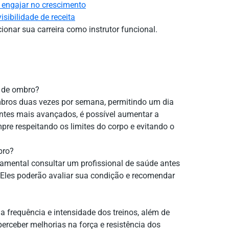
 engajar no crescimento
sibilidade de receita
onar sua carreira como instrutor funcional.
s de ombro?
ombros duas vezes por semana, permitindo um dia
antes mais avançados, é possível aumentar a
pre respeitando os limites do corpo e evitando o
bro?
damental consultar um profissional de saúde antes
. Eles poderão avaliar sua condição e recomendar
 frequência e intensidade dos treinos, além de
 perceber melhorias na força e resistência dos