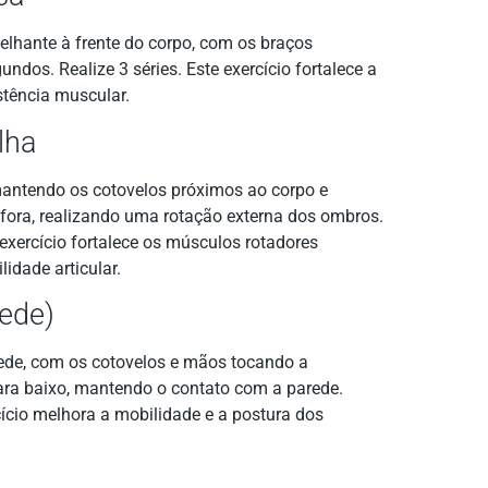
lhante à frente do corpo, com os braços
dos. Realize 3 séries. Este exercício fortalece a
istência muscular.
lha
ntendo os cotovelos próximos ao corpo e
 fora, realizando uma rotação externa dos ombros.
 exercício fortalece os músculos rotadores
idade articular.
rede)
ede, com os cotovelos e mãos tocando a
para baixo, mantendo o contato com a parede.
rcício melhora a mobilidade e a postura dos