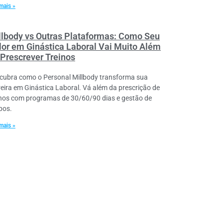
mais »
llbody vs Outras Plataformas: Como Seu
lor em Ginástica Laboral Vai Muito Além
 Prescrever Treinos
cubra como o Personal Millbody transforma sua
reira em Ginástica Laboral. Vá além da prescrição de
inos com programas de 30/60/90 dias e gestão de
pos.
mais »