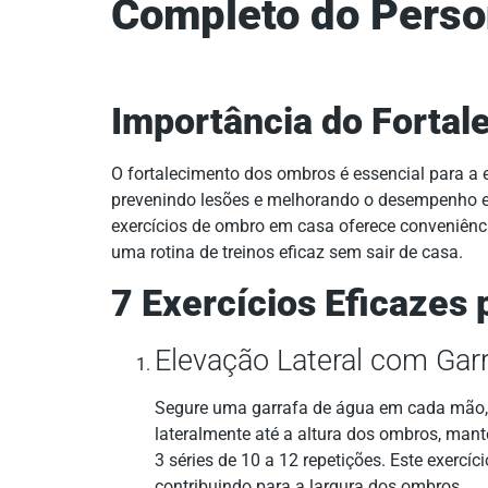
Completo do Person
Importância do Forta
O fortalecimento dos ombros é essencial para a e
prevenindo lesões e melhorando o desempenho em 
exercícios de ombro em casa oferece conveniênci
uma rotina de treinos eficaz sem sair de casa.
7 Exercícios Eficazes
Elevação Lateral com Gar
Segure uma garrafa de água em cada mão, 
lateralmente até a altura dos ombros, mant
3 séries de 10 a 12 repetições. Este exercíci
contribuindo para a largura dos ombros.