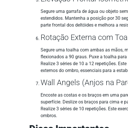
Segure uma garrafa de água ou objeto seme
estendidos. Mantenha a posição por 30 segun
parte frontal dos deltóides e melhora a res
Rotação Externa com Toa
Segure uma toalha com ambas as mãos, ma
flexionados a 90 graus. Puxe a toalha para
Realize 3 séries de 10 a 12 repetições. Este
externos do ombro, essenciais para a estabil
Wall Angels (Anjos na Pa
Encoste as costas e os braços em uma par
superfície. Deslize os braços para cima e 
Realize 3 séries de 10 repetições. Este exe
ombros.