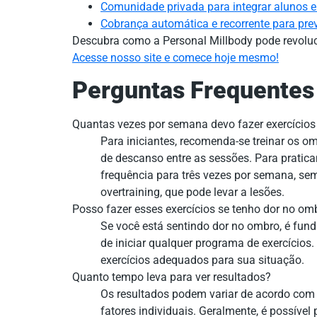
Comunidade privada para integrar alunos e
Cobrança automática e recorrente para previ
Descubra como a Personal Millbody pode revoluci
Acesse nosso site e comece hoje mesmo!
Perguntas Frequentes
Quantas vezes por semana devo fazer exercício
Para iniciantes, recomenda-se treinar os 
de descanso entre as sessões. Para pratic
frequência para três vezes por semana, sem
overtraining, que pode levar a lesões.
Posso fazer esses exercícios se tenho dor no om
Se você está sentindo dor no ombro, é fun
de iniciar qualquer programa de exercícios
exercícios adequados para sua situação.
Quanto tempo leva para ver resultados?
Os resultados podem variar de acordo com a
fatores individuais. Geralmente, é possível