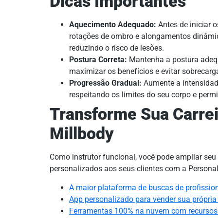
Dicas Importantes
Aquecimento Adequado:
Antes de iniciar 
rotações de ombro e alongamentos dinâmico
reduzindo o risco de lesões.
Postura Correta:
Mantenha a postura adequ
maximizar os benefícios e evitar sobrecarg
Progressão Gradual:
Aumente a intensidade
respeitando os limites do seu corpo e per
Transforme Sua Carrei
Millbody
Como instrutor funcional, você pode ampliar seu a
personalizados aos seus clientes com a Personal
A maior plataforma de buscas de profission
App personalizado para vender sua própri
Ferramentas 100% na nuvem com recursos d