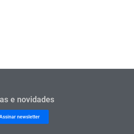
cas e novidades
Assinar newsletter