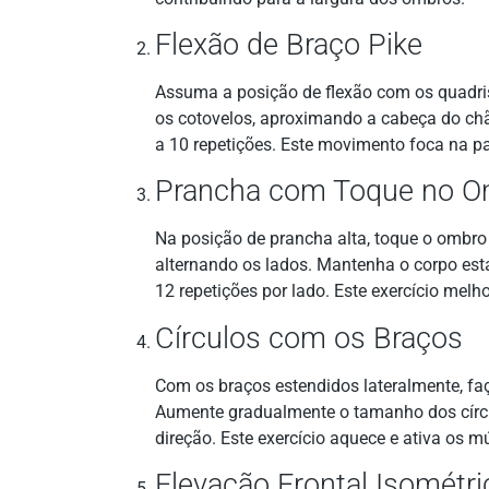
Flexão de Braço Pike
Assuma a posição de flexão com os quadris
os cotovelos, aproximando a cabeça do chão,
a 10 repetições. Este movimento foca na pa
Prancha com Toque no 
Na posição de prancha alta, toque o ombro 
alternando os lados. Mantenha o corpo está
12 repetições por lado. Este exercício melh
Círculos com os Braços
Com os braços estendidos lateralmente, faç
Aumente gradualmente o tamanho dos círcu
direção. Este exercício aquece e ativa os 
Elevação Frontal Isométri