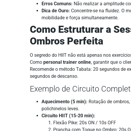
Erros Comuns:
Não realizar a amplitude co
Dica de Ouro:
Concentre-se na fluidez. O 
mobilidade e força simultaneamente.
Como Estruturar a Ses
Ombros Perfeita
O segredo do HIIT não está apenas nos exercício
Como
personal trainer online
, garantir que o cli
Recomende o método Tabata: 20 segundos de ex
segundos de descanso.
Exemplo de Circuito Complet
Aquecimento (5 min):
Rotação de ombros, 
polichinelos leves.
Circuito HIIT (15-20 min):
Flexão Pike: 20s ON / 10s OFF
Prancha com Toque no Ombro: 20s O