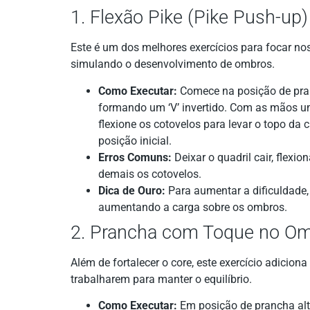
1. Flexão Pike (Pike Push-up)
Este é um dos melhores exercícios para focar nos
simulando o desenvolvimento de ombros.
Como Executar:
Comece na posição de pranc
formando um ‘V’ invertido. Com as mãos u
flexione os cotovelos para levar o topo da
posição inicial.
Erros Comuns:
Deixar o quadril cair, flexi
demais os cotovelos.
Dica de Ouro:
Para aumentar a dificuldade,
aumentando a carga sobre os ombros.
2. Prancha com Toque no Om
Além de fortalecer o core, este exercício adicio
trabalharem para manter o equilíbrio.
Como Executar:
Em posição de prancha alt