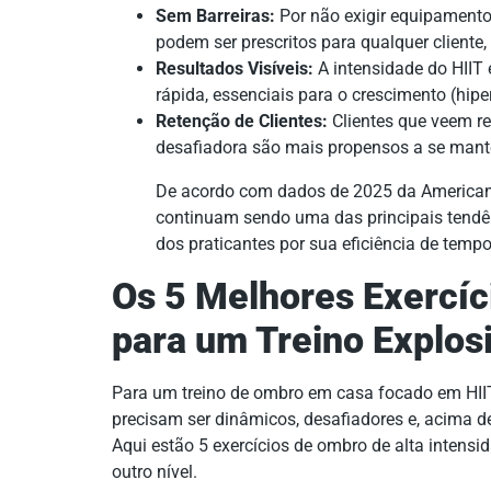
Sem Barreiras:
Por não exigir equipamento
podem ser prescritos para qualquer cliente
Resultados Visíveis:
A intensidade do HIIT 
rápida, essenciais para o crescimento (hiper
Retenção de Clientes:
Clientes que veem re
desafiadora são mais propensos a se mante
De acordo com dados de 2025 da American C
continuam sendo uma das principais tendên
dos praticantes por sua eficiência de tempo
Os 5 Melhores Exercí
para um Treino Explos
Para um treino de ombro em casa focado em HIIT,
precisam ser dinâmicos, desafiadores e, acima d
Aqui estão 5 exercícios de ombro de alta intensid
outro nível.