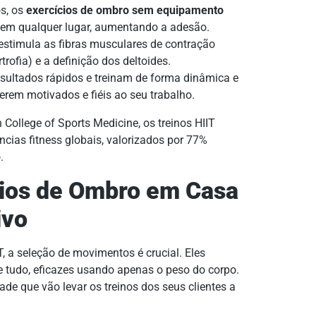
s, os
exercícios de ombro sem equipamento
, em qualquer lugar, aumentando a adesão.
estimula as fibras musculares de contração
trofia) e a definição dos deltoides.
sultados rápidos e treinam de forma dinâmica e
rem motivados e fiéis ao seu trabalho.
ollege of Sports Medicine, os treinos HIIT
cias fitness globais, valorizados por 77%
.
cios de Ombro em Casa
ivo
 a seleção de movimentos é crucial. Eles
e tudo, eficazes usando apenas o peso do corpo.
ade que vão levar os treinos dos seus clientes a