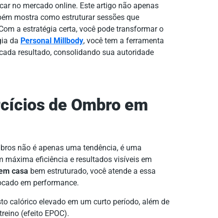
car no mercado online. Este artigo não apenas
bém mostra como estruturar sessões que
Com a estratégia certa, você pode transformar o
gia da
Personal Millbody
, você tem a ferramenta
 cada resultado, consolidando sua autoridade
rcícios de Ombro em
ombros não é apenas uma tendência, é uma
am máxima eficiência e resultados visíveis em
 em casa
bem estruturado, você atende a essa
focado em performance.
o calórico elevado em um curto período, além de
reino (efeito EPOC).