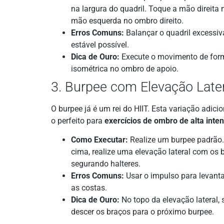
na largura do quadril. Toque a mão direita
mão esquerda no ombro direito.
Erros Comuns:
Balançar o quadril excessiv
estável possível.
Dica de Ouro:
Execute o movimento de form
isométrica no ombro de apoio.
3. Burpee com Elevação Late
O burpee já é um rei do HIIT. Esta variação adici
o perfeito para
exercícios de ombro de alta inte
Como Executar:
Realize um burpee padrão. A
cima, realize uma elevação lateral com os 
segurando halteres.
Erros Comuns:
Usar o impulso para levanta
as costas.
Dica de Ouro:
No topo da elevação lateral,
descer os braços para o próximo burpee.