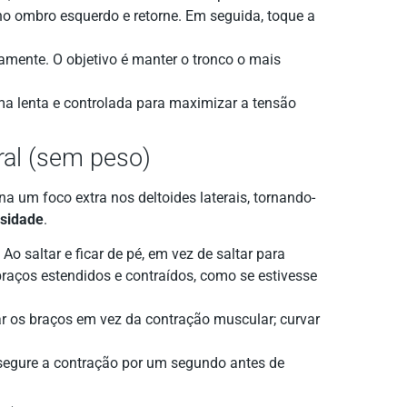
 no ombro esquerdo e retorne. Em seguida, toque a
amente. O objetivo é manter o tronco o mais
a lenta e controlada para maximizar a tensão
ral (sem peso)
ona um foco extra nos deltoides laterais, tornando-
nsidade
.
o saltar e ficar de pé, em vez de saltar para
braços estendidos e contraídos, como se estivesse
r os braços em vez da contração muscular; curvar
 segure a contração por um segundo antes de