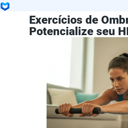
Exercícios de Omb
Potencialize seu H