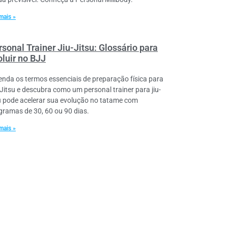
mais »
sonal Trainer Jiu-Jitsu: Glossário para
oluir no BJJ
enda os termos essenciais de preparação física para
-Jitsu e descubra como um personal trainer para jiu-
su pode acelerar sua evolução no tatame com
gramas de 30, 60 ou 90 dias.
mais »