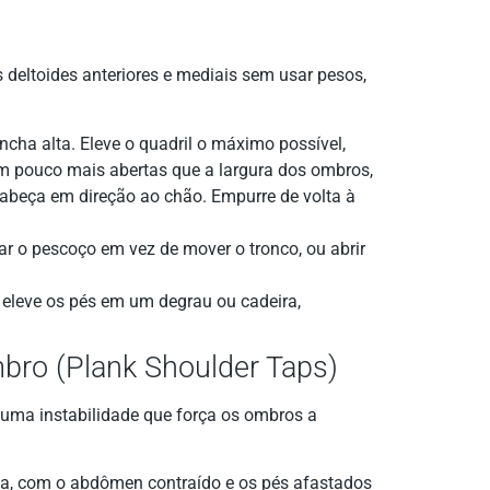
 deltoides anteriores e mediais sem usar pesos,
ha alta. Eleve o quadril o máximo possível,
m pouco mais abertas que a largura dos ombros,
 cabeça em direção ao chão. Empurre de volta à
onar o pescoço em vez de mover o tronco, ou abrir
 eleve os pés em um degrau ou cadeira,
bro (Plank Shoulder Taps)
na uma instabilidade que força os ombros a
a, com o abdômen contraído e os pés afastados