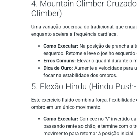
4. Mountain Climber Cruzad
Climber)
Uma variação poderosa do tradicional, que enga
enquanto acelera a frequência cardíaca.
Como Executar:
Na posição de prancha alta,
esquerdo. Retorne e leve o joelho esquerdo 
Erros Comuns:
Elevar o quadril durante o 
Dica de Ouro:
Aumente a velocidade para u
focar na estabilidade dos ombros.
5. Flexão Hindu (Hindu Push-
Este exercício fluido combina força, flexibilidad
ombro em um único movimento.
Como Executar:
Comece no ‘V’ invertido da 
passando rente ao chão, e termine com o tr
movimento para retornar à posição inicial.