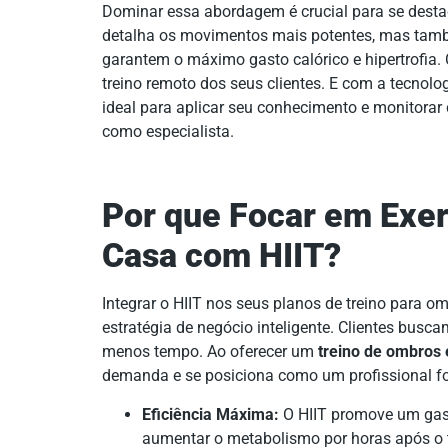
Dominar essa abordagem é crucial para se desta
detalha os movimentos mais potentes, mas tam
garantem o máximo gasto calórico e hipertrofia. 
treino remoto dos seus clientes. E com a tecnolo
ideal para aplicar seu conhecimento e monitorar
como especialista.
Por que Focar em Exe
Casa com HIIT?
Integrar o HIIT nos seus planos de treino para 
estratégia de negócio inteligente. Clientes busc
menos tempo. Ao oferecer um
treino de ombros
demanda e se posiciona como um profissional 
Eficiência Máxima:
O HIIT promove um gast
aumentar o metabolismo por horas após o t