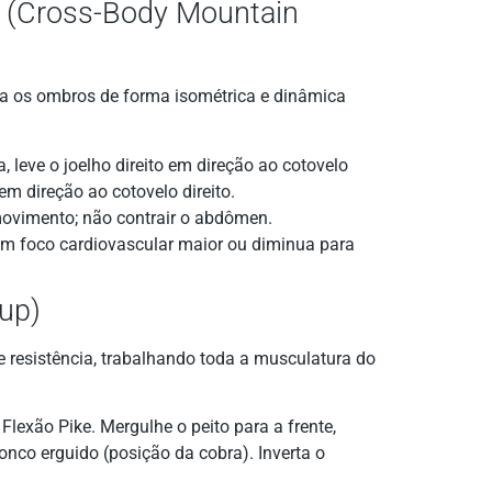
o (Cross-Body Mountain
ja os ombros de forma isométrica e dinâmica
 leve o joelho direito em direção ao cotovelo
em direção ao cotovelo direito.
movimento; não contrair o abdômen.
m foco cardiovascular maior ou diminua para
up)
e e resistência, trabalhando toda a musculatura do
Flexão Pike. Mergulhe o peito para a frente,
onco erguido (posição da cobra). Inverta o