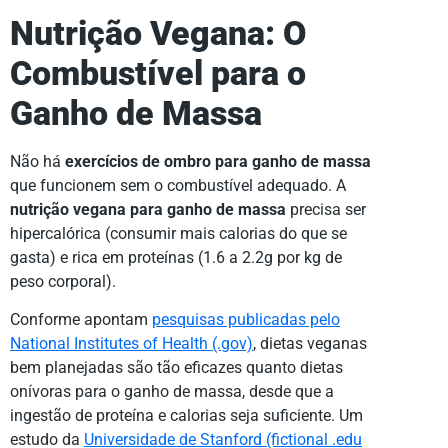
Nutrição Vegana: O
Combustível para o
Ganho de Massa
Não há
exercícios de ombro para ganho de massa
que funcionem sem o combustível adequado. A
nutrição vegana para ganho de massa
precisa ser
hipercalórica (consumir mais calorias do que se
gasta) e rica em proteínas (1.6 a 2.2g por kg de
peso corporal).
Conforme apontam
pesquisas publicadas pelo
National Institutes of Health (.gov)
, dietas veganas
bem planejadas são tão eficazes quanto dietas
onívoras para o ganho de massa, desde que a
ingestão de proteína e calorias seja suficiente. Um
estudo da
Universidade de Stanford (fictional .edu