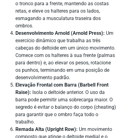
o tronco para a frente, mantendo as costas
retas, e eleve os halteres para os lados,
esmagando a musculatura traseira dos
ombros.
Desenvolvimento Arnold (Arnold Press):
Um
exercício dinâmico que trabalha as três
cabeças do deltoide em um único movimento.
Comece com os halteres à sua frente (palmas
para dentro) e, ao elevar os pesos, rotacione
os punhos, terminando em uma posição de
desenvolvimento padrão.
Elevação Frontal com Barra (Barbell Front
Raise):
Isola o deltoide anterior. O uso da
barra pode permitir uma sobrecarga maior. O
segredo é evitar o balanço do corpo (cheating)
para garantir que o ombro faça todo o
trabalho.
Remada Alta (Upright Row):
Um movimento
composto que atinge o deltoide medial e o