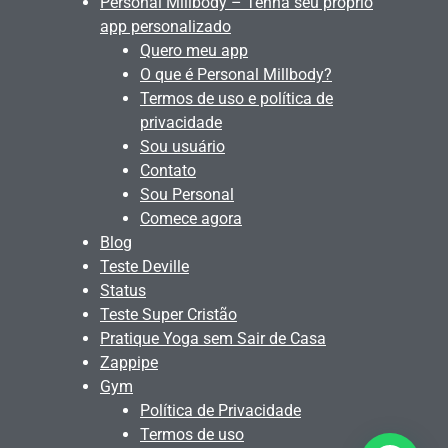
Personal Millbody – Tenha seu próprio
app personalizado
Quero meu app
O que é Personal Millbody?
Termos de uso e política de
privacidade
Sou usuário
Contato
Sou Personal
Comece agora
Blog
Teste Deville
Status
Teste Super Cristão
Pratique Yoga sem Sair de Casa
Zappipe
Gym
Política de Privacidade
Termos de uso