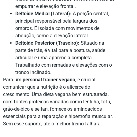
empurrar e elevação frontal.
Deltoide Medial (Lateral):
A porção central,
principal responsável pela largura dos
ombros. É isolada com movimentos de
abdução, como a elevação lateral.
Deltoide Posterior (Traseiro):
Situado na
parte de trás, é vital para a postura, saúde
articular e uma aparência completa.
Trabalhado com remadas e elevações com o
tronco inclinado.
Para um
personal trainer vegano
, é crucial
comunicar que a nutrição é o alicerce do
crescimento. Uma dieta vegana bem estruturada,
com fontes proteicas variadas como lentilha, tofu,
grão-de-bico e seitan, fornece os aminoácidos
essenciais para a reparação e hipertrofia muscular.
Sem esse suporte, até o melhor treino falhará.