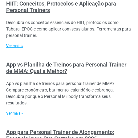
HIIT: Conceitos, Protocolos e Aplicação para
Personal Trainers
Descubra os conceitos essenciais do HIIT, protocolos como
Tabata, EPOC e como aplicar com seus alunos. Ferramentas para
personal trainer.
Ver mais »
App vs Planilha de Treinos para Personal Trainer
de MMA: Qual a Melhor?
App vs planilha de treinos para personal trainer de MMA?
Compare cronômetro, batimento, calendário e cobrança.
Descubra por que o Personal Millbody transforma seus
resultados.
Ver mais »
App para Personal Trainer de Alongamento: