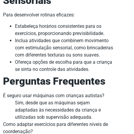
Sensoriais
Para desenvolver rotinas eficazes:
Estabeleça horários consistentes para os
exercícios, proporcionando previsibilidade.
Inclua atividades que combinem movimento
com estimulação sensorial, como brincadeiras
com diferentes texturas ou sons suaves.
Ofereça opções de escolha para que a criança
se sinta no controle das atividades.
Perguntas Frequentes
É seguro usar máquinas com crianças autistas?
Sim, desde que as máquinas sejam
adaptadas às necessidades da criança e
utilizadas sob supervisão adequada.
Como adaptar exercícios para diferentes níveis de
coordenação?