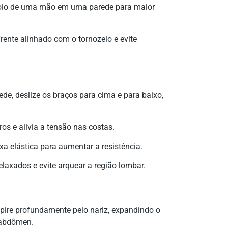
oio de uma mão em uma parede para maior
rente alinhado com o tornozelo e evite
e, deslize os braços para cima e para baixo,
s e alivia a tensão nas costas.
xa elástica para aumentar a resistência.
axados e evite arquear a região lombar.
pire profundamente pelo nariz, expandindo o
 abdômen.