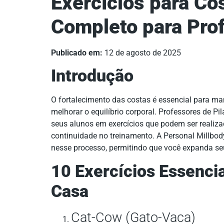
Exercícios para Co
Completo para Prof
Publicado em:
12 de agosto de 2025
Introdução
O fortalecimento das costas é essencial para ma
melhorar o equilíbrio corporal. Professores de P
seus alunos em exercícios que podem ser realiz
continuidade no treinamento. A Personal Millbod
nesse processo, permitindo que você expanda seu
10 Exercícios Essenci
Casa
Cat-Cow (Gato-Vaca)