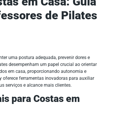
stas em Casa: Guia
essores de Pilates
nter uma postura adequada, prevenir dores e
ilates desempenham um papel crucial ao orientar
ados em casa, proporcionando autonomia e
y oferece ferramentas inovadoras para auxiliar
s serviços e alcance mais clientes.
ais para Costas em