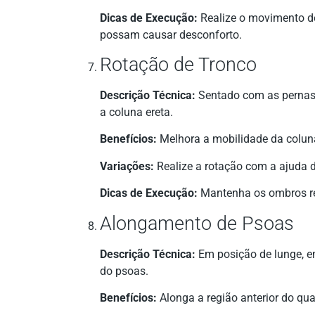
Dicas de Execução:
Realize o movimento de
possam causar desconforto.
Rotação de Tronco
Descrição Técnica:
Sentado com as pernas 
a coluna ereta.
Benefícios:
Melhora a mobilidade da coluna
Variações:
Realize a rotação com a ajuda 
Dicas de Execução:
Mantenha os ombros rel
Alongamento de Psoas
Descrição Técnica:
Em posição de lunge, em
do psoas.
Benefícios:
Alonga a região anterior do qua