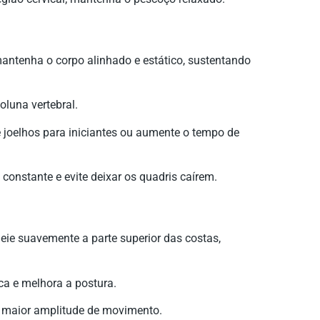
antenha o corpo alinhado e estático, sustentando
oluna vertebral.
 joelhos para iniciantes ou aumente o tempo de
onstante e evite deixar os quadris caírem.
ie suavemente a parte superior das costas,
ica e melhora a postura.
a maior amplitude de movimento.