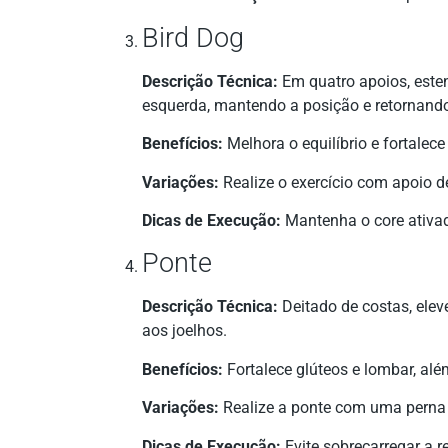
Bird Dog
Descrição Técnica:
Em quatro apoios, este
esquerda, mantendo a posição e retornando 
Benefícios:
Melhora o equilíbrio e fortalece
Variações:
Realize o exercício com apoio d
Dicas de Execução:
Mantenha o core ativad
Ponte
Descrição Técnica:
Deitado de costas, elev
aos joelhos.
Benefícios:
Fortalece glúteos e lombar, alé
Variações:
Realize a ponte com uma perna 
Dicas de Execução:
Evite sobrecarregar a r