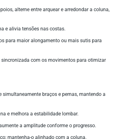
oios, alterne entre arquear e arredondar a coluna,
na e alivia tensões nas costas.
s para maior alongamento ou mais sutis para
 sincronizada com os movimentos para otimizar
ve simultaneamente braços e pernas, mantendo a
na e melhora a estabilidade lombar.
 aumente a amplitude conforme o progresso.
oço; mantenha-o alinhado com a coluna.