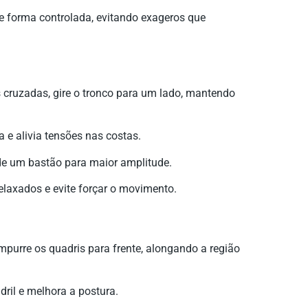
 forma controlada, evitando exageros que
cruzadas, gire o tronco para um lado, mantendo
 e alivia tensões nas costas.
de um bastão para maior amplitude.
axados e evite forçar o movimento.
purre os quadris para frente, alongando a região
dril e melhora a postura.