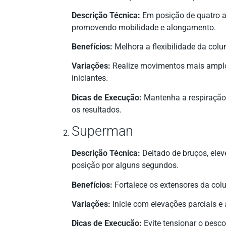
Descrição Técnica:
Em posição de quatro ap
promovendo mobilidade e alongamento.
Benefícios:
Melhora a flexibilidade da colu
Variações:
Realize movimentos mais amplo
iniciantes.
Dicas de Execução:
Mantenha a respiração
os resultados.
Superman
Descrição Técnica:
Deitado de bruços, ele
posição por alguns segundos.
Benefícios:
Fortalece os extensores da colu
Variações:
Inicie com elevações parciais e
Dicas de Execução:
Evite tensionar o pesc