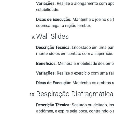
Variações:
Realize o alongamento com ap
estabilidade.
Dicas de Execução:
Mantenha o joelho da f
sobrecarregar a região lombar.
Wall Slides
Descrição Técnica:
Encostado em uma pared
mantendo-os em contato com a superfície.
Benefícios:
Melhora a mobilidade dos ombro
Variações:
Realize o exercício com uma fai
Dicas de Execução:
Mantenha os ombros rel
Respiração Diafragmática
Descrição Técnica:
Sentado ou deitado, ins
abdômen, e expire pela boca, contraindo o