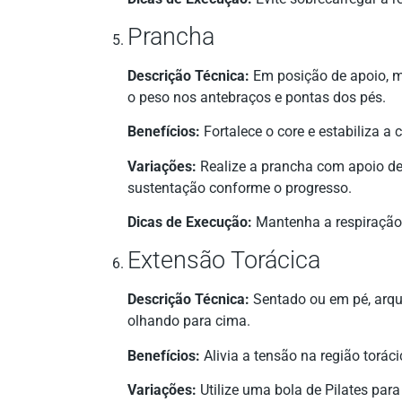
Prancha
Descrição Técnica:
Em posição de apoio, m
o peso nos antebraços e pontas dos pés.
Benefícios:
Fortalece o core e estabiliza a c
Variações:
Realize a prancha com apoio de
sustentação conforme o progresso.
Dicas de Execução:
Mantenha a respiração c
Extensão Torácica
Descrição Técnica:
Sentado ou em pé, arque
olhando para cima.
Benefícios:
Alivia a tensão na região torác
Variações:
Utilize uma bola de Pilates par