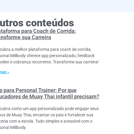
utros conteúdos
ataforma para Coach de Corrida:
ansforme sua Carreira
cubra a melhor plataforma para coach de corrida.
sonal Millbody oferece app personalizado, feedback
vídeo e cobrança recorrente. Transforme sua carreira!
mais »
p para Personal Trainer: Por que
ucadores de Muay Thai infantil precisam?
cubra como um app personalizado pode engajar seus
nos de Muay Thai, encantar os pais e fortalecer sua
ceria com a escola. Tudo simples e acessível com o
sonal Millbody.