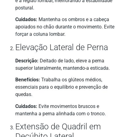
e a região lombar, melhorando a estabilidade
postural.
Cuidados:
Mantenha os ombros e a cabeça
apoiados no chão durante o movimento. Evite
forçar a coluna lombar.
Elevação Lateral de Perna
Descrição:
Deitado de lado, eleve a perna
superior lateralmente, mantendo-a esticada.
Benefícios:
Trabalha os glúteos médios,
essenciais para o equilíbrio e prevenção de
quedas.
Cuidados:
Evite movimentos bruscos e
mantenha a perna alinhada com o tronco.
Extensão de Quadril em
Decúbito Lateral