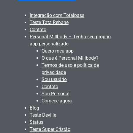
Integração com Totalpass
Teste Tata Rebane
Contato
Personal Millbody – Tenha seu próprio
app personalizado
Quero meu app
O que é Personal Millbody?
Termos de uso e política de
privacidade
Sou usuário
Contato
Sou Personal
Comece agora
Blog
Teste Deville
Status
Teste Super Cristão