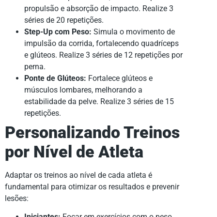
propulsão e absorção de impacto. Realize 3
séries de 20 repetições.
Step-Up com Peso:
Simula o movimento de
impulsão da corrida, fortalecendo quadríceps
e glúteos. Realize 3 séries de 12 repetições por
perna.
Ponte de Glúteos:
Fortalece glúteos e
músculos lombares, melhorando a
estabilidade da pelve. Realize 3 séries de 15
repetições.
Personalizando Treinos
por Nível de Atleta
Adaptar os treinos ao nível de cada atleta é
fundamental para otimizar os resultados e prevenir
lesões:
Iniciantes:
Focar em exercícios com o peso