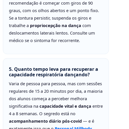
recomendação é começar com giros de 90
graus, com os olhos abertos e um ponto fixo.
Se a tontura persistir, suspenda os giros e
trabalhe a
propriocepção na dança
com
deslocamentos laterais lentos. Consulte um
médico se o sintoma for recorrente.
5. Quanto tempo leva para recuperar a
capacidade respiratória dançando?
Varia de pessoa para pessoa, mas com sessões
regulares de 15 a 20 minutos por dia, a maioria
dos alunos começa a perceber melhora
significativa na
capacidade vital e dança
entre
4 a 8 semanas. O segredo está no
acompanhamento diário pós-covid
— e é
exatamente isso que o
Personal Millbody