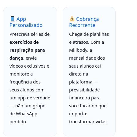
App
Cobrança
Personalizado
Recorrente
Prescreva séries de
Chega de planilhas
exercícios de
e atrasos. Com a
respiração para
Millbody, a
dança
, envie
mensalidade dos
vídeos exclusivos e
seus alunos cai
monitore a
direto na
frequência dos
plataforma —
seus alunos com
previsibilidade
um app de verdade
financeira para
— não um grupo
você focar no que
de WhatsApp
importa:
perdido.
transformar vidas.