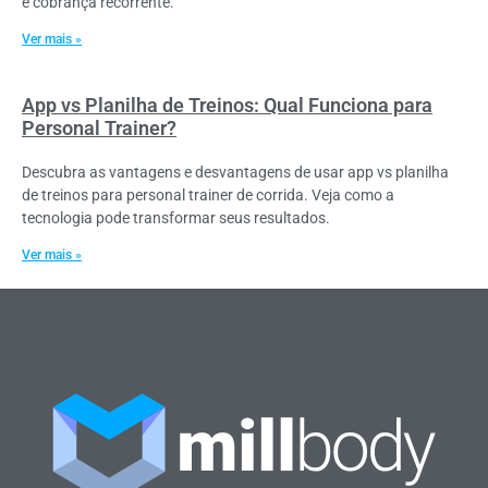
e cobrança recorrente.
Ver mais »
App vs Planilha de Treinos: Qual Funciona para
Personal Trainer?
Descubra as vantagens e desvantagens de usar app vs planilha
de treinos para personal trainer de corrida. Veja como a
tecnologia pode transformar seus resultados.
Ver mais »