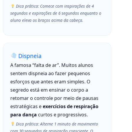
Dica prática: Comece com inspirações de 4
segundos e expirações de 6 segundos enquanto o
aluno eleva os braços acima da cabeça.
Dispneia
A famosa “falta de ar”. Muitos alunos
sentem dispneia ao fazer pequenos
esforços que antes eram simples. O
segredo está em ensinar o corpo a
retomar o controle por meio de pausas
estratégicas e
exercícios de respiração
para dança
curtos e progressivos.
Dica prática: Alterne 1 minuto de movimento
com 30 segundos de respiração consciente. O