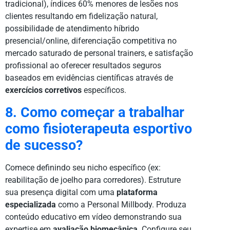
tradicional), índices 60% menores de lesões nos
clientes resultando em fidelização natural,
possibilidade de atendimento híbrido
presencial/online, diferenciação competitiva no
mercado saturado de personal trainers, e satisfação
profissional ao oferecer resultados seguros
baseados em evidências científicas através de
exercícios corretivos
específicos.
8. Como começar a trabalhar
como fisioterapeuta esportivo
de sucesso?
Comece definindo seu nicho específico (ex:
reabilitação de joelho para corredores). Estruture
sua presença digital com uma
plataforma
especializada
como a Personal Millbody. Produza
conteúdo educativo em vídeo demonstrando sua
expertise em
avaliação biomecânica
. Configure seu