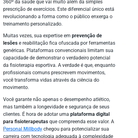
360º da saúde que vai muito além da simples
prescrição de exercícios. Este diferencial único está
revolucionando a forma como o público enxerga o
treinamento personalizado.
Muitas vezes, sua expertise em
prevenção de
lesões
e reabilitação fica ofuscada por ferramentas
genéricas. Plataformas convencionais limitam sua
capacidade de demonstrar o verdadeiro potencial
da fisioterapia esportiva. A verdade é que, enquanto
profissionais comuns prescrevem movimentos,
você transforma vidas através da ciência do
movimento.
Você garante não apenas o desempenho atlético,
mas também a longevidade e segurança de seus
clientes. É hora de adotar uma
plataforma digital
para fisioterapeutas
que compreenda esse valor. A
Personal Millbody
chegou para potencializar sua
carreira com tecnologia adequada à complexidade