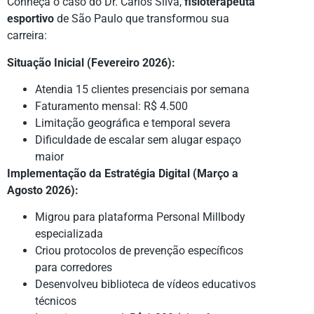
Conheça o caso do Dr. Carlos Silva,
fisioterapeuta
esportivo
de São Paulo que transformou sua
carreira:
Situação Inicial (Fevereiro 2026):
Atendia 15 clientes presenciais por semana
Faturamento mensal: R$ 4.500
Limitação geográfica e temporal severa
Dificuldade de escalar sem alugar espaço
maior
Implementação da Estratégia Digital (Março a
Agosto 2026):
Migrou para plataforma Personal Millbody
especializada
Criou protocolos de prevenção específicos
para corredores
Desenvolveu biblioteca de vídeos educativos
técnicos