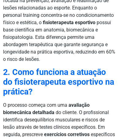
focada na prevenção, avaliação e reabilitação de
lesões relacionadas ao esporte. Enquanto o
personal training concentra-se no condicionamento
físico e estética, o
fisioterapeuta esportivo
possui
base científica em anatomia, biomecânica e
fisiopatologia. Esta diferença permite uma
abordagem terapêutica que garante segurança e
longevidade na prática esportiva, reduzindo em 60%
o risco de lesões.
2. Como funciona a atuação
do fisioterapeuta esportivo na
prática?
O processo começa com uma
avaliação
biomecânica detalhada
do cliente. O profissional
identifica desequilíbrios musculares e riscos de
lesão através de testes clínicos específicos. Em
seguida, prescreve
exercícios corretivos
específicos