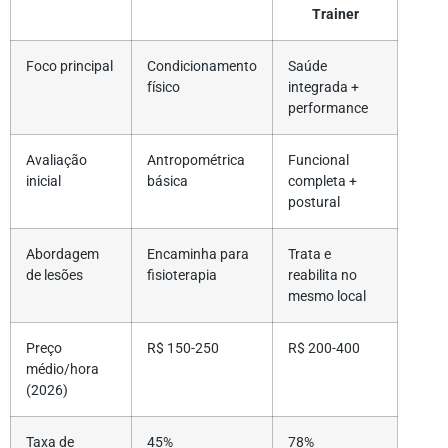
Trainer
Foco principal
Condicionamento
Saúde
físico
integrada +
performance
Avaliação
Antropométrica
Funcional
inicial
básica
completa +
postural
Abordagem
Encaminha para
Trata e
de lesões
fisioterapia
reabilita no
mesmo local
Preço
R$ 150-250
R$ 200-400
médio/hora
(2026)
Taxa de
45%
78%