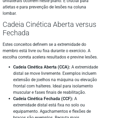
unilaterais ocorrem neste plano. É crucial para
atletas e para prevenção de lesões na coluna
lombar.
Cadeia Cinética Aberta versus
Fechada
Estes conceitos definem se a extremidade do
membro está livre ou fixa durante o exercício. A
escolha correta acelera resultados e previne lesões.
Cadeia Cinética Aberta (CCA):
A extremidade
distal se move livremente. Exemplos incluem
extensão de joelhos na máquina ou elevação
frontal com halteres. Ideal para isolamento
muscular e fases finais de reabilitação.
Cadeia Cinética Fechada (CCF):
A
extremidade distal está fixa no solo ou
equipamento. Agachamentos e flexões de
braços são exemplos. Recruta mais