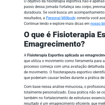
O objetivo da fisioterapia esportiva não é apena
passo dessa jornada fortaleça seu corpo, previn
duradoura. Se você busca um acompanhamento que
resultados, a
Personal Millbody
conecta você aos
Continue lendo e explore mais dicas em
nosso b
O que é Fisioterapia E
Emagrecimento?
A
Fisioterapia Esportiva aplicada ao emagrecim
que utiliza o movimento como ferramenta para a 
processo começa com uma avaliação detalhada da
de movimento. O fisioterapeuta esportivo identifi
que poderiam causar lesões durante a prática de 
Com base nessa análise minuciosa, o profission
totalmente personalizado. Essa prática não se c
também no fortalecimento de estruturas essencia
resultado é um emagrecimento eficiente
, que mel