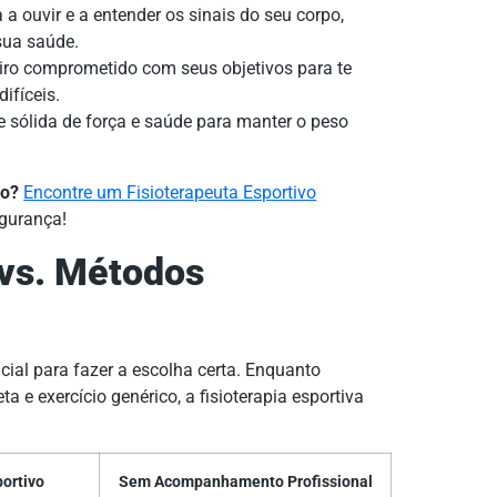
a ouvir e a entender os sinais do seu corpo,
sua saúde.
ro comprometido com seus objetivos para te
ifíceis.
 sólida de força e saúde para manter o peso
ão?
Encontre um Fisioterapeuta Esportivo
gurança!
 vs. Métodos
cial para fazer a escolha certa. Enquanto
 e exercício genérico, a fisioterapia esportiva
ortivo
Sem Acompanhamento Profissional