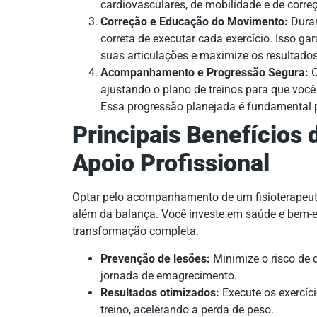
cardiovasculares, de mobilidade e de correç
Correção e Educação do Movimento:
Duran
correta de executar cada exercício. Isso ga
suas articulações e maximize os resultad
Acompanhamento e Progressão Segura:
O
ajustando o plano de treinos para que você
Essa progressão planejada é fundamental p
Principais Benefícios
Apoio Profissional
Optar pelo acompanhamento de um fisioterapeut
além da balança. Você investe em saúde e bem-e
transformação completa.
Prevenção de lesões:
Minimize o risco de 
jornada de emagrecimento.
Resultados otimizados:
Execute os exercíc
treino, acelerando a perda de peso.