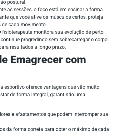
ão postural.
te as sessões, o foco está em ensinar a forma
rante que você ative os músculos certos, proteja
os de cada movimento.
 fisioterapeuta monitora sua evolução de perto,
 continue progredindo sem sobrecarregar o corpo.
ara resultados a longo prazo.
 de Emagrecer com
a esportivo oferece vantagens que vão muito
star de forma integral, garantindo uma
dores e afastamentos que podem interromper sua
ios da forma correta para obter o máximo de cada