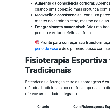
Aumento da consciência corporal:
Aprenda 
criando uma conexão mais profunda com 
Motivação e consistência:
Tenha um parcei
manter no caminho certo, mesmo nos dias d
Emagrecimento sustentável:
Crie uma base
perdido e evitar o efeito sanfona.
Pronto para começar sua transformaç
perto de você
e dê o primeiro passo com se
Fisioterapia Esportiva
Tradicionais
Entender as diferenças entre as abordagens é cru
métodos tradicionais podem focar apenas em dieta
oferece um cuidado integrado.
Critério
Com Fisioterapeuta Esp