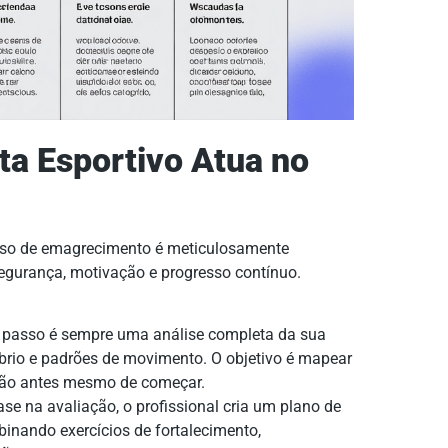
a Esportivo Atua no
so de emagrecimento é meticulosamente
segurança, motivação e progresso contínuo.
 passo é sempre uma análise completa da sua
ilíbrio e padrões de movimento. O objetivo é mapear
lesão antes mesmo de começar.
e na avaliação, o profissional cria um plano de
inando exercícios de fortalecimento,