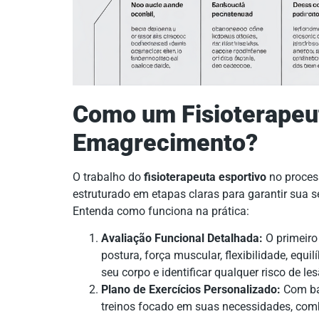
Como um Fisioterapeut
Emagrecimento?
O trabalho do
fisioterapeuta esportivo
no proces
estruturado em etapas claras para garantir sua 
Entenda como funciona na prática:
Avaliação Funcional Detalhada:
O primeiro
postura, força muscular, flexibilidade, equ
seu corpo e identificar qualquer risco de 
Plano de Exercícios Personalizado:
Com bas
treinos focado em suas necessidades, comb