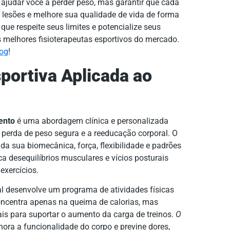
s ajudar você a perder peso, mas garantir que cada
a lesões e melhore sua qualidade de vida de forma
 respeite seus limites e potencialize seus
 melhores fisioterapeutas esportivos do mercado.
log
!
sportiva Aplicada ao
ento
é uma abordagem clínica e personalizada
perda de peso segura e a reeducação corporal. O
 sua biomecânica, força, flexibilidade e padrões
ca desequilíbrios musculares e vícios posturais
exercícios.
al desenvolve um programa de atividades físicas
oncentra apenas na queima de calorias, mas
is para suportar o aumento da carga de treinos.
O
hora a funcionalidade do corpo e previne dores,