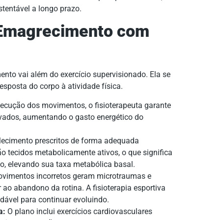
tentável a longo prazo.
o Emagrecimento com
mento vai além do exercício supervisionado. Ela se
esposta do corpo à atividade física.
xecução dos movimentos, o fisioterapeuta garante
ivados, aumentando o gasto energético do
alecimento prescritos de forma adequada
tecidos metabolicamente ativos, o que significa
, elevando sua taxa metabólica basal.
vimentos incorretos geram microtraumas e
ao abandono da rotina. A fisioterapia esportiva
dável para continuar evoluindo.
a:
O plano inclui exercícios cardiovasculares