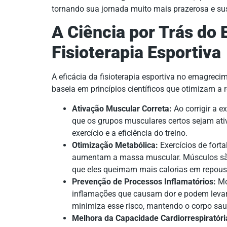
tornando sua jornada muito mais prazerosa e sus
A Ciência por Trás d
Fisioterapia Esportiva
A eficácia da fisioterapia esportiva no emagreci
baseia em princípios científicos que otimizam a r
Ativação Muscular Correta:
Ao corrigir a e
que os grupos musculares certos sejam at
exercício e a eficiência do treino.
Otimização Metabólica:
Exercícios de fort
aumentam a massa muscular. Músculos são 
que eles queimam mais calorias em repouso
Prevenção de Processos Inflamatórios:
Mo
inflamações que causam dor e podem levar 
minimiza esse risco, mantendo o corpo sau
Melhora da Capacidade Cardiorrespiratóri