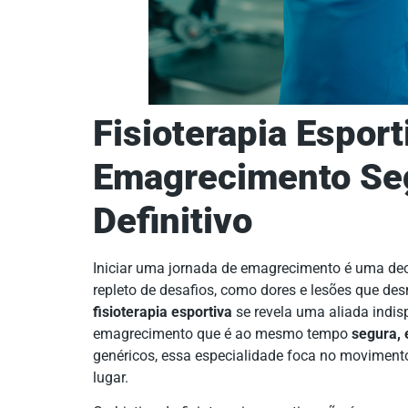
Fisioterapia Esport
Emagrecimento Seg
Definitivo
Iniciar uma jornada de emagrecimento é uma de
repleto de desafios, como dores e lesões que de
fisioterapia esportiva
se revela uma aliada indi
emagrecimento que é ao mesmo tempo
segura, 
genéricos, essa especialidade foca no movimento
lugar.