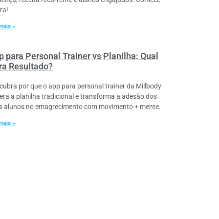
ra!
mais »
p para Personal Trainer vs Planilha: Qual
ra Resultado?
cubra por que o app para personal trainer da Millbody
era a planilha tradicional e transforma a adesão dos
s alunos no emagrecimento com movimento + mente.
mais »