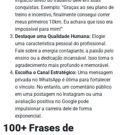
impacto direto do trabalho dele em suas
conquistas. Exemplo: “Graças ao seu plano de
treino e incentivo, finalmente consegui correr
meus primeiros 10km. Eu achava que isso era
impossível para mim!”
Destaque uma Qualidade Humana:
Elogie
uma característica pessoal do profissional.
Fale sobre a
energia contagiante
, a
paixão pelo
ensino
ou a
dedicação incansável
. Isso torna o
agradecimento mais profundo e memorável.
Escolha o Canal Estratégico:
Uma mensagem
privada no WhatsApp é ótima para fortalecer
o vínculo. No entanto, um comentário público
em uma postagem no Instagram ou uma
avaliação positiva no Google pode
impulsionar a carreira dele de forma
exponencial.
100+ Frases de