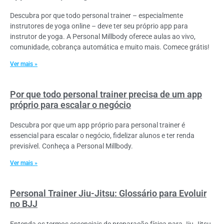
Descubra por que todo personal trainer – especialmente
instrutores de yoga online – deve ter seu próprio app para
instrutor de yoga. A Personal Millbody oferece aulas ao vivo,
comunidade, cobrança automática e muito mais. Comece grátis!
Ver mais »
Por que todo personal trainer precisa de um app
próprio para escalar o negócio
Descubra por que um app próprio para personal trainer é
essencial para escalar o negócio, fidelizar alunos e ter renda
previsível. Conheça a Personal Millbody.
Ver mais »
Personal Trainer Jiu-Jitsu: Glossário para Evoluir
no BJJ