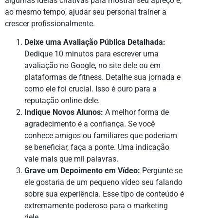
algumas ideias criativas para mostrar seu apreço e,
ao mesmo tempo, ajudar seu personal trainer a
crescer profissionalmente.
Deixe uma Avaliação Pública Detalhada:
Dedique 10 minutos para escrever uma
avaliação no Google, no site dele ou em
plataformas de fitness. Detalhe sua jornada e
como ele foi crucial. Isso é ouro para a
reputação online dele.
Indique Novos Alunos:
A melhor forma de
agradecimento é a confiança. Se você
conhece amigos ou familiares que poderiam
se beneficiar, faça a ponte. Uma indicação
vale mais que mil palavras.
Grave um Depoimento em Vídeo:
Pergunte se
ele gostaria de um pequeno vídeo seu falando
sobre sua experiência. Esse tipo de conteúdo é
extremamente poderoso para o marketing
dele.