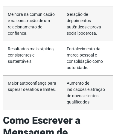
Melhora na comunicação
Geração de
e na construção de um
depoimentos
relacionamento de
autênticos e prova
confiança.
social poderosa.
Resultados mais rápidos,
Fortalecimento da
consistentes e
marca pessoal e
sustentáveis.
consolidação como
autoridade.
Maior autoconfiança para
Aumento de
superar desafios e limites.
indicações e atração
de novos clientes
qualificados.
Como Escrever a
Mensagem de