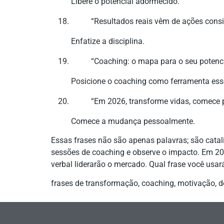
Libere o potencial adormecido.
“Resultados reais vêm de ações consi
Enfatize a disciplina.
“Coaching: o mapa para o seu potenc
Posicione o coaching como ferramenta ess
“Em 2026, transforme vidas, comece p
Comece a mudança pessoalmente.
Essas frases não são apenas palavras; são catal
sessões de coaching e observe o impacto. Em 2
verbal liderarão o mercado. Qual frase você usa
frases de transformação, coaching, motivação, 