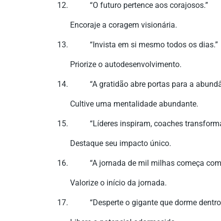
“O futuro pertence aos corajosos.”
Encoraje a coragem visionária.
“Invista em si mesmo todos os dias.”
Priorize o autodesenvolvimento.
“A gratidão abre portas para a abundâ
Cultive uma mentalidade abundante.
“Líderes inspiram, coaches transform
Destaque seu impacto único.
“A jornada de mil milhas começa co
Valorize o início da jornada.
“Desperte o gigante que dorme dentro