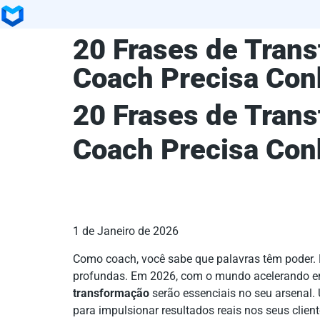
20 Frases de Tran
Coach Precisa Co
20 Frases de Tran
Coach Precisa Co
1 de Janeiro de 2026
Como coach, você sabe que palavras têm poder.
profundas. Em 2026, com o mundo acelerando em
transformação
serão essenciais no seu arsenal. 
para impulsionar resultados reais nos seus client