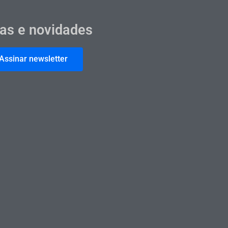
cas e novidades
Assinar newsletter