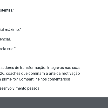
stentes.”
ial máximo.”
encial.
ela sua.”
isadores de transformação. Integre-as nas suas
026, coaches que dominam a arte da motivação
rá primeiro? Compartilhe nos comentários!
desenvolvimento pessoal