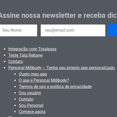
Assine nossa newsletter e receba di
Integração com Totalpass
Teste Tata Rebane
Contato
Personal Millbody – Tenha seu próprio app personalizado
Quero meu app
O que é Personal Millbody?
Termos de uso e política de privacidade
Sou usuário
Contato
Sou Personal
Comece agora