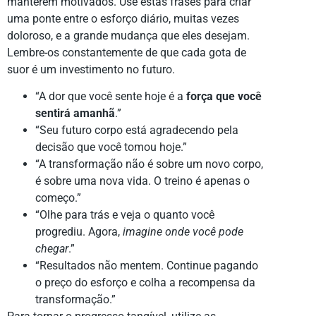
manterem motivados. Use estas frases para criar
uma ponte entre o esforço diário, muitas vezes
doloroso, e a grande mudança que eles desejam.
Lembre-os constantemente de que cada gota de
suor é um investimento no futuro.
“A dor que você sente hoje é a
força que você
sentirá amanhã
.”
“Seu futuro corpo está agradecendo pela
decisão que você tomou hoje.”
“A transformação não é sobre um novo corpo,
é sobre uma nova vida. O treino é apenas o
começo.”
“Olhe para trás e veja o quanto você
progrediu. Agora,
imagine onde você pode
chegar
.”
“Resultados não mentem. Continue pagando
o preço do esforço e colha a recompensa da
transformação.”