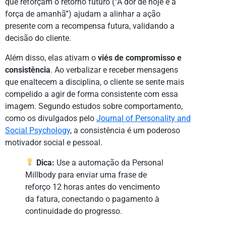
que reforçam o retorno futuro (“A dor de hoje é a
força de amanhã”) ajudam a alinhar a ação
presente com a recompensa futura, validando a
decisão do cliente.
Além disso, elas ativam o
viés de compromisso e
consistência
. Ao verbalizar e receber mensagens
que enaltecem a disciplina, o cliente se sente mais
compelido a agir de forma consistente com essa
imagem. Segundo estudos sobre comportamento,
como os divulgados pelo
Journal of Personality and
Social Psychology
, a consistência é um poderoso
motivador social e pessoal.
Dica:
Use a automação da Personal
Millbody para enviar uma frase de
reforço 12 horas antes do vencimento
da fatura, conectando o pagamento à
continuidade do progresso.