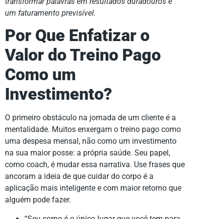
transformar palavras em resultados duradouros e
um faturamento previsível.
Por Que Enfatizar o
Valor do Treino Pago
Como um
Investimento?
O primeiro obstáculo na jornada de um cliente é a
mentalidade. Muitos enxergam o treino pago como
uma despesa mensal, não como um investimento
na sua maior posse: a própria saúde. Seu papel,
como coach, é mudar essa narrativa. Use frases que
ancoram a ideia de que cuidar do corpo é a
aplicação mais inteligente e com maior retorno que
alguém pode fazer.
“Seu corpo é o único lugar que você tem para