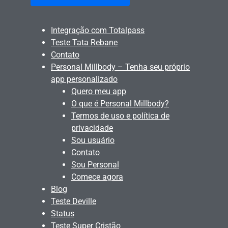
Integração com Totalpass
Teste Tata Rebane
Contato
Personal Millbody – Tenha seu próprio
app personalizado
Quero meu app
O que é Personal Millbody?
Termos de uso e política de
privacidade
Sou usuário
Contato
Sou Personal
Comece agora
Blog
Teste Deville
Status
Teste Super Cristão