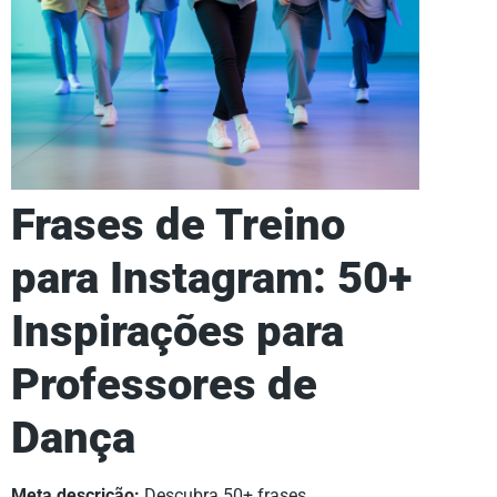
Frases de Treino
para Instagram: 50+
Inspirações para
Professores de
Dança
Meta descrição:
Descubra 50+ frases