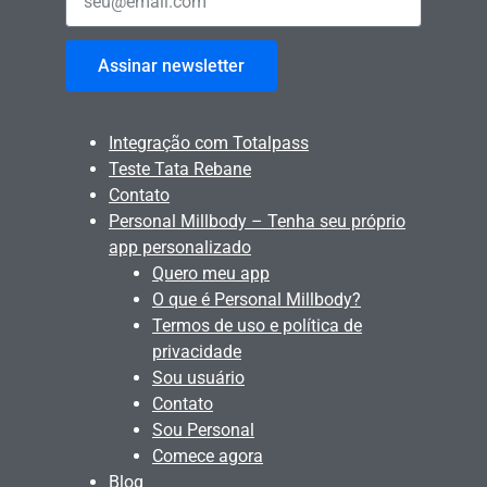
Assinar newsletter
Integração com Totalpass
Teste Tata Rebane
Contato
Personal Millbody – Tenha seu próprio
app personalizado
Quero meu app
O que é Personal Millbody?
Termos de uso e política de
privacidade
Sou usuário
Contato
Sou Personal
Comece agora
Blog