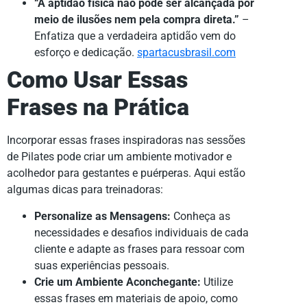
“A aptidão física não pode ser alcançada por
meio de ilusões nem pela compra direta.”
–
Enfatiza que a verdadeira aptidão vem do
esforço e dedicação.
spartacusbrasil.com
Como Usar Essas
Frases na Prática
Incorporar essas frases inspiradoras nas sessões
de Pilates pode criar um ambiente motivador e
acolhedor para gestantes e puérperas. Aqui estão
algumas dicas para treinadoras:
Personalize as Mensagens:
Conheça as
necessidades e desafios individuais de cada
cliente e adapte as frases para ressoar com
suas experiências pessoais.
Crie um Ambiente Aconchegante:
Utilize
essas frases em materiais de apoio, como