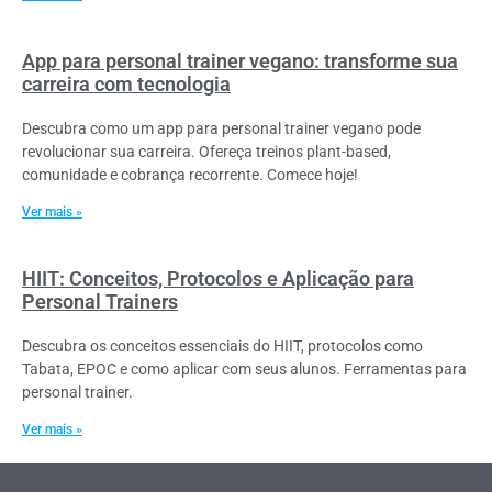
App para personal trainer vegano: transforme sua
carreira com tecnologia
Descubra como um app para personal trainer vegano pode
revolucionar sua carreira. Ofereça treinos plant-based,
comunidade e cobrança recorrente. Comece hoje!
Ver mais »
HIIT: Conceitos, Protocolos e Aplicação para
Personal Trainers
Descubra os conceitos essenciais do HIIT, protocolos como
Tabata, EPOC e como aplicar com seus alunos. Ferramentas para
personal trainer.
Ver mais »