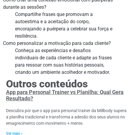
durante as sessões?
Compartilhe frases que promovam a
autoestima e a aceitação do corpo,
encorajando a puérpera a celebrar sua força e
resiliência.
Como personalizar a motivação para cada cliente?
Conheça as experiências e desafios
individuais de cada cliente e adapte as frases
para ressoar com suas histórias pessoais,
criando um ambiente acolhedor e motivador.
Outros conteúdos
App para Personal Trainer vs Planilha: Qual Gera
Resultado?
Descubra por que o app para personal trainer da Millbody supera
a planilha tradicional e transforma a adesão dos seus alunos no
emagrecimento com movimento + mente.
Ver mais »