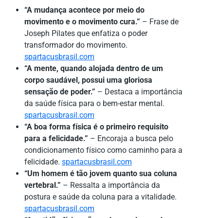
“A mudança acontece por meio do
movimento e o movimento cura.”
– Frase de
Joseph Pilates que enfatiza o poder
transformador do movimento.
spartacusbrasil.com
“A mente, quando alojada dentro de um
corpo saudável, possui uma gloriosa
sensação de poder.”
– Destaca a importância
da saúde física para o bem-estar mental.
spartacusbrasil.com
“A boa forma física é o primeiro requisito
para a felicidade.”
– Encoraja a busca pelo
condicionamento físico como caminho para a
felicidade.
spartacusbrasil.com
“Um homem é tão jovem quanto sua coluna
vertebral.”
– Ressalta a importância da
postura e saúde da coluna para a vitalidade.
spartacusbrasil.com