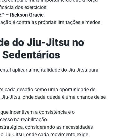
icácia dos exercícios.
ê.” – Rickson Gracie
itação é contra as próprias limitações e medos
de do Jiu-Jitsu no
 Sedentários
ntal aplicar a mentalidade do Jiu-Jitsu para
em cada desafio como uma oportunidade de
 Jiu-Jitsu, onde cada queda é uma chance de se
 que incentivem a consistência e o
esso na reabilitação.
estratégica, considerando as necessidades
no Jiu-Jitsu, onde cada movimento exige