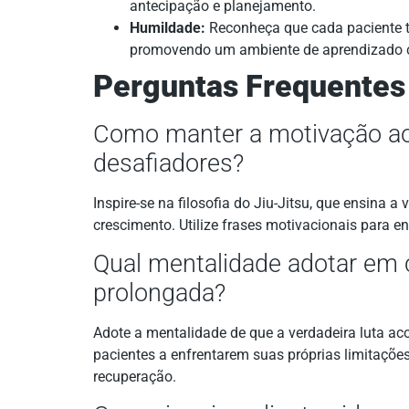
antecipação e planejamento.
Humildade:
Reconheça que cada paciente te
promovendo um ambiente de aprendizado c
Perguntas Frequentes
Como manter a motivação ao
desafiadores?
Inspire-se na filosofia do Jiu-Jitsu, que ensina
crescimento. Utilize frases motivacionais para e
Qual mentalidade adotar em c
prolongada?
Adote a mentalidade de que a verdadeira luta ac
pacientes a enfrentarem suas próprias limitaçõe
recuperação.