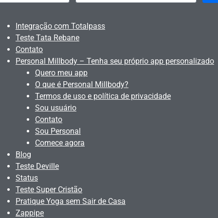
Integração com Totalpass
Teste Tata Rebane
Contato
Personal Millbody – Tenha seu próprio app personalizado
Quero meu app
O que é Personal Millbody?
Termos de uso e política de privacidade
Sou usuário
Contato
Sou Personal
Comece agora
Blog
Teste Deville
Status
Teste Super Cristão
Pratique Yoga sem Sair de Casa
Zappipe