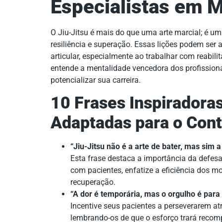
Especialistas em M
O Jiu-Jitsu é mais do que uma arte marcial; é uma
resiliência e superação. Essas lições podem ser 
articular, especialmente ao trabalhar com reabili
entende a mentalidade vencedora dos profissiona
potencializar sua carreira.
10 Frases Inspiradoras
Adaptadas para o Cont
“Jiu-Jitsu não é a arte de bater, mas sim 
Esta frase destaca a importância da defesa 
com pacientes, enfatize a eficiência dos m
recuperação.
“A dor é temporária, mas o orgulho é par
Incentive seus pacientes a perseverarem at
lembrando-os de que o esforço trará reco