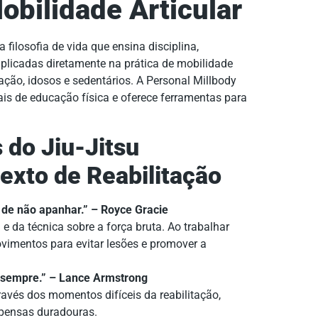
obilidade Articular
 filosofia de vida que ensina disciplina,
aplicadas diretamente na prática de mobilidade
tação, idosos e sedentários. A Personal Millbody
is de educação física e oferece ferramentas para
 do Jiu-Jitsu
exto de Reabilitação
a de não apanhar.” – Royce Gracie
e da técnica sobre a força bruta. Ao trabalhar
ovimentos para evitar lesões e promover a
a sempre.” – Lance Armstrong
ravés dos momentos difíceis da reabilitação,
mpensas duradouras.