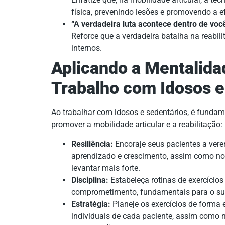
física, prevenindo lesões e promovendo a ef
“A verdadeira luta acontece dentro de voc
Reforce que a verdadeira batalha na reabil
internos.
Aplicando a Mentalida
Trabalho com Idosos e
Ao trabalhar com idosos e sedentários, é fundame
promover a mobilidade articular e a reabilitação:
Resiliência:
Encoraje seus pacientes a ver
aprendizado e crescimento, assim como no
levantar mais forte.
Disciplina:
Estabeleça rotinas de exercícios
comprometimento, fundamentais para o suc
Estratégia:
Planeje os exercícios de forma 
individuais de cada paciente, assim como 