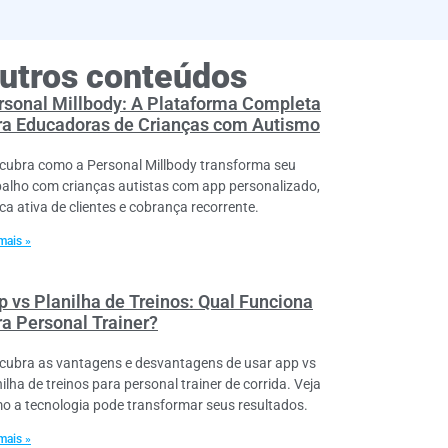
utros conteúdos
rsonal Millbody: A Plataforma Completa
ra Educadoras de Crianças com Autismo
cubra como a Personal Millbody transforma seu
balho com crianças autistas com app personalizado,
ca ativa de clientes e cobrança recorrente.
mais »
p vs Planilha de Treinos: Qual Funciona
ra Personal Trainer?
cubra as vantagens e desvantagens de usar app vs
ilha de treinos para personal trainer de corrida. Veja
o a tecnologia pode transformar seus resultados.
mais »