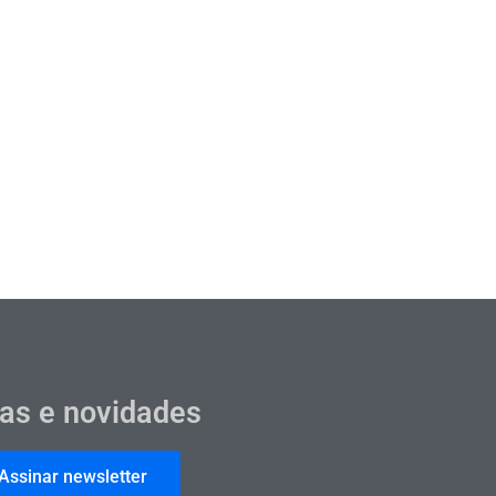
cas e novidades
Assinar newsletter