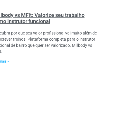
llbody vs MFit: Valorize seu trabalho
mo instrutor funcional
cubra por que seu valor profissional vai muito além de
screver treinos. Plataforma completa para o instrutor
cional de bairro que quer ser valorizado. Millbody vs
t.
mais »