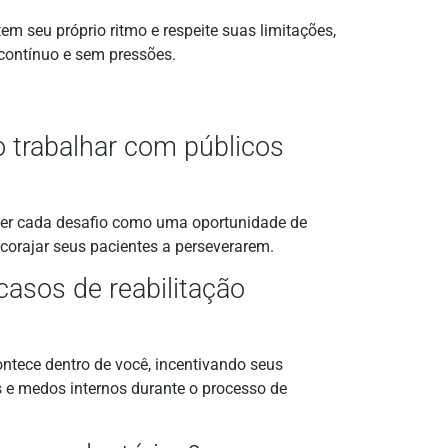
m seu próprio ritmo e respeite suas limitações,
ontínuo e sem pressões.
 trabalhar com públicos
 a ver cada desafio como uma oportunidade de
ncorajar seus pacientes a perseverarem.
asos de reabilitação
ontece dentro de você, incentivando seus
s e medos internos durante o processo de