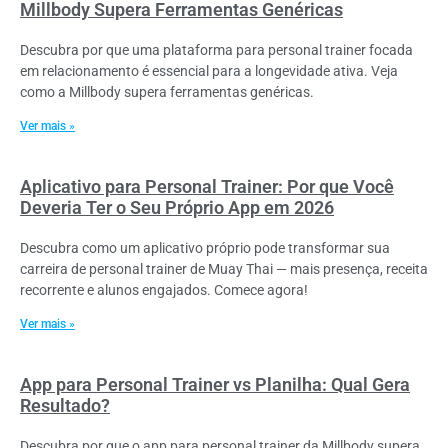
Millbody Supera Ferramentas Genéricas
Descubra por que uma plataforma para personal trainer focada
em relacionamento é essencial para a longevidade ativa. Veja
como a Millbody supera ferramentas genéricas.
Ver mais »
Aplicativo para Personal Trainer: Por que Você
Deveria Ter o Seu Próprio App em 2026
Descubra como um aplicativo próprio pode transformar sua
carreira de personal trainer de Muay Thai — mais presença, receita
recorrente e alunos engajados. Comece agora!
Ver mais »
App para Personal Trainer vs Planilha: Qual Gera
Resultado?
Descubra por que o app para personal trainer da Millbody supera