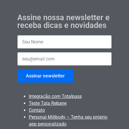
Assine nossa newsletter e
receba dicas e novidades
Assinar newsletter
Integração com Totalpass
Teste Tata Rebane
Contato
Personal Millbody – Tenha seu próprio
app personalizado