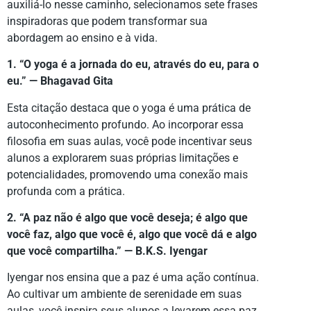
auxiliá-lo nesse caminho, selecionamos sete frases
inspiradoras que podem transformar sua
abordagem ao ensino e à vida.
1. “O yoga é a jornada do eu, através do eu, para o
eu.” — Bhagavad Gita
Esta citação destaca que o yoga é uma prática de
autoconhecimento profundo. Ao incorporar essa
filosofia em suas aulas, você pode incentivar seus
alunos a explorarem suas próprias limitações e
potencialidades, promovendo uma conexão mais
profunda com a prática.
2. “A paz não é algo que você deseja; é algo que
você faz, algo que você é, algo que você dá e algo
que você compartilha.” — B.K.S. Iyengar
Iyengar nos ensina que a paz é uma ação contínua.
Ao cultivar um ambiente de serenidade em suas
aulas, você inspira seus alunos a levarem essa paz