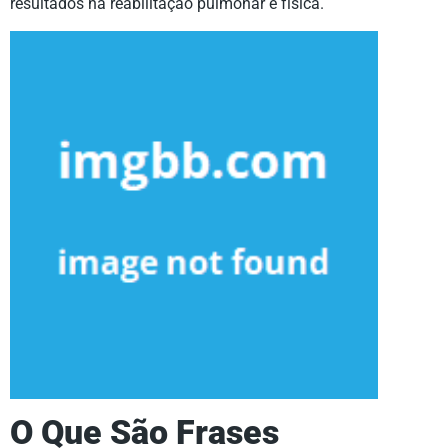
resultados na reabilitação pulmonar e física.
O Que São Frases