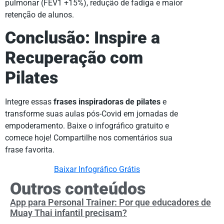
pulmonar (FEV1 +15%), redução de fadiga e maior
retenção de alunos.
Conclusão: Inspire a
Recuperação com
Pilates
Integre essas
frases inspiradoras de pilates
e
transforme suas aulas pós-Covid em jornadas de
empoderamento. Baixe o infográfico gratuito e
comece hoje! Compartilhe nos comentários sua
frase favorita.
Baixar Infográfico Grátis
Outros conteúdos
App para Personal Trainer: Por que educadores de
Muay Thai infantil precisam?