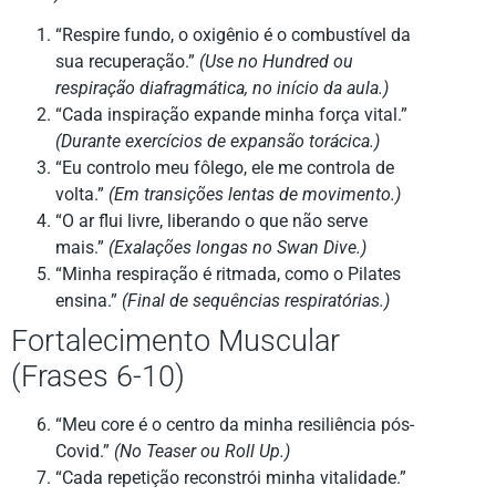
“Respire fundo, o oxigênio é o combustível da
sua recuperação.”
(Use no Hundred ou
respiração diafragmática, no início da aula.)
“Cada inspiração expande minha força vital.”
(Durante exercícios de expansão torácica.)
“Eu controlo meu fôlego, ele me controla de
volta.”
(Em transições lentas de movimento.)
“O ar flui livre, liberando o que não serve
mais.”
(Exalações longas no Swan Dive.)
“Minha respiração é ritmada, como o Pilates
ensina.”
(Final de sequências respiratórias.)
Fortalecimento Muscular
(Frases 6-10)
“Meu core é o centro da minha resiliência pós-
Covid.”
(No Teaser ou Roll Up.)
“Cada repetição reconstrói minha vitalidade.”