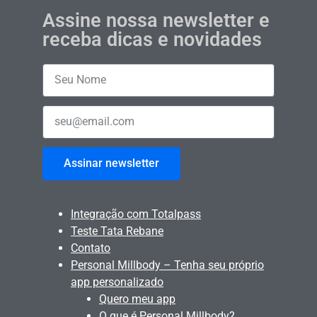
Assine nossa newsletter e
receba dicas e novidades
Assinar newsletter
Integração com Totalpass
Teste Tata Rebane
Contato
Personal Millbody – Tenha seu próprio
app personalizado
Quero meu app
O que é Personal Millbody?