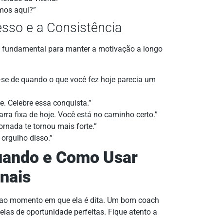
mos aqui?”
esso e a Consistência
 é fundamental para manter a motivação a longo
-se de quando o que você fez hoje parecia um
e. Celebre essa conquista.”
ra fixa de hoje. Você está no caminho certo.”
rnada te tornou mais forte.”
 orgulho disso.”
Quando e Como Usar
nais
o ao momento em que ela é dita. Um bom coach
nelas de oportunidade perfeitas. Fique atento a