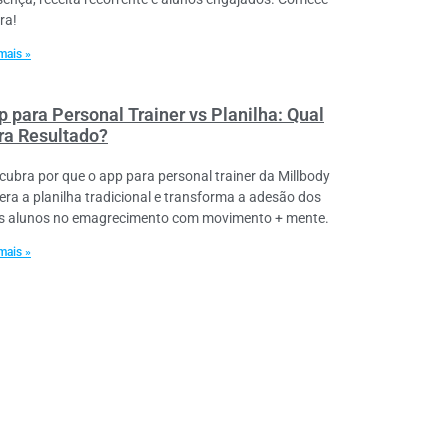
ra!
mais »
p para Personal Trainer vs Planilha: Qual
ra Resultado?
cubra por que o app para personal trainer da Millbody
era a planilha tradicional e transforma a adesão dos
s alunos no emagrecimento com movimento + mente.
mais »