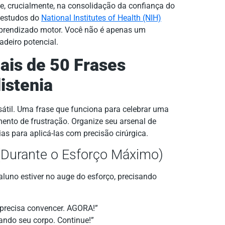
, crucialmente, na consolidação da confiança do
 estudos do
National Institutes of Health (NIH)
prendizado motor. Você não é apenas um
adeiro potencial.
ais de 50 Frases
istenia
sátil. Uma frase que funciona para celebrar uma
mento de frustração. Organize seu arsenal de
as para aplicá-las com precisão cirúrgica.
 (Durante o Esforço Máximo)
aluno estiver no auge do esforço, precisando
 precisa convencer. AGORA!”
xando seu corpo. Continue!”