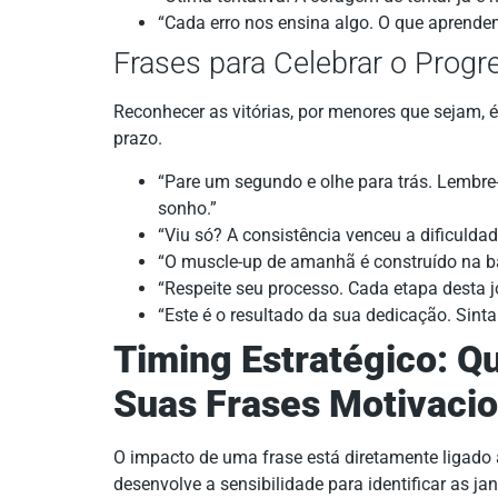
“Cada erro nos ensina algo. O que aprende
Frases para Celebrar o Progr
Reconhecer as vitórias, por menores que sejam,
prazo.
“Pare um segundo e olhe para trás. Lembre
sonho.”
“Viu só? A consistência venceu a dificuldad
“O muscle-up de amanhã é construído na bar
“Respeite seu processo. Cada etapa desta jo
“Este é o resultado da sua dedicação. Sinta
Timing Estratégico: 
Suas Frases Motivacio
O impacto de uma frase está diretamente ligad
desenvolve a sensibilidade para identificar as ja