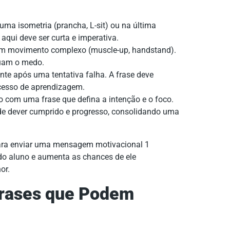
ma isometria (prancha, L-sit) ou na última
 aqui deve ser curta e imperativa.
um movimento complexo (muscle-up, handstand).
nuam o medo.
te após uma tentativa falha. A frase deve
ocesso de aprendizagem.
com uma frase que defina a intenção e o foco.
e dever cumprido e progresso, consolidando uma
ra enviar uma mensagem motivacional 1
 do aluno e aumenta as chances de ele
or.
Frases que Podem