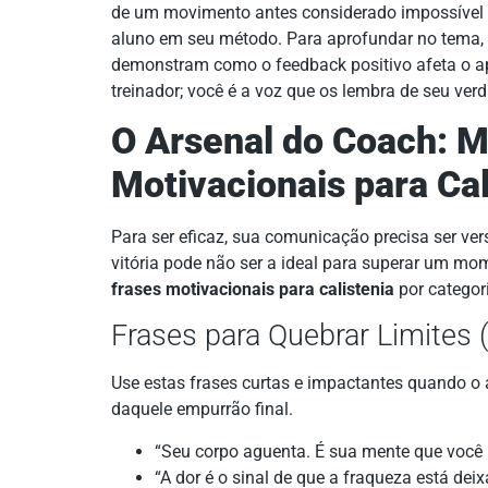
de um movimento antes considerado impossível e
aluno em seu método. Para aprofundar no tema,
demonstram como o feedback positivo afeta o a
treinador; você é a voz que os lembra de seu verd
O Arsenal do Coach: M
Motivacionais para Cal
Para ser eficaz, sua comunicação precisa ser ver
vitória pode não ser a ideal para superar um mo
frases motivacionais para calistenia
por categori
Frases para Quebrar Limites
Use estas frases curtas e impactantes quando o 
daquele empurrão final.
“Seu corpo aguenta. É sua mente que você
“A dor é o sinal de que a fraqueza está dei