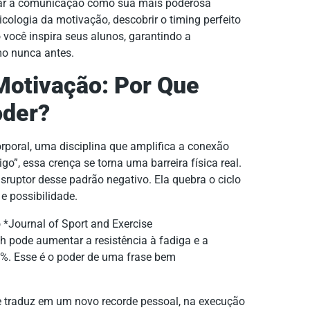
usar a comunicação como sua mais poderosa
ologia da motivação, descobrir o timing perfeito
você inspira seus alunos, garantindo a
mo nunca antes.
 Motivação: Por Que
oder?
orporal, uma disciplina que amplifica a conexão
”, essa crença se torna uma barreira física real.
ruptor desse padrão negativo. Ela quebra o ciclo
e possibilidade.
*Journal of Sport and Exercise
h pode aumentar a resistência à fadiga e a
5%. Esse é o poder de uma frase bem
e traduz em um novo recorde pessoal, na execução