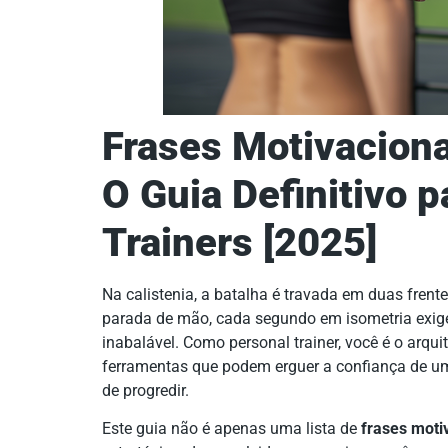
Frases Motivaciona
O Guia Definitivo 
Trainers [2025]
Na calistenia, a batalha é travada em duas frente
parada de mão, cada segundo em isometria exige
inabalável. Como personal trainer, você é o arqu
ferramentas que podem erguer a confiança de um
de progredir.
Este guia não é apenas uma lista de
frases motiv