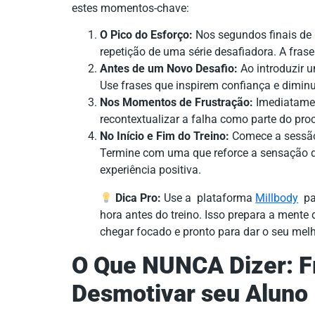
estes momentos-chave:
O Pico do Esforço:
Nos segundos finais de u
repetição de uma série desafiadora. A frase
Antes de um Novo Desafio:
Ao introduzir 
Use frases que inspirem confiança e dimi
Nos Momentos de Frustração:
Imediatamen
recontextualizar a falha como parte do pr
No Início e Fim do Treino:
Comece a sessão 
Termine com uma que reforce a sensação d
experiência positiva.
Dica Pro:
Use a plataforma
Millbody
pa
hora antes do treino. Isso prepara a mente
chegar focado e pronto para dar o seu melh
O Que NUNCA Dizer: 
Desmotivar seu Aluno