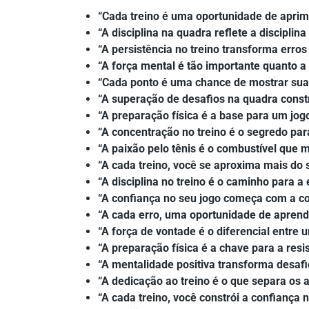
“Cada treino é uma oportunidade de aprim
“A disciplina na quadra reflete a disciplina
“A persistência no treino transforma erros
“A força mental é tão importante quanto a f
“Cada ponto é uma chance de mostrar sua
“A superação de desafios na quadra const
“A preparação física é a base para um jogo 
“A concentração no treino é o segredo par
“A paixão pelo tênis é o combustível que
“A cada treino, você se aproxima mais d
“A disciplina no treino é o caminho para a
“A confiança no seu jogo começa com a con
“A cada erro, uma oportunidade de aprend
“A força de vontade é o diferencial entre
“A preparação física é a chave para a resi
“A mentalidade positiva transforma desafio
“A dedicação ao treino é o que separa os 
“A cada treino, você constrói a confiança 