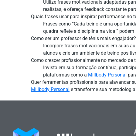
Utilize frases motivacionais adaptadas para
realistas, e ofereça feedback constante par
Quais frases usar para inspirar performance no t
Frases como “Cada treino é uma oportunidad
quadra reflete a disciplina na vida.” podem 
Como ser um professor de tênis mais engajador?
Incorpore frases motivacionais em suas aul
alunos e crie um ambiente de treino positivo
Como crescer profissionalmente no mercado de t
Invista em sua formação contínua, participe
plataformas como a
Millbody Personal
para
Quer ferramentas profissionais para alavancar s
Millbody Personal
e transforme sua metodologia 