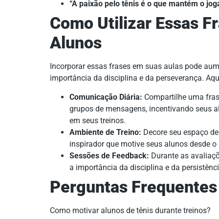
“A paixão pelo tênis é o que mantém o jog
Como Utilizar Essas F
Alunos
Incorporar essas frases em suas aulas pode aum
importância da disciplina e da perseverança. Aqu
Comunicação Diária:
Compartilhe uma frase
grupos de mensagens, incentivando seus alun
em seus treinos.
Ambiente de Treino:
Decore seu espaço de 
inspirador que motive seus alunos desde 
Sessões de Feedback:
Durante as avaliaçõe
a importância da disciplina e da persistên
Perguntas Frequentes
Como motivar alunos de tênis durante treinos?