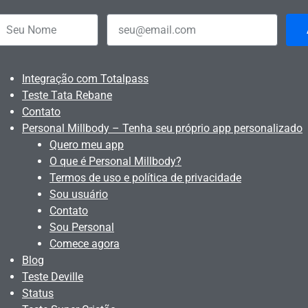
Integração com Totalpass
Teste Tata Rebane
Contato
Personal Millbody – Tenha seu próprio app personalizado
Quero meu app
O que é Personal Millbody?
Termos de uso e política de privacidade
Sou usuário
Contato
Sou Personal
Comece agora
Blog
Teste Deville
Status