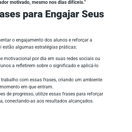
ador motivado, mesmo nos dias difíceis.”
rases para Engajar Seus
entar o engajamento dos alunos e reforçar a
i estão algumas estratégias práticas:
 motivacional por dia em suas redes sociais ou
os a refletirem sobre o significado e aplicá-lo
trabalho com essas frases, criando um ambiente
o momento em que entram.
s de progresso, utilize essas frases para reforçar
cia, conectando-as aos resultados alcançados.