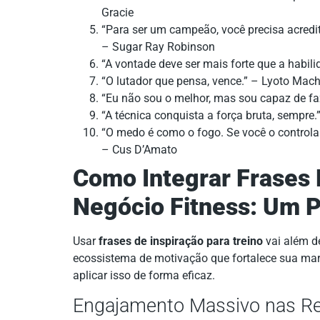
Gracie
“Para ser um campeão, você precisa acred
– Sugar Ray Robinson
“A vontade deve ser mais forte que a habi
“O lutador que pensa, vence.” – Lyoto Mac
“Eu não sou o melhor, mas sou capaz de faz
“A técnica conquista a força bruta, sempre.
“O medo é como o fogo. Se você o controlar, 
– Cus D’Amato
Como Integrar Frases 
Negócio Fitness: Um P
Usar
frases de inspiração para treino
vai além d
ecossistema de motivação que fortalece sua mar
aplicar isso de forma eficaz.
Engajamento Massivo nas Re