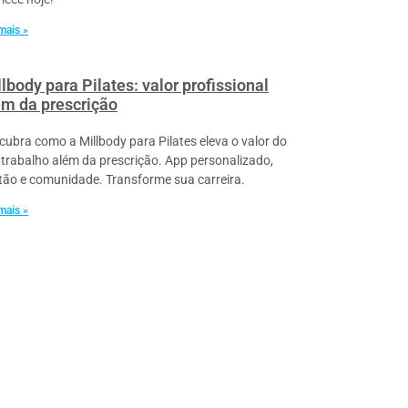
mais »
lbody para Pilates: valor profissional
ém da prescrição
cubra como a Millbody para Pilates eleva o valor do
 trabalho além da prescrição. App personalizado,
tão e comunidade. Transforme sua carreira.
mais »