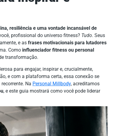
lina, resiliência e uma vontade incansável de
você, profissional do universo fitness?
Tudo
. Seus
iamente, e as
frases motivacionais para lutadores
hama. Como
influenciador fitness ou personal
nde transformação.
erosa para engajar, inspirar e, crucialmente,
xão, e com a plataforma certa, essa conexão se
 recorrente. Na
Personal Millbody
, acreditamos
ou
, e este guia mostrará como você pode liderar