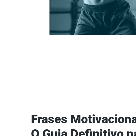
Frases Motivaciona
O Guia Definitivo p