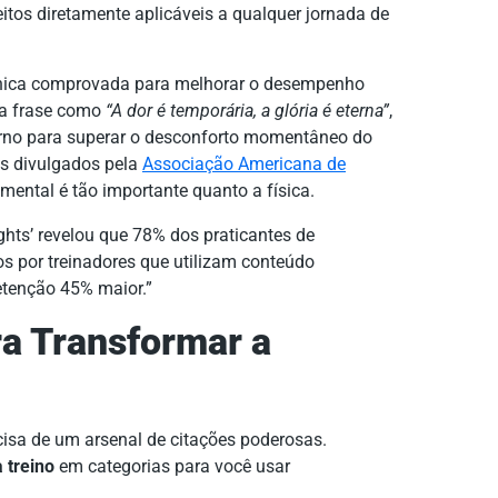
eitos diretamente aplicáveis a qualquer jornada de
cnica comprovada para melhorar o desempenho
ma frase como
“A dor é temporária, a glória é eterna”
,
nterno para superar o desconforto momentâneo do
os divulgados pela
Associação Americana de
ental é tão importante quanto a física.
ghts’ revelou que 78% dos praticantes de
s por treinadores que utilizam conteúdo
etenção 45% maior.”
ra Transformar a
cisa de um arsenal de citações poderosas.
 treino
em categorias para você usar