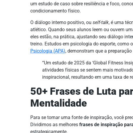
um estudo de caso sobre resiliência e foco, conc
condicionamento físico.
O diálogo interno positivo, ou
self-talk
, é uma té
atlético. Quando seus alunos leem ou ouvem u
eles estão, na prática, ajustando seu diálogo i
treino. Estudos em psicologia do esporte, como 
Psicologia (APA)
, demonstram que a preparação m
“Um estudo de 2025 da ‘Global Fitness Insi
atividades físicas se sentem mais motivado
inspiracional, resultando em uma taxa de r
50+ Frases de Luta pa
Mentalidade
Para se tornar uma fonte de inspiração, você pre
Dividimos as melhores
frases de inspiração para
estrategicamente.