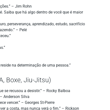
zações.” – Jim Rohn
é. Saiba que há algo dentro de você que é maior
ro, perseverança, aprendizado, estudo, sacrifício
fazendo.” – Pelé
teceu.”
as.”
el reside na determinação de uma pessoa.”
 Boxe, Jiu-Jitsu)
 se recusou a desistir.” – Rocky Balboa
 – Anderson Silva
ce vencer.” – Georges St-Pierre
ver a costa, mas nunca verá o fim.” – Rickson