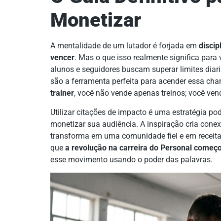
Monetizar
A mentalidade de um lutador é forjada em
discip
vencer
. Mas o que isso realmente significa para 
alunos e seguidores buscam superar limites diar
são a ferramenta perfeita para acender essa c
trainer
, você não vende apenas treinos; você ve
Utilizar citações de impacto é uma estratégia pod
monetizar sua audiência. A inspiração cria cone
transforma em uma comunidade fiel e em receita
que
a revolução na carreira do Personal começ
esse movimento usando o poder das palavras.