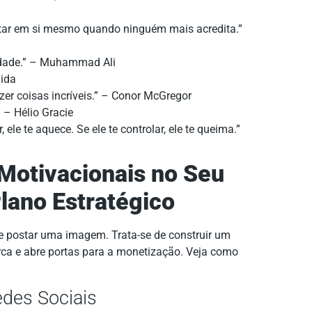
itar em si mesmo quando ninguém mais acredita.”
lidade.” – Muhammad Ali
hida
er coisas incríveis.” – Conor McGregor
” – Hélio Gracie
ele te aquece. Se ele te controlar, ele te queima.”
Motivacionais no Seu
lano Estratégico
e postar uma imagem. Trata-se de construir um
ca e abre portas para a monetização. Veja como
des Sociais