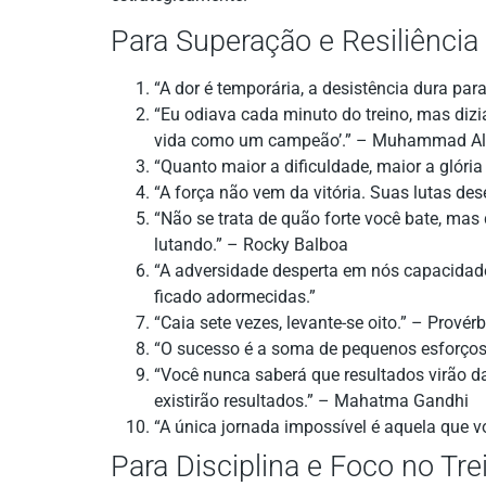
Para Superação e Resiliência
“A dor é temporária, a desistência dura pa
“Eu odiava cada minuto do treino, mas dizia
vida como um campeão’.” – Muhammad Al
“Quanto maior a dificuldade, maior a glória
“A força não vem da vitória. Suas lutas d
“Não se trata de quão forte você bate, mas
lutando.” – Rocky Balboa
“A adversidade desperta em nós capacidade
ficado adormecidas.”
“Caia sete vezes, levante-se oito.” – Prové
“O sucesso é a soma de pequenos esforços 
“Você nunca saberá que resultados virão d
existirão resultados.” – Mahatma Gandhi
“A única jornada impossível é aquela que 
Para Disciplina e Foco no Tre