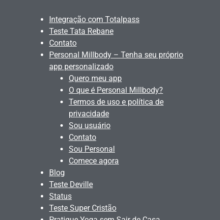
Integração com Totalpass
Teste Tata Rebane
Contato
Personal Millbody – Tenha seu próprio
app personalizado
Quero meu app
O que é Personal Millbody?
Termos de uso e política de
privacidade
Sou usuário
Contato
Sou Personal
Comece agora
Blog
Teste Deville
Status
Teste Super Cristão
Pratique Yoga sem Sair de Casa