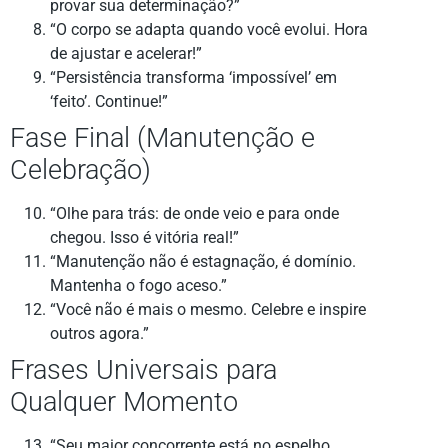
provar sua determinação?”
“O corpo se adapta quando você evolui. Hora
de ajustar e acelerar!”
“Persistência transforma ‘impossível’ em
‘feito’. Continue!”
Fase Final (Manutenção e
Celebração)
“Olhe para trás: de onde veio e para onde
chegou. Isso é vitória real!”
“Manutenção não é estagnação, é domínio.
Mantenha o fogo aceso.”
“Você não é mais o mesmo. Celebre e inspire
outros agora.”
Frases Universais para
Qualquer Momento
“Seu maior concorrente está no espelho.