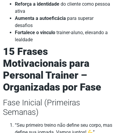
Reforça a identidade
do cliente como pessoa
ativa
Aumenta a autoeficácia
para superar
desafios
Fortalece o vínculo
trainer-aluno, elevando a
lealdade
15 Frases
Motivacionais para
Personal Trainer –
Organizadas por Fase
Fase Inicial (Primeiras
Semanas)
“Seu primeiro treino não define seu corpo, mas
define sua jornada. Vamos juntos!
”