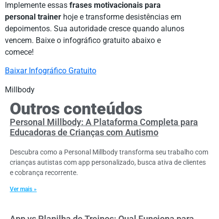
Implemente essas
frases motivacionais para
personal trainer
hoje e transforme desistências em
depoimentos. Sua autoridade cresce quando alunos
vencem. Baixe o infográfico gratuito abaixo e
comece!
Baixar Infográfico Gratuito
Millbody
Outros conteúdos
Personal Millbody: A Plataforma Completa para
Educadoras de Crianças com Autismo
Descubra como a Personal Millbody transforma seu trabalho com
crianças autistas com app personalizado, busca ativa de clientes
e cobrança recorrente.
Ver mais »
App vs Planilha de Treinos: Qual Funciona para