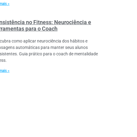
mais »
nsistência no Fitness: Neurociência e
rramentas para o Coach
cubra como aplicar neurociência dos hábitos e
sagens automáticas para manter seus alunos
sistentes. Guia prático para o coach de mentalidade
ess.
mais »