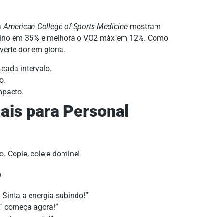
a
American College of Sports Medicine
mostram
reino em 35% e melhora o VO2 máx em 12%. Como
verte dor em glória.
cada intervalo.
o.
mpacto.
ais para Personal
. Copie, cole e domine!
o
Sinta a energia subindo!”
IT começa agora!”