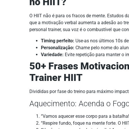
no HIIT?
O HIIT não é para os fracos de mente. Estudos d
que a motivação verbal aumenta a adesão ao t
personal trainer, sua voz é o combustível que con
Timing perfeito:
Use-as nos últimos 10s de 
Personalização:
Chame pelo nome do alun
Variedade:
Evite repetição para manter o i
50+ Frases Motivacion
Trainer HIIT
Divididas por fase do treino para máximo impacto
Aquecimento: Acenda o Fog
“Vamos aquecer esse corpo para a batalha! 
“Respire fundo, foque na mente forte. O HI