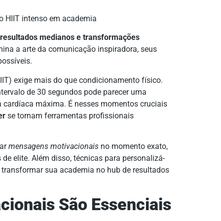
re resultados medianos e transformações
ina a arte da comunicação inspiradora, seus
ossíveis.
IIT) exige mais do que condicionamento físico.
intervalo de 30 segundos pode parecer uma
a cardíaca máxima. É nesses momentos cruciais
er
se tornam ferramentas profissionais
zar
mensagens motivacionais
no momento exato,
de elite. Além disso, técnicas para personalizá-
e transformar sua academia no hub de resultados
cionais São Essenciais