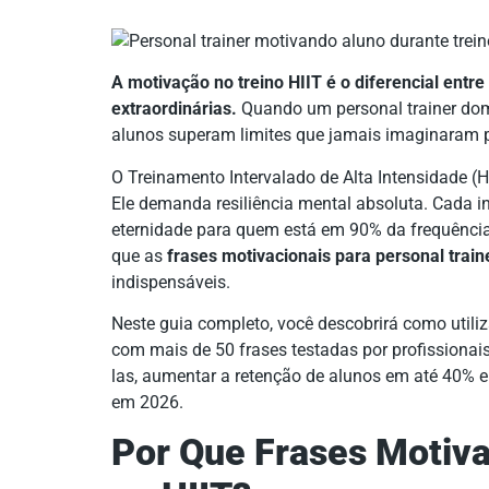
A motivação no treino HIIT é o diferencial ent
extraordinárias.
Quando um personal trainer dom
alunos superam limites que jamais imaginaram p
O Treinamento Intervalado de Alta Intensidade (H
Ele demanda resiliência mental absoluta. Cada 
eternidade para quem está em 90% da frequênci
que as
frases motivacionais para personal train
indispensáveis.
Neste guia completo, você descobrirá como utili
com mais de 50 frases testadas por profissionais 
las, aumentar a retenção de alunos em até 40% 
em 2026.
Por Que Frases Motiva