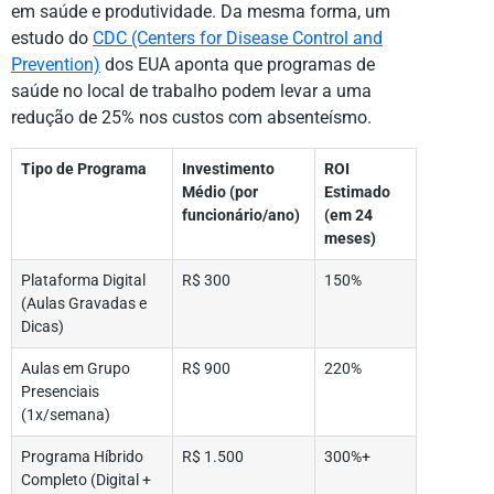
em saúde e produtividade. Da mesma forma, um
estudo do
CDC (Centers for Disease Control and
Prevention)
dos EUA aponta que programas de
saúde no local de trabalho podem levar a uma
redução de 25% nos custos com absenteísmo.
Tipo de Programa
Investimento
ROI
Médio (por
Estimado
funcionário/ano)
(em 24
meses)
Plataforma Digital
R$ 300
150%
(Aulas Gravadas e
Dicas)
Aulas em Grupo
R$ 900
220%
Presenciais
(1x/semana)
Programa Híbrido
R$ 1.500
300%+
Completo (Digital +