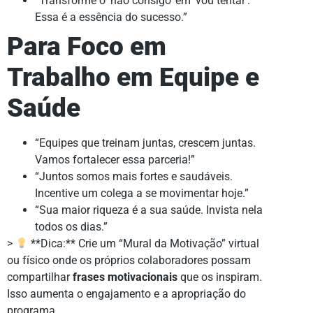
“Transforme o ‘não consigo’ em ‘vou tentar’.
Essa é a essência do sucesso.”
Para Foco em
Trabalho em Equipe e
Saúde
“Equipes que treinam juntas, crescem juntas.
Vamos fortalecer essa parceria!”
“Juntos somos mais fortes e saudáveis.
Incentive um colega a se movimentar hoje.”
“Sua maior riqueza é a sua saúde. Invista nela
todos os dias.”
>
**Dica:** Crie um “Mural da Motivação” virtual
ou físico onde os próprios colaboradores possam
compartilhar
frases motivacionais
que os inspiram.
Isso aumenta o engajamento e a apropriação do
programa.