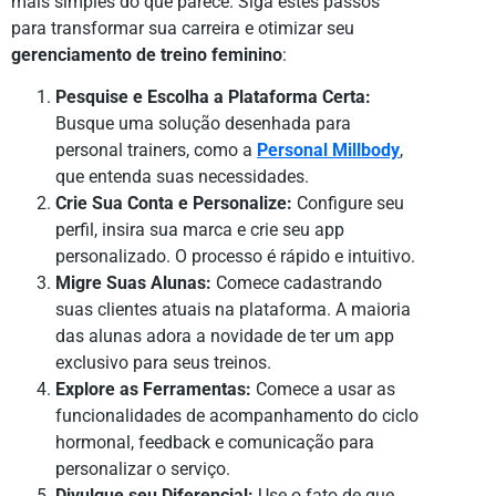
mais simples do que parece. Siga estes passos
para transformar sua carreira e otimizar seu
gerenciamento de treino feminino
:
Pesquise e Escolha a Plataforma Certa:
Busque uma solução desenhada para
personal trainers, como a
Personal Millbody
,
que entenda suas necessidades.
Crie Sua Conta e Personalize:
Configure seu
perfil, insira sua marca e crie seu app
personalizado. O processo é rápido e intuitivo.
Migre Suas Alunas:
Comece cadastrando
suas clientes atuais na plataforma. A maioria
das alunas adora a novidade de ter um app
exclusivo para seus treinos.
Explore as Ferramentas:
Comece a usar as
funcionalidades de acompanhamento do ciclo
hormonal, feedback e comunicação para
personalizar o serviço.
Divulgue seu Diferencial:
Use o fato de que