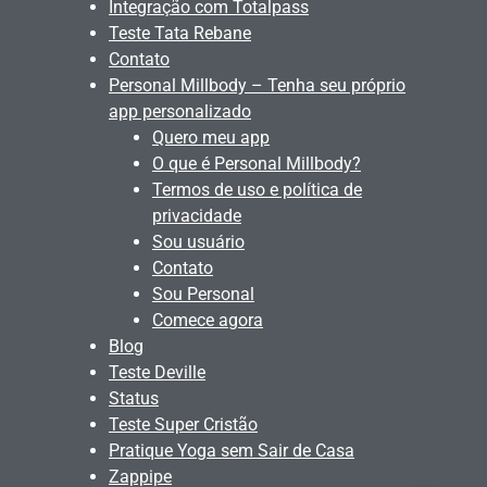
Integração com Totalpass
Teste Tata Rebane
Contato
Personal Millbody – Tenha seu próprio
app personalizado
Quero meu app
O que é Personal Millbody?
Termos de uso e política de
privacidade
Sou usuário
Contato
Sou Personal
Comece agora
Blog
Teste Deville
Status
Teste Super Cristão
Pratique Yoga sem Sair de Casa
Zappipe