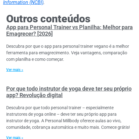
Information (NCBI)
.
Outros conteúdos
App para Personal Trainer vs Planilha: Melhor para
Emagrecer? [2026]
Descubra por que o app para personal trainer vegano é a melhor
ferramenta para emagrecimento. Veja vantagens, comparação
com planilha e como começar.
Ver mais »
Por que todo instrutor de yoga deve ter seu próprio
app? Revolução digital
Descubra por que todo personal trainer – especialmente
instrutores de yoga online – deve ter seu próprio app para
instrutor de yoga. A Personal Millbody oferece aulas ao vivo,
comunidade, cobrança automática e muito mais. Comece grátis!
Ver mais »