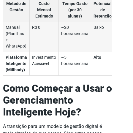
Método de
Custo
Tempo Gasto
Potencial
Gestão
Mensal
(por 30
de
Estimado
alunas)
Retenção
Manual
R$ 0
~20
Baixo
(Planilhas
horas/semana
+
WhatsApp)
Plataforma
Investimento
~5
Alto
Inteligente
Acessível
horas/semana
(Millbody)
Como Começar a Usar o
Gerenciamento
Inteligente Hoje?
A transição para um modelo de gestão digital é