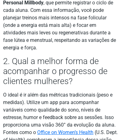
Personal Millbody
, que permite registrar o ciclo de
cada aluna. Com essa informação, você pode
planejar treinos mais intensos na fase folicular
(onde a energia está mais alta) e focar em
atividades mais leves ou regenerativas durante a
fase lútea e menstrual, respeitando as variações de
energia e força.
2. Qual a melhor forma de
acompanhar o progresso de
clientes mulheres?
O ideal é ir além das métricas tradicionais (peso e
medidas). Utilize um app para acompanhar
variáveis como qualidade do sono, níveis de
estresse, humor e feedback sobre as sessões. Isso
proporciona uma visão 360° da evolução da aluna.
Fontes como o
Office on Women’s Health
(U.S. Dept.
of Health) corroboram a importância dessa visão