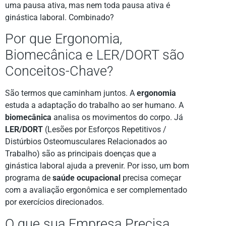
uma pausa ativa, mas nem toda pausa ativa é
ginástica laboral. Combinado?
Por que Ergonomia,
Biomecânica e LER/DORT são
Conceitos-Chave?
São termos que caminham juntos. A
ergonomia
estuda a adaptação do trabalho ao ser humano. A
biomecânica
analisa os movimentos do corpo. Já
LER/DORT
(Lesões por Esforços Repetitivos /
Distúrbios Osteomusculares Relacionados ao
Trabalho) são as principais doenças que a
ginástica laboral ajuda a prevenir. Por isso, um bom
programa de
saúde ocupacional
precisa começar
com a avaliação ergonômica e ser complementado
por exercícios direcionados.
O que sua Empresa Precisa