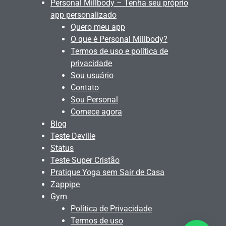
Personal Millbody – Tenha seu próprio
app personalizado
Quero meu app
O que é Personal Millbody?
Termos de uso e política de
privacidade
Sou usuário
Contato
Sou Personal
Comece agora
Blog
Teste Deville
Status
Teste Super Cristão
Pratique Yoga sem Sair de Casa
Zappipe
Gym
Política de Privacidade
Termos de uso