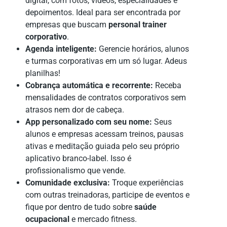
digital, com fotos, vídeos, especialidades e
depoimentos. Ideal para ser encontrada por
empresas que buscam
personal trainer
corporativo
.
Agenda inteligente:
Gerencie horários, alunos
e turmas corporativas em um só lugar. Adeus
planilhas!
Cobrança automática e recorrente:
Receba
mensalidades de contratos corporativos sem
atrasos nem dor de cabeça.
App personalizado com seu nome:
Seus
alunos e empresas acessam treinos, pausas
ativas e meditação guiada pelo seu próprio
aplicativo branco-label. Isso é
profissionalismo que vende.
Comunidade exclusiva:
Troque experiências
com outras treinadoras, participe de eventos e
fique por dentro de tudo sobre
saúde
ocupacional
e mercado fitness.