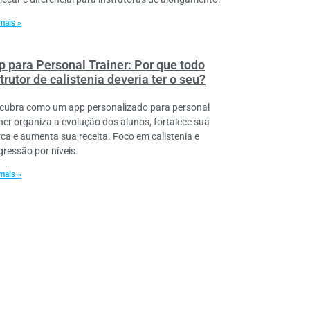
mais »
p para Personal Trainer: Por que todo
trutor de calistenia deveria ter o seu?
cubra como um app personalizado para personal
iner organiza a evolução dos alunos, fortalece sua
ca e aumenta sua receita. Foco em calistenia e
gressão por níveis.
mais »