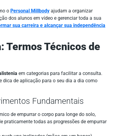
omo o
Personal Millbody
ajudam a organizar
lução dos alunos em vídeo e gerenciar toda a sua
rmar sua carreira e alcançar sua independência
a: Termos Técnicos de
listenia
em categorias para facilitar a consulta.
 dica de aplicação para o seu dia a dia como
ovimentos Fundamentais
co de empurrar o corpo para longe do solo,
 de praticamente todas as progressões de empurrar