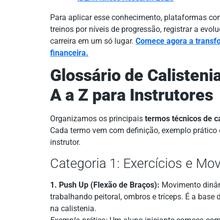
Para aplicar esse conhecimento, plataformas c
treinos por níveis de progressão, registrar a evo
carreira em um só lugar.
Comece agora a transfo
financeira.
Glossário de Calisteni
A a Z para Instrutores
Organizamos os principais
termos técnicos de ca
Cada termo vem com definição, exemplo prático e
instrutor.
Categoria 1: Exercícios e M
1. Push Up (Flexão de Braços):
Movimento dinâmi
trabalhando peitoral, ombros e tríceps. É a base
na calistenia.