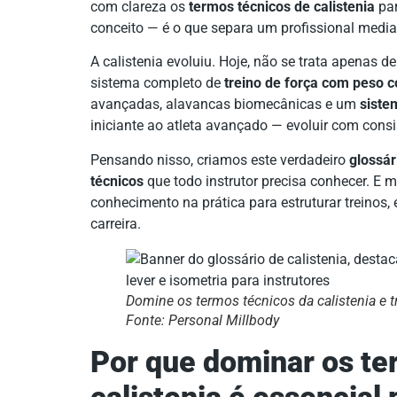
com clareza os
termos técnicos de calistenia
par
conceito — é o que separa um profissional medi
A calistenia evoluiu. Hoje, não se trata apenas d
sistema completo de
treino de força com peso c
avançadas, alavancas biomecânicas e um
siste
iniciante ao atleta avançado — evoluir com consi
Pensando nisso, criamos este verdadeiro
glossár
técnicos
que todo instrutor precisa conhecer. E
conhecimento na prática para estruturar treinos,
carreira.
Domine os termos técnicos da calistenia e 
Fonte: Personal Millbody
Por que dominar os te