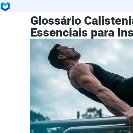
Glossário Calisten
Essenciais para In