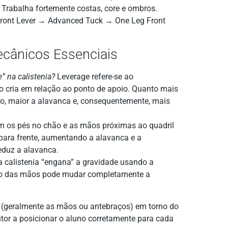
Trabalha fortemente costas, core e ombros.
ont Lever → Advanced Tuck → One Leg Front
ecânicos Essenciais
e” na calistenia?
Leverage refere-se ao
 cria em relação ao ponto de apoio. Quanto mais
io, maior a alavanca e, consequentemente, mais
m os pés no chão e as mãos próximas ao quadril
para frente, aumentando a alavanca e a
reduz a alavanca.
 calistenia “engana” a gravidade usando a
ão das mãos pode mudar completamente a
 (geralmente as mãos ou antebraços) em torno do
rutor a posicionar o aluno corretamente para cada