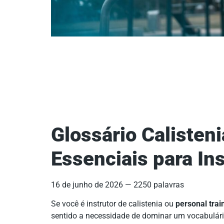
Glossário Calisten
Essenciais para In
16 de junho de 2026
—
2250
palavras
Se você é instrutor de calistenia ou
personal trai
sentido a necessidade de dominar um vocabulário 