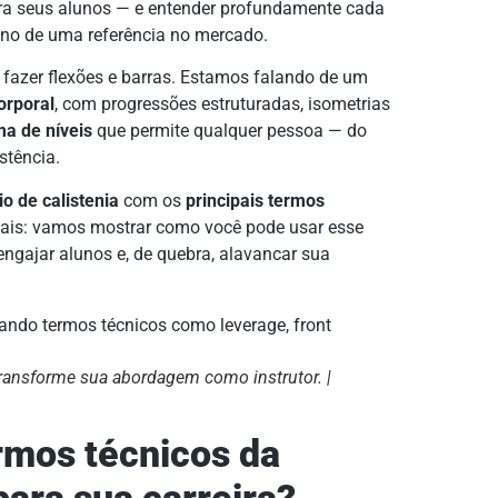
a seus alunos — e entender profundamente cada
ano de uma referência no mercado.
e fazer flexões e barras. Estamos falando de um
orporal
, com progressões estruturadas, isometrias
ma de níveis
que permite qualquer pessoa — do
stência.
io de calistenia
com os
principais termos
 mais: vamos mostrar como você pode usar esse
 engajar alunos e, de quebra, alavancar sua
transforme sua abordagem como instrutor. |
rmos técnicos da