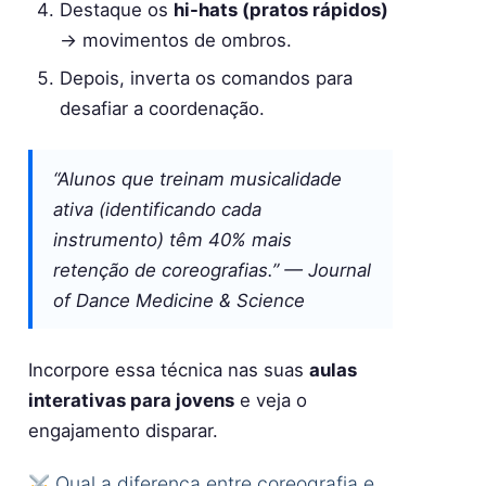
Destaque os
hi-hats (pratos rápidos)
→ movimentos de ombros.
Depois, inverta os comandos para
desafiar a coordenação.
“Alunos que treinam musicalidade
ativa (identificando cada
instrumento) têm 40% mais
retenção de coreografias.” —
Journal
of Dance Medicine & Science
Incorpore essa técnica nas suas
aulas
interativas para jovens
e veja o
engajamento disparar.
Qual a diferença entre coreografia e