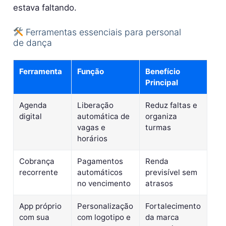
estava faltando.
Ferramentas essenciais para personal
de dança
Ferramenta
Função
Benefício
Principal
Agenda
Liberação
Reduz faltas e
digital
automática de
organiza
vagas e
turmas
horários
Cobrança
Pagamentos
Renda
recorrente
automáticos
previsível sem
no vencimento
atrasos
App próprio
Personalização
Fortalecimento
com sua
com logotipo e
da marca