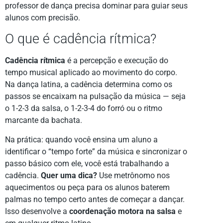
professor de dança precisa dominar para guiar seus
alunos com precisão.
O que é cadência rítmica?
Cadência rítmica
é a percepção e execução do
tempo musical aplicado ao movimento do corpo.
Na dança latina, a cadência determina como os
passos se encaixam na pulsação da música — seja
o 1-2-3 da salsa, o 1-2-3-4 do forró ou o ritmo
marcante da bachata.
Na prática: quando você ensina um aluno a
identificar o “tempo forte” da música e sincronizar o
passo básico com ele, você está trabalhando a
cadência.
Quer uma dica?
Use metrônomo nos
aquecimentos ou peça para os alunos baterem
palmas no tempo certo antes de começar a dançar.
Isso desenvolve a
coordenação motora na salsa
e