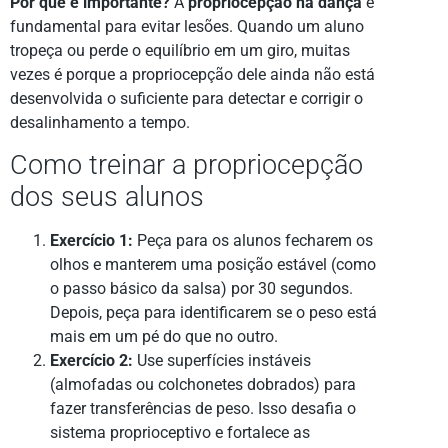
Por que é importante?
A
propriocepção na dança
é
fundamental para evitar lesões. Quando um aluno
tropeça ou perde o equilíbrio em um giro, muitas
vezes é porque a propriocepção dele ainda não está
desenvolvida o suficiente para detectar e corrigir o
desalinhamento a tempo.
Como treinar a propriocepção
dos seus alunos
Exercício 1:
Peça para os alunos fecharem os
olhos e manterem uma posição estável (como
o passo básico da salsa) por 30 segundos.
Depois, peça para identificarem se o peso está
mais em um pé do que no outro.
Exercício 2:
Use superfícies instáveis
(almofadas ou colchonetes dobrados) para
fazer transferências de peso. Isso desafia o
sistema proprioceptivo e fortalece as