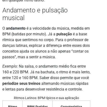
em qualquer ritmo latino.
Andamento e pulsação
musical
O
andamento
é a velocidade da música, medida em
BPM (batidas por minuto). Já a
pulsação
é a base
rítmica que sentimos no corpo. Para o professor de
danças latinas, explicar a diferença entre esses dois
conceitos ajuda os alunos a não apenas “contar os
passos”, mas a sentir a música.
Exemplo:
Na salsa, o andamento médio fica entre
160 e 220 BPM. Já na bachata, o ritmo é mais lento,
entre 120 e 160 BPM. Saber disso permite que você
periodize seus treinos
alternando músicas rápidas
e lentas para desenvolver resistência e controle.
Ritmos Latinos: BPM típicos e sua aplicação
Ritmo
BPM (batidas
Característica