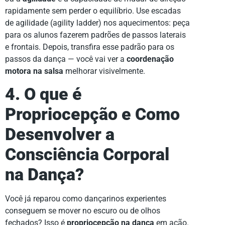
rapidamente sem perder o equilíbrio. Use escadas
de agilidade (agility ladder) nos aquecimentos: peça
para os alunos fazerem padrões de passos laterais
e frontais. Depois, transfira esse padrão para os
passos da dança — você vai ver a
coordenação
motora na salsa
melhorar visivelmente.
4. O que é
Propriocepção e Como
Desenvolver a
Consciência Corporal
na Dança?
Você já reparou como dançarinos experientes
conseguem se mover no escuro ou de olhos
fechados? Isso é
propriocepção na dança
em ação.