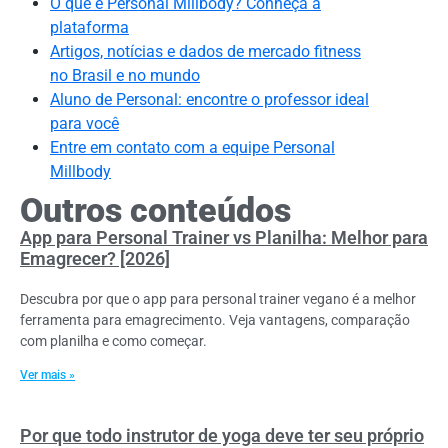
O que é Personal Millbody? Conheça a
plataforma
Artigos, notícias e dados de mercado fitness
no Brasil e no mundo
Aluno de Personal: encontre o professor ideal
para você
Entre em contato com a equipe Personal
Millbody
Outros conteúdos
App para Personal Trainer vs Planilha: Melhor para
Emagrecer? [2026]
Descubra por que o app para personal trainer vegano é a melhor
ferramenta para emagrecimento. Veja vantagens, comparação
com planilha e como começar.
Ver mais »
Por que todo instrutor de yoga deve ter seu próprio