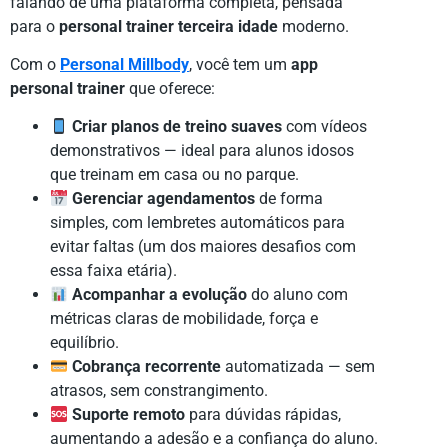
falando de uma plataforma completa, pensada
para o
personal trainer terceira idade
moderno.
Com o
Personal Millbody
, você tem um
app
personal trainer
que oferece:
Criar planos de treino suaves
com vídeos
demonstrativos — ideal para alunos idosos
que treinam em casa ou no parque.
Gerenciar agendamentos
de forma
simples, com lembretes automáticos para
evitar faltas (um dos maiores desafios com
essa faixa etária).
Acompanhar a evolução
do aluno com
métricas claras de mobilidade, força e
equilíbrio.
Cobrança recorrente
automatizada — sem
atrasos, sem constrangimento.
Suporte remoto
para dúvidas rápidas,
aumentando a adesão e a confiança do aluno.