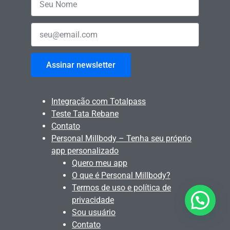
Assinar newsletter
Integração com Totalpass
Teste Tata Rebane
Contato
Personal Millbody – Tenha seu próprio
app personalizado
Quero meu app
O que é Personal Millbody?
Termos de uso e política de
Quer alguma ajuda?
privacidade
Sou usuário
Contato