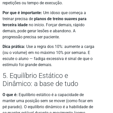
repetições ou tempo de execução.
Por que é importante:
Um idoso que começa a
treinar precisa de
planos de treino suaves para
terceira idade
no início. Forçar demais, rápido
demais, pode gerar lesões e abandono. A
progressão precisa ser paciente.
Dica prática:
Use a regra dos 10%: aumente a carga
(ou o volume) em no máximo 10% por semana. E
escute o aluno — fadiga excessiva é sinal de que o
estímulo foi grande demais.
5. Equilíbrio Estático e
Dinâmico: a base de tudo
O que é:
Equilíbrio estático é a capacidade de
manter uma posição sem se mover (como ficar em
pé parado). O equilíbrio dinâmico é a habilidade de
se manter estável durante o movimento (como