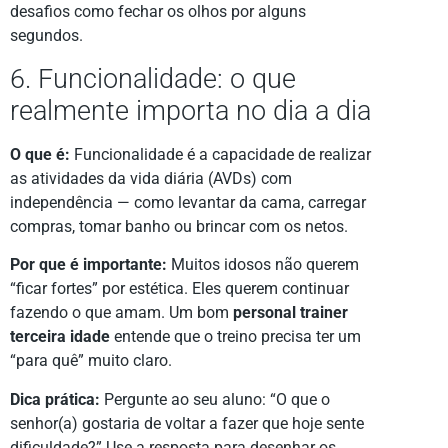
desafios como fechar os olhos por alguns
segundos.
6. Funcionalidade: o que
realmente importa no dia a dia
O que é:
Funcionalidade é a capacidade de realizar
as atividades da vida diária (AVDs) com
independência — como levantar da cama, carregar
compras, tomar banho ou brincar com os netos.
Por que é importante:
Muitos idosos não querem
“ficar fortes” por estética. Eles querem continuar
fazendo o que amam. Um bom
personal trainer
terceira idade
entende que o treino precisa ter um
“para quê” muito claro.
Dica prática:
Pergunte ao seu aluno: “O que o
senhor(a) gostaria de voltar a fazer que hoje sente
dificuldade?” Use a resposta para desenhar os