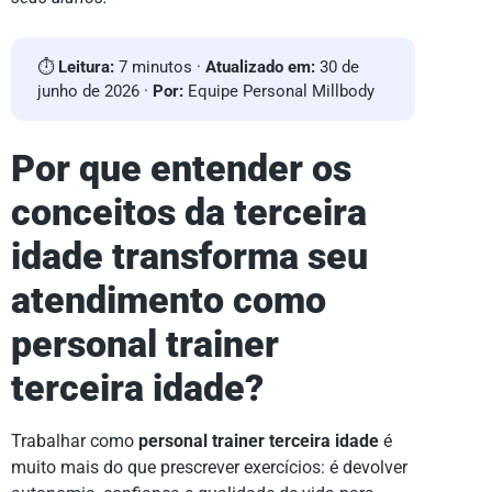
⏱
Leitura:
7 minutos ·
Atualizado em:
30 de
junho de 2026 ·
Por:
Equipe Personal Millbody
Por que entender os
conceitos da terceira
idade transforma seu
atendimento como
personal trainer
terceira idade?
Trabalhar como
personal trainer terceira idade
é
muito mais do que prescrever exercícios: é devolver