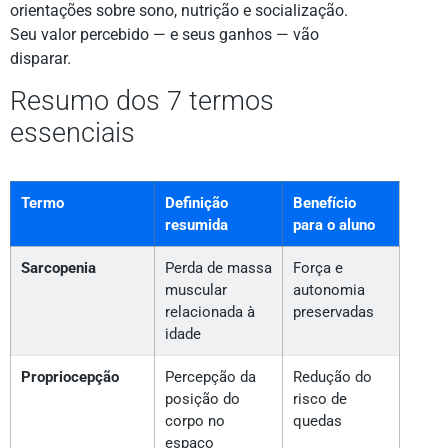
orientações sobre sono, nutrição e socialização.
Seu valor percebido — e seus ganhos — vão
disparar.
Resumo dos 7 termos
essenciais
Termo
Definição
Benefício
resumida
para o aluno
Sarcopenia
Perda de massa
Força e
muscular
autonomia
relacionada à
preservadas
idade
Propriocepção
Percepção da
Redução do
posição do
risco de
corpo no
quedas
espaço