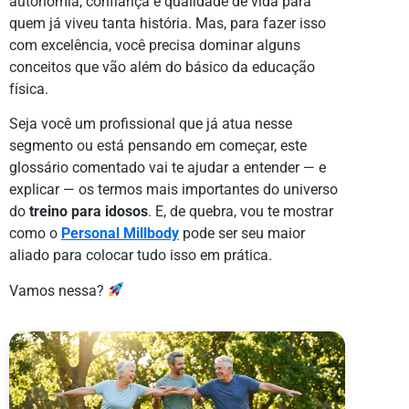
autonomia, confiança e qualidade de vida para
quem já viveu tanta história. Mas, para fazer isso
com excelência, você precisa dominar alguns
conceitos que vão além do básico da educação
física.
Seja você um profissional que já atua nesse
segmento ou está pensando em começar, este
glossário comentado vai te ajudar a entender — e
explicar — os termos mais importantes do universo
do
treino para idosos
. E, de quebra, vou te mostrar
como o
Personal Millbody
pode ser seu maior
aliado para colocar tudo isso em prática.
Vamos nessa?