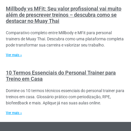
Millbody vs MFit: Seu valor profissional vai muito
além de prescrever treinos – descubra como se
destacar no Muay Thai
Comparativo completo entre Millbody e MFit para personal
trainers de Muay Thai. Descubra como uma plataforma completa
pode transformar sua carreira e valorizar seu trabalho.
Ver mais »
10 Termos Essenciais do Personal Trainer para
Treino em Casa
Domine os 10 termos técnicos essenciais do personal trainer para
treinos em casa. Glossário prático com periodização, RPE,
biofeedback e mais. Aplique já nas suas aulas online.
Ver mais »