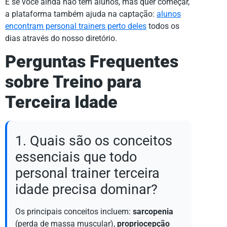
E se você ainda não tem alunos, mas quer começar,
a plataforma também ajuda na captação:
alunos
encontram personal trainers perto deles
todos os
dias através do nosso diretório.
Perguntas Frequentes
sobre Treino para
Terceira Idade
1. Quais são os conceitos
essenciais que todo
personal trainer terceira
idade precisa dominar?
Os principais conceitos incluem:
sarcopenia
(perda de massa muscular),
propriocepção