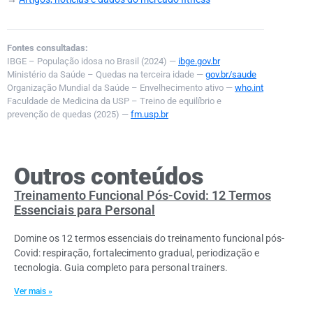
Fontes consultadas:
IBGE – População idosa no Brasil (2024) —
ibge.gov.br
Ministério da Saúde – Quedas na terceira idade —
gov.br/saude
Organização Mundial da Saúde – Envelhecimento ativo —
who.int
Faculdade de Medicina da USP – Treino de equilíbrio e
prevenção de quedas (2025) —
fm.usp.br
Outros conteúdos
Treinamento Funcional Pós-Covid: 12 Termos
Essenciais para Personal
Domine os 12 termos essenciais do treinamento funcional pós-
Covid: respiração, fortalecimento gradual, periodização e
tecnologia. Guia completo para personal trainers.
Ver mais »