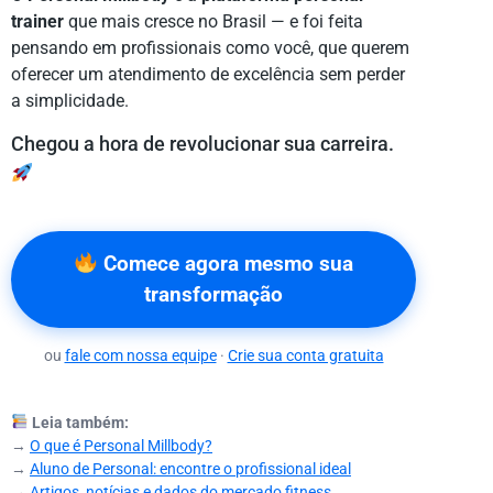
trainer
que mais cresce no Brasil — e foi feita
pensando em profissionais como você, que querem
oferecer um atendimento de excelência sem perder
a simplicidade.
Chegou a hora de revolucionar sua carreira.
Comece agora mesmo sua
transformação
ou
fale com nossa equipe
·
Crie sua conta gratuita
Leia também:
→
O que é Personal Millbody?
→
Aluno de Personal: encontre o profissional ideal
→
Artigos, notícias e dados do mercado fitness