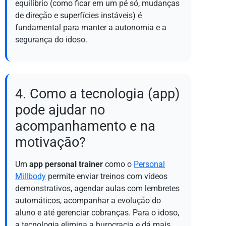
equilíbrio (como ficar em um pé só, mudanças
de direção e superfícies instáveis) é
fundamental para manter a autonomia e a
segurança do idoso.
4. Como a tecnologia (app)
pode ajudar no
acompanhamento e na
motivação?
Um
app personal trainer
como o
Personal
Millbody
permite enviar treinos com vídeos
demonstrativos, agendar aulas com lembretes
automáticos, acompanhar a evolução do
aluno e até gerenciar cobranças. Para o idoso,
a tecnologia elimina a burocracia e dá mais