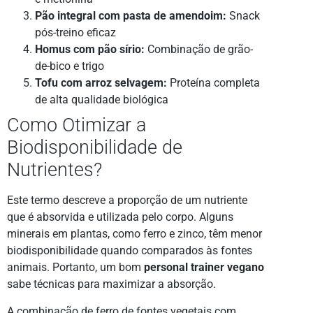
Pão integral com pasta de amendoim:
Snack
pós-treino eficaz
Homus com pão sírio:
Combinação de grão-
de-bico e trigo
Tofu com arroz selvagem:
Proteína completa
de alta qualidade biológica
Como Otimizar a
Biodisponibilidade de
Nutrientes?
Este termo descreve a proporção de um nutriente
que é absorvida e utilizada pelo corpo. Alguns
minerais em plantas, como ferro e zinco, têm menor
biodisponibilidade quando comparados às fontes
animais. Portanto, um bom
personal trainer vegano
sabe técnicas para maximizar a absorção.
A combinação de ferro de fontes vegetais com