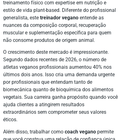
treinamento físico com expertise em nutrição e
estilo de vida plant-based. Diferente do profissional
generalista, este
treinador vegano
entende as
nuances da composição corporal, recuperação
muscular e suplementação específica para quem
não consome produtos de origem animal.
O crescimento deste mercado é impressionante.
Segundo dados recentes de 2026, o número de
atletas veganos profissionais aumentou 40% nos
últimos dois anos. Isso cria uma demanda urgente
por profissionais que entendam tanto de
biomecânica quanto de bioquímica dos alimentos
vegetais. Sua carreira ganha propósito quando você
ajuda clientes a atingirem resultados
extraordinários sem comprometer seus valores
éticos.
Além disso, trabalhar como
coach vegano
permite
que você construa uma relação de confiança única