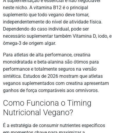
A suplementação é essencial e não negociável
neste nicho. A vitamina B12 é o principal
suplemento que todo vegano deve tomar,
independentemente do nível de atividade física.
Dependendo do caso individual, pode ser
necessário suplementar também Vitamina D, iodo, e
ômega-3 de origem algar.
Para atletas de alta performance, creatina
monoidratada e beta-alanina são ótimos para
performance e totalmente seguros na versão
sintética. Estudos de 2026 mostram que atletas
veganos suplementados com creatina apresentam
ganhos de força comparáveis aos omnívoros.
Como Funciona o Timing
Nutricional Vegano?
É a estratégia de consumir nutrientes específicos
em momentos chave para maximizar a