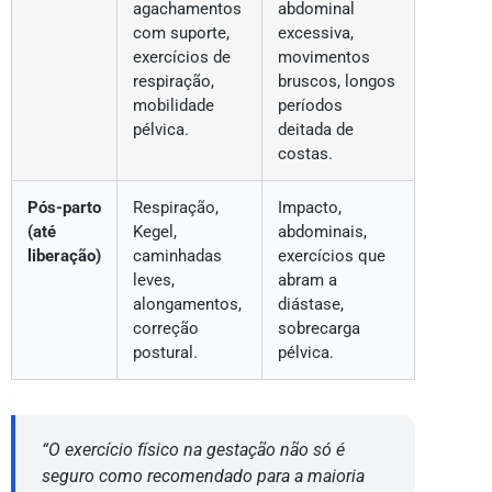
agachamentos
abdominal
com suporte,
excessiva,
exercícios de
movimentos
respiração,
bruscos, longos
mobilidade
períodos
pélvica.
deitada de
costas.
Pós-parto
Respiração,
Impacto,
(até
Kegel,
abdominais,
liberação)
caminhadas
exercícios que
leves,
abram a
alongamentos,
diástase,
correção
sobrecarga
postural.
pélvica.
“O exercício físico na gestação não só é
seguro como recomendado para a maioria