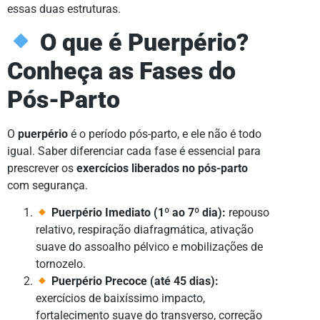
essas duas estruturas.
O que é Puerpério?
Conheça as Fases do
Pós-Parto
O
puerpério
é o período pós-parto, e ele não é todo
igual. Saber diferenciar cada fase é essencial para
prescrever os
exercícios liberados no pós-parto
com segurança.
Puerpério Imediato (1º ao 7º dia):
repouso
relativo, respiração diafragmática, ativação
suave do assoalho pélvico e mobilizações de
tornozelo.
Puerpério Precoce (até 45 dias):
exercícios de baixíssimo impacto,
fortalecimento suave do transverso, correção