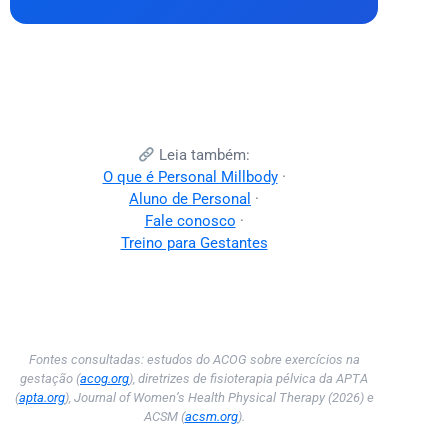
Leia também:
O que é Personal Millbody
·
Aluno de Personal
·
Fale conosco
·
Treino para Gestantes
Fontes consultadas: estudos do ACOG sobre exercícios na
gestação (
acog.org
), diretrizes de fisioterapia pélvica da APTA
(
apta.org
), Journal of Women’s Health Physical Therapy (2026) e
ACSM (
acsm.org
).