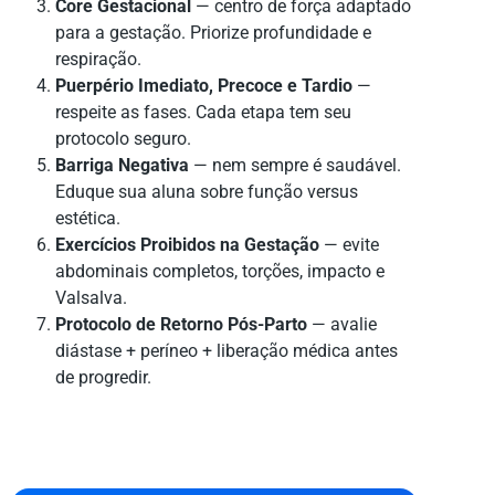
Core Gestacional
— centro de força adaptado
para a gestação. Priorize profundidade e
respiração.
Puerpério Imediato, Precoce e Tardio
—
respeite as fases. Cada etapa tem seu
protocolo seguro.
Barriga Negativa
— nem sempre é saudável.
Eduque sua aluna sobre função versus
estética.
Exercícios Proibidos na Gestação
— evite
abdominais completos, torções, impacto e
Valsalva.
Protocolo de Retorno Pós-Parto
— avalie
diástase + períneo + liberação médica antes
de progredir.