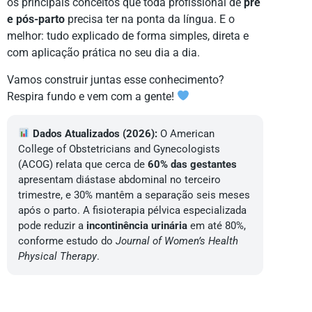
os principais conceitos que toda profissional de
pré
e pós-parto
precisa ter na ponta da língua. E o
melhor: tudo explicado de forma simples, direta e
com aplicação prática no seu dia a dia.
Vamos construir juntas esse conhecimento?
Respira fundo e vem com a gente!
Dados Atualizados (2026):
O American
College of Obstetricians and Gynecologists
(ACOG) relata que cerca de
60% das gestantes
apresentam diástase abdominal no terceiro
trimestre, e 30% mantêm a separação seis meses
após o parto. A fisioterapia pélvica especializada
pode reduzir a
incontinência urinária
em até 80%,
conforme estudo do
Journal of Women’s Health
Physical Therapy
.