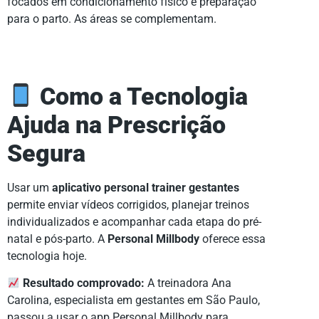
focados em condicionamento físico e preparação
para o parto. As áreas se complementam.
Como a Tecnologia
Ajuda na Prescrição
Segura
Usar um
aplicativo personal trainer gestantes
permite enviar vídeos corrigidos, planejar treinos
individualizados e acompanhar cada etapa do pré-
natal e pós-parto. A
Personal Millbody
oferece essa
tecnologia hoje.
Resultado comprovado:
A treinadora Ana
Carolina, especialista em gestantes em São Paulo,
passou a usar o app Personal Millbody para