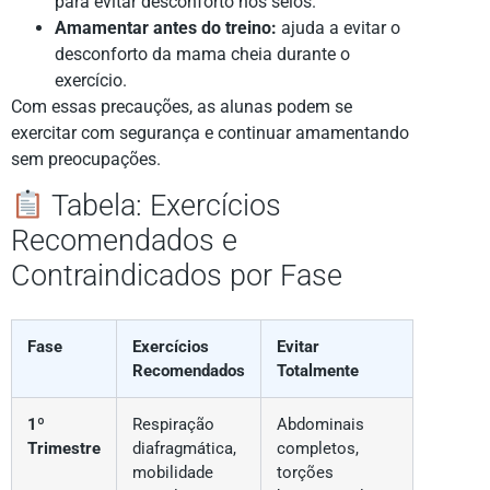
para evitar desconforto nos seios.
Amamentar antes do treino:
ajuda a evitar o
desconforto da mama cheia durante o
exercício.
Com essas precauções, as alunas podem se
exercitar com segurança e continuar amamentando
sem preocupações.
Tabela: Exercícios
Recomendados e
Contraindicados por Fase
Fase
Exercícios
Evitar
Recomendados
Totalmente
1º
Respiração
Abdominais
Trimestre
diafragmática,
completos,
mobilidade
torções