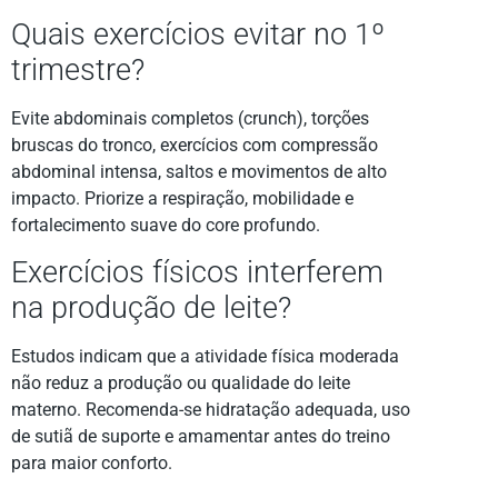
Quais exercícios evitar no 1º
trimestre?
Evite abdominais completos (crunch), torções
bruscas do tronco, exercícios com compressão
abdominal intensa, saltos e movimentos de alto
impacto. Priorize a respiração, mobilidade e
fortalecimento suave do core profundo.
Exercícios físicos interferem
na produção de leite?
Estudos indicam que a atividade física moderada
não reduz a produção ou qualidade do leite
materno. Recomenda-se hidratação adequada, uso
de sutiã de suporte e amamentar antes do treino
para maior conforto.