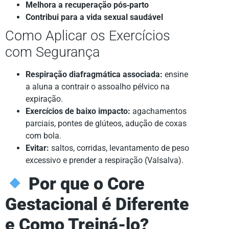
Melhora a recuperação pós‑parto
Contribui para a vida sexual saudável
Como Aplicar os Exercícios
com Segurança
Respiração diafragmática associada:
ensine
a aluna a contrair o assoalho pélvico na
expiração.
Exercícios de baixo impacto:
agachamentos
parciais, pontes de glúteos, adução de coxas
com bola.
Evitar:
saltos, corridas, levantamento de peso
excessivo e prender a respiração (Valsalva).
Por que o Core
Gestacional é Diferente
e Como Treiná-lo?