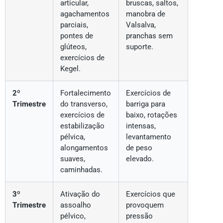
articular,
bruscas, saltos,
agachamentos
manobra de
parciais,
Valsalva,
pontes de
pranchas sem
glúteos,
suporte.
exercícios de
Kegel.
2º
Fortalecimento
Exercícios de
Trimestre
do transverso,
barriga para
exercícios de
baixo, rotações
estabilização
intensas,
pélvica,
levantamento
alongamentos
de peso
suaves,
elevado.
caminhadas.
3º
Ativação do
Exercícios que
Trimestre
assoalho
provoquem
pélvico,
pressão