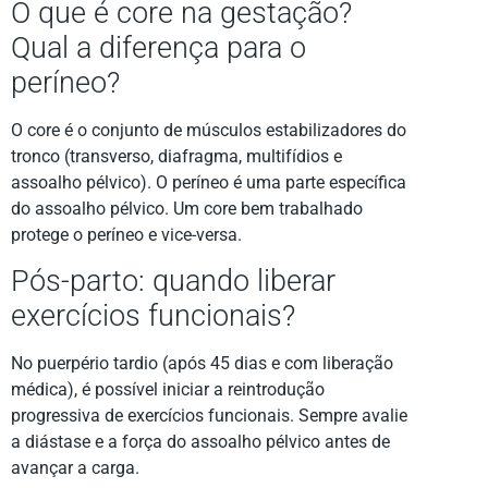
O que é core na gestação?
Qual a diferença para o
períneo?
O core é o conjunto de músculos estabilizadores do
tronco (transverso, diafragma, multifídios e
assoalho pélvico). O períneo é uma parte específica
do assoalho pélvico. Um core bem trabalhado
protege o períneo e vice-versa.
Pós-parto: quando liberar
exercícios funcionais?
No puerpério tardio (após 45 dias e com liberação
médica), é possível iniciar a reintrodução
progressiva de exercícios funcionais. Sempre avalie
a diástase e a força do assoalho pélvico antes de
avançar a carga.