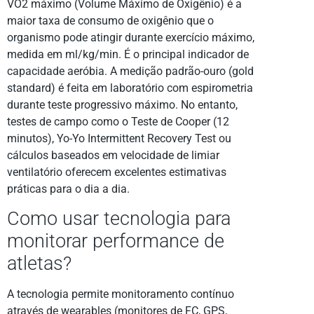
VO2 máximo (Volume Máximo de Oxigênio) é a
maior taxa de consumo de oxigênio que o
organismo pode atingir durante exercício máximo,
medida em ml/kg/min. É o principal indicador de
capacidade aeróbia. A medição padrão-ouro (gold
standard) é feita em laboratório com espirometria
durante teste progressivo máximo. No entanto,
testes de campo como o Teste de Cooper (12
minutos), Yo-Yo Intermittent Recovery Test ou
cálculos baseados em velocidade de limiar
ventilatório oferecem excelentes estimativas
práticas para o dia a dia.
Como usar tecnologia para
monitorar performance de
atletas?
A tecnologia permite monitoramento contínuo
através de wearables (monitores de FC, GPS,