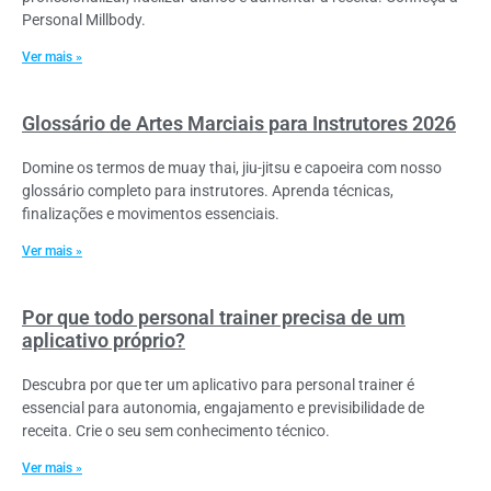
Personal Millbody.
Ver mais »
Glossário de Artes Marciais para Instrutores 2026
Domine os termos de muay thai, jiu-jitsu e capoeira com nosso
glossário completo para instrutores. Aprenda técnicas,
finalizações e movimentos essenciais.
Ver mais »
Por que todo personal trainer precisa de um
aplicativo próprio?
Descubra por que ter um aplicativo para personal trainer é
essencial para autonomia, engajamento e previsibilidade de
receita. Crie o seu sem conhecimento técnico.
Ver mais »