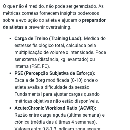
O que não é medido, não pode ser gerenciado. As
métricas corretas fornecem insights poderosos
sobre a evolução do atleta e ajudam o
preparador
de atletas
a prevenir overtraining.
Carga de Treino (Training Load):
Medida do
estresse fisiológico total, calculada pela
multiplicação de volume x intensidade. Pode
ser externa (distância, kg levantado) ou
interna (PSE, FC).
PSE (Percepção Subjetiva de Esforço):
Escala de Borg modificada (0-10) onde o
atleta avalia a dificuldade da sessão.
Fundamental para ajustar cargas quando
métricas objetivas não estão disponíveis.
Acute:Chronic Workload Ratio (ACWR):
Razão entre carga aguda (última semana) e
crônica (média das últimas 4 semanas).
Valores entre 0.8-1.3 indicam zona segura;