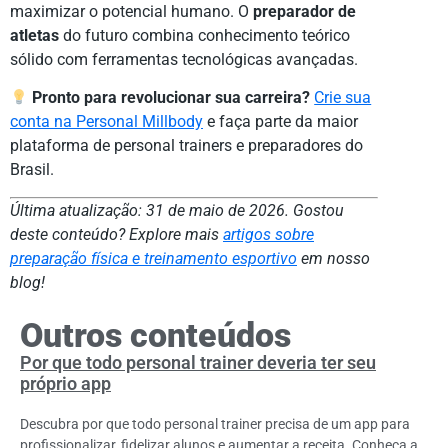
maximizar o potencial humano. O
preparador de
atletas
do futuro combina conhecimento teórico
sólido com ferramentas tecnológicas avançadas.
Pronto para revolucionar sua carreira?
Crie sua
conta na Personal Millbody
e faça parte da maior
plataforma de personal trainers e preparadores do
Brasil.
Última atualização: 31 de maio de 2026. Gostou
deste conteúdo? Explore mais
artigos sobre
preparação física e treinamento esportivo
em nosso
blog!
Outros conteúdos
Por que todo personal trainer deveria ter seu
próprio app
Descubra por que todo personal trainer precisa de um app para
profissionalizar, fidelizar alunos e aumentar a receita. Conheça a