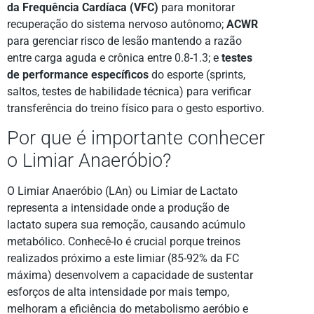
da Frequência Cardíaca (VFC)
para monitorar
recuperação do sistema nervoso autônomo;
ACWR
para gerenciar risco de lesão mantendo a razão
entre carga aguda e crônica entre 0.8-1.3; e
testes
de performance específicos
do esporte (sprints,
saltos, testes de habilidade técnica) para verificar
transferência do treino físico para o gesto esportivo.
Por que é importante conhecer
o Limiar Anaeróbio?
O Limiar Anaeróbio (LAn) ou Limiar de Lactato
representa a intensidade onde a produção de
lactato supera sua remoção, causando acúmulo
metabólico. Conhecê-lo é crucial porque treinos
realizados próximo a este limiar (85-92% da FC
máxima) desenvolvem a capacidade de sustentar
esforços de alta intensidade por mais tempo,
melhoram a eficiência do metabolismo aeróbio e