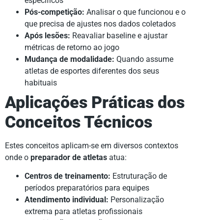
específicos
Pós-competição:
Analisar o que funcionou e o
que precisa de ajustes nos dados coletados
Após lesões:
Reavaliar baseline e ajustar
métricas de retorno ao jogo
Mudança de modalidade:
Quando assume
atletas de esportes diferentes dos seus
habituais
Aplicações Práticas dos
Conceitos Técnicos
Estes conceitos aplicam-se em diversos contextos
onde o
preparador de atletas
atua:
Centros de treinamento:
Estruturação de
períodos preparatórios para equipes
Atendimento individual:
Personalização
extrema para atletas profissionais