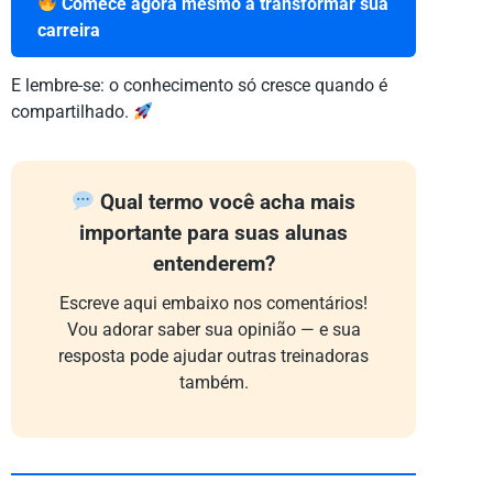
Comece agora mesmo a transformar sua
carreira
E lembre-se: o conhecimento só cresce quando é
compartilhado.
Qual termo você acha mais
importante para suas alunas
entenderem?
Escreve aqui embaixo nos comentários!
Vou adorar saber sua opinião — e sua
resposta pode ajudar outras treinadoras
também.