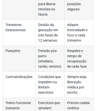
para liberar
posições
tensões na
seguras
fáscia
Trimestres
Divisão da
Adapte
Gestacionais
gestação em
intensidade e
três fases de
foco a cada
12 semanas
trimestre
Puerpério
Período pós-
Respeite o
parto
tempo de
(imediato,
recuperação
tardio, remoto)
de cada fase
Contraindicações
Condições que
Sempre exija
impedem ou
liberação
limitam
médica por
exercícios
escrito
Treino Funcional
Exercícios que
Priorize cadeia
Gestante
simulam
cinética