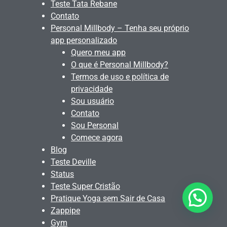
Teste Tata Rebane
Contato
Personal Millbody – Tenha seu próprio
app personalizado
Quero meu app
O que é Personal Millbody?
Termos de uso e política de
privacidade
Sou usuário
Contato
Sou Personal
Comece agora
Blog
Teste Deville
Status
Teste Super Cristão
Pratique Yoga sem Sair de Casa
Zappipe
Gym