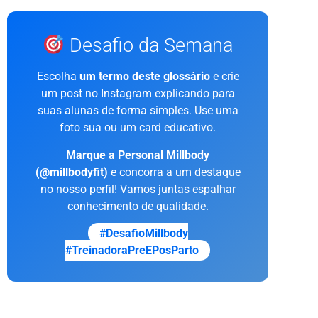
Desafio da Semana
Escolha
um termo deste glossário
e crie
um post no Instagram explicando para
suas alunas de forma simples. Use uma
foto sua ou um card educativo.
Marque a Personal Millbody
(@millbodyfit)
e concorra a um destaque
no nosso perfil! Vamos juntas espalhar
conhecimento de qualidade.
#DesafioMillbody
#TreinadoraPreEPosParto