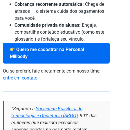
Cobrança recorrente automática:
Chega de
atrasos — o sistema cuida dos pagamentos
para você.
Comunidade privada de alunas:
Engaje,
compartilhe conteúdo educativo (como este
glossário!) e fortaleça seu vínculo.
Quero me cadastrar na Personal
Millbody
Ou se preferir, fale diretamente com nosso time:
entre em contato
.
“Segundo a
Sociedade Brasileira de
Ginecologia e Obstetrícia (SBGO)
, 90% das
mulheres que realizam exercícios
supervisionados no pós-parto relatam