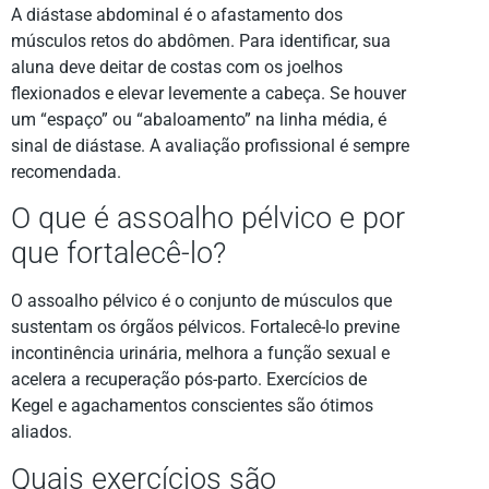
A diástase abdominal é o afastamento dos
músculos retos do abdômen. Para identificar, sua
aluna deve deitar de costas com os joelhos
flexionados e elevar levemente a cabeça. Se houver
um “espaço” ou “abaloamento” na linha média, é
sinal de diástase. A avaliação profissional é sempre
recomendada.
O que é assoalho pélvico e por
que fortalecê-lo?
O assoalho pélvico é o conjunto de músculos que
sustentam os órgãos pélvicos. Fortalecê-lo previne
incontinência urinária, melhora a função sexual e
acelera a recuperação pós-parto. Exercícios de
Kegel e agachamentos conscientes são ótimos
aliados.
Quais exercícios são