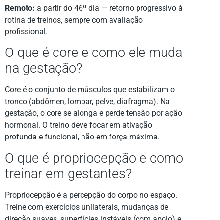
Remoto:
a partir do 46º dia — retorno progressivo à
rotina de treinos, sempre com avaliação
profissional.
O que é core e como ele muda
na gestação?
Core é o conjunto de músculos que estabilizam o
tronco (abdômen, lombar, pelve, diafragma). Na
gestação, o core se alonga e perde tensão por ação
hormonal. O treino deve focar em ativação
profunda e funcional, não em força máxima.
O que é propriocepção e como
treinar em gestantes?
Propriocepção é a percepção do corpo no espaço.
Treine com exercícios unilaterais, mudanças de
direção suaves, superfícies instáveis (com apoio) e