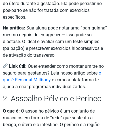
do útero durante a gestação. Ela pode persistir no
pós-parto se não for tratada com exercícios
específicos.
Na prática:
Sua aluna pode notar uma “barriguinha”
mesmo depois de emagrecer — isso pode ser
diástase. O ideal é avaliar com um teste simples
(palpação) e prescrever exercícios hipopressivos e
de ativação do transverso.
Link útil:
Quer entender como montar um treino
seguro para gestantes? Leia nosso artigo sobre
o
que é Personal Millbody
e como a plataforma te
ajuda a criar programas individualizados.
2. Assoalho Pélvico e Períneo
O que é:
O assoalho pélvico é um conjunto de
músculos em forma de “rede” que sustenta a
bexiga, o útero e o intestino. O períneo é a região