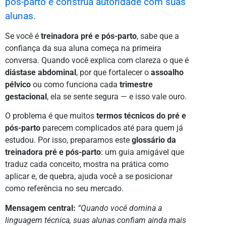
pós-parto e construa autoridade com suas
alunas.
Se você é
treinadora pré e pós-parto
, sabe que a
confiança da sua aluna começa na primeira
conversa. Quando você explica com clareza o que é
diástase abdominal
, por que fortalecer o
assoalho
pélvico
ou como funciona cada
trimestre
gestacional
, ela se sente segura — e isso vale ouro.
O problema é que muitos
termos técnicos do pré e
pós-parto
parecem complicados até para quem já
estudou. Por isso, preparamos este
glossário da
treinadora pré e pós-parto
: um guia amigável que
traduz cada conceito, mostra na prática como
aplicar e, de quebra, ajuda você a se posicionar
como referência no seu mercado.
Mensagem central:
“Quando você domina a
linguagem técnica, suas alunas confiam ainda mais