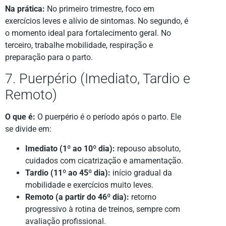
Na prática:
No primeiro trimestre, foco em
exercícios leves e alívio de sintomas. No segundo, é
o momento ideal para fortalecimento geral. No
terceiro, trabalhe mobilidade, respiração e
preparação para o parto.
7. Puerpério (Imediato, Tardio e
Remoto)
O que é:
O puerpério é o período após o parto. Ele
se divide em:
Imediato (1º ao 10º dia):
repouso absoluto,
cuidados com cicatrização e amamentação.
Tardio (11º ao 45º dia):
início gradual da
mobilidade e exercícios muito leves.
Remoto (a partir do 46º dia):
retorno
progressivo à rotina de treinos, sempre com
avaliação profissional.