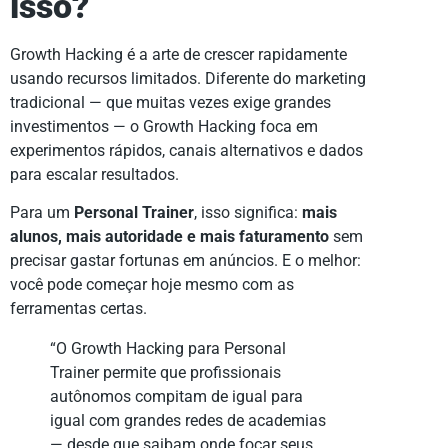
isso?
Growth Hacking é a arte de crescer rapidamente
usando recursos limitados. Diferente do marketing
tradicional — que muitas vezes exige grandes
investimentos — o Growth Hacking foca em
experimentos rápidos, canais alternativos e dados
para escalar resultados.
Para um
Personal Trainer
, isso significa:
mais
alunos, mais autoridade e mais faturamento
sem
precisar gastar fortunas em anúncios. E o melhor:
você pode começar hoje mesmo com as
ferramentas certas.
“O Growth Hacking para Personal
Trainer permite que profissionais
autônomos compitam de igual para
igual com grandes redes de academias
— desde que saibam onde focar seus