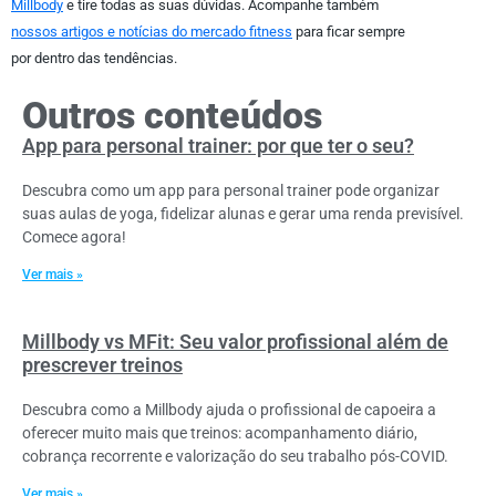
Millbody
e tire todas as suas dúvidas. Acompanhe também
nossos artigos e notícias do mercado fitness
para ficar sempre
por dentro das tendências.
Outros conteúdos
App para personal trainer: por que ter o seu?
Descubra como um app para personal trainer pode organizar
suas aulas de yoga, fidelizar alunas e gerar uma renda previsível.
Comece agora!
Ver mais »
Millbody vs MFit: Seu valor profissional além de
prescrever treinos
Descubra como a Millbody ajuda o profissional de capoeira a
oferecer muito mais que treinos: acompanhamento diário,
cobrança recorrente e valorização do seu trabalho pós-COVID.
Ver mais »