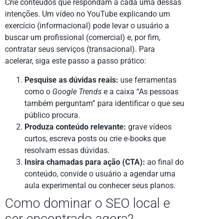
Crie conteúdos que respondam a cada uma dessas
intenções. Um vídeo no YouTube explicando um
exercício (informacional) pode levar o usuário a
buscar um profissional (comercial) e, por fim,
contratar seus serviços (transacional). Para
acelerar, siga este passo a passo prático:
Pesquise as dúvidas reais:
use ferramentas
como o
Google Trends
e a caixa “As pessoas
também perguntam” para identificar o que seu
público procura.
Produza conteúdo relevante:
grave vídeos
curtos, escreva posts ou crie e‑books que
resolvam essas dúvidas.
Insira chamadas para ação (CTA):
ao final do
conteúdo, convide o usuário a agendar uma
aula experimental ou conhecer seus planos.
Como dominar o SEO local e
ser encontrado agora?