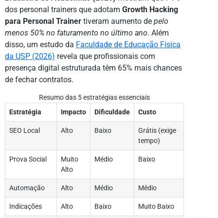
dos personal trainers que adotam
Growth Hacking
para Personal Trainer
tiveram aumento de
pelo
menos 50% no faturamento no último ano
. Além
disso, um estudo da
Faculdade de Educação Física
da USP (2026)
revela que profissionais com
presença digital estruturada têm 65% mais chances
de fechar contratos.
Resumo das 5 estratégias essenciais
Estratégia
Impacto
Dificuldade
Custo
SEO Local
Alto
Baixo
Grátis (exige
tempo)
Prova Social
Muito
Médio
Baixo
Alto
Automação
Alto
Médio
Médio
Indicações
Alto
Baixo
Muito Baixo