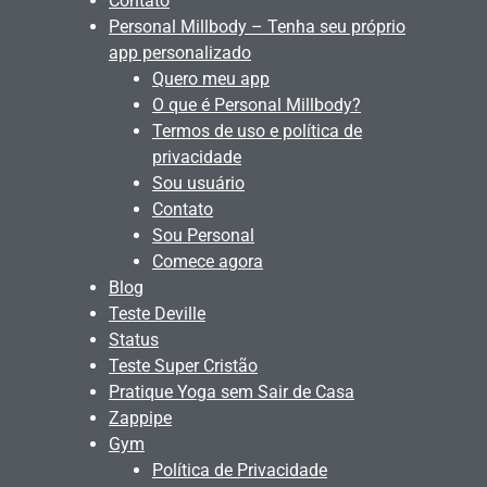
Contato
Personal Millbody – Tenha seu próprio
app personalizado
Quero meu app
O que é Personal Millbody?
Termos de uso e política de
privacidade
Sou usuário
Contato
Sou Personal
Comece agora
Blog
Teste Deville
Status
Teste Super Cristão
Pratique Yoga sem Sair de Casa
Zappipe
Gym
Política de Privacidade