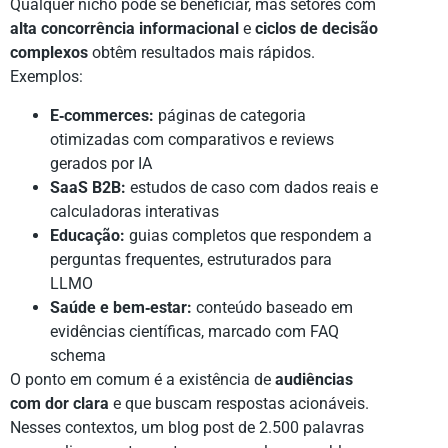
Qualquer nicho pode se beneficiar, mas setores com
alta concorrência informacional
e
ciclos de decisão
complexos
obtêm resultados mais rápidos.
Exemplos:
E‑commerces:
páginas de categoria
otimizadas com comparativos e reviews
gerados por IA
SaaS B2B:
estudos de caso com dados reais e
calculadoras interativas
Educação:
guias completos que respondem a
perguntas frequentes, estruturados para
LLMO
Saúde e bem‑estar:
conteúdo baseado em
evidências científicas, marcado com FAQ
schema
O ponto em comum é a existência de
audiências
com dor clara
e que buscam respostas acionáveis.
Nesses contextos, um blog post de 2.500 palavras