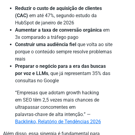
Reduzir o custo de aquisição de clientes
(CAC)
em até 47%, segundo estudo da
HubSpot de janeiro de 2026
Aumentar a taxa de conversão orgânica
em
3x comparado a tráfego pago
Construir uma audiência fiel
que volta ao site
porque o conteúdo sempre resolve problemas
reais
Preparar o negócio para a era das buscas
por voz e LLMs
, que já representam 35% das
consultas no Google
“Empresas que adotam growth hacking
em SEO têm 2,5 vezes mais chances de
ultrapassar concorrentes em
palavras‑chave de alta intenção.” —
Backlinko, Relatório de Tendências 2026
Além disso, essa sinergia é fundamental para