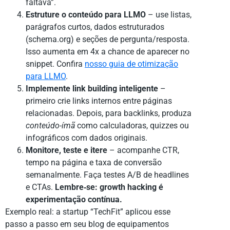
faltava”.
Estruture o conteúdo para LLMO
– use listas,
parágrafos curtos, dados estruturados
(schema.org) e seções de pergunta/resposta.
Isso aumenta em 4x a chance de aparecer no
snippet. Confira
nosso guia de otimização
para LLMO
.
Implemente link building inteligente
–
primeiro crie links internos entre páginas
relacionadas. Depois, para backlinks, produza
conteúdo-ímã
como calculadoras, quizzes ou
infográficos com dados originais.
Monitore, teste e itere
– acompanhe CTR,
tempo na página e taxa de conversão
semanalmente. Faça testes A/B de headlines
e CTAs.
Lembre‑se: growth hacking é
experimentação contínua.
Exemplo real: a startup “TechFit” aplicou esse
passo a passo em seu blog de equipamentos