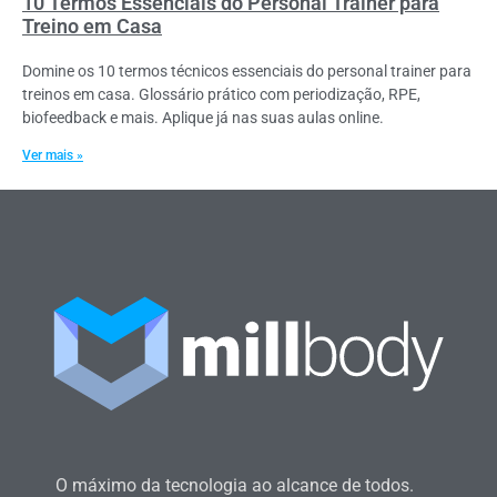
10 Termos Essenciais do Personal Trainer para
Treino em Casa
Domine os 10 termos técnicos essenciais do personal trainer para
treinos em casa. Glossário prático com periodização, RPE,
biofeedback e mais. Aplique já nas suas aulas online.
Ver mais »
O máximo da tecnologia ao alcance de todos.