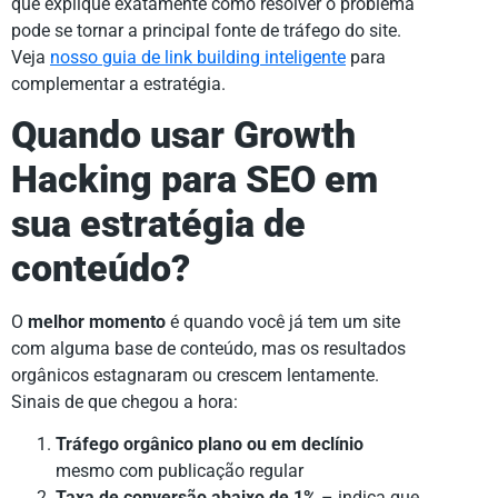
que explique exatamente como resolver o problema
pode se tornar a principal fonte de tráfego do site.
Veja
nosso guia de link building inteligente
para
complementar a estratégia.
Quando usar Growth
Hacking para SEO em
sua estratégia de
conteúdo?
O
melhor momento
é quando você já tem um site
com alguma base de conteúdo, mas os resultados
orgânicos estagnaram ou crescem lentamente.
Sinais de que chegou a hora:
Tráfego orgânico plano ou em declínio
mesmo com publicação regular
Taxa de conversão abaixo de 1%
– indica que