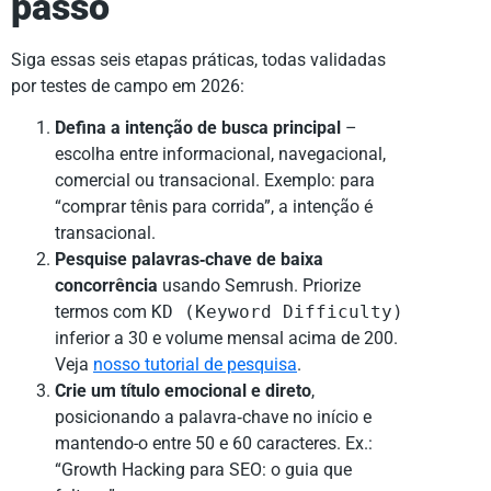
passo
Siga essas seis etapas práticas, todas validadas
por testes de campo em 2026:
Defina a intenção de busca principal
–
escolha entre informacional, navegacional,
comercial ou transacional. Exemplo: para
“comprar tênis para corrida”, a intenção é
transacional.
Pesquise palavras‑chave de baixa
concorrência
usando Semrush. Priorize
termos com
KD (Keyword Difficulty)
inferior a 30 e volume mensal acima de 200.
Veja
nosso tutorial de pesquisa
.
Crie um título emocional e direto
,
posicionando a palavra‑chave no início e
mantendo-o entre 50 e 60 caracteres. Ex.:
“Growth Hacking para SEO: o guia que