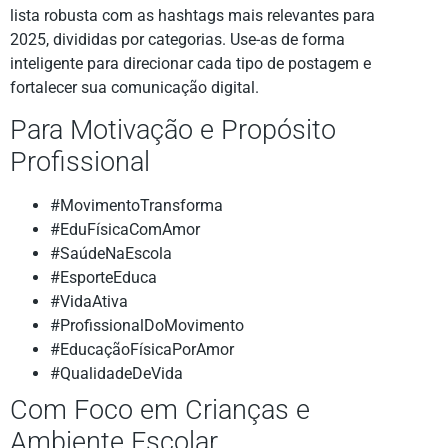
lista robusta com as hashtags mais relevantes para
2025, divididas por categorias. Use-as de forma
inteligente para direcionar cada tipo de postagem e
fortalecer sua comunicação digital.
Para Motivação e Propósito
Profissional
#MovimentoTransforma
#EduFísicaComAmor
#SaúdeNaEscola
#EsporteEduca
#VidaAtiva
#ProfissionalDoMovimento
#EducaçãoFísicaPorAmor
#QualidadeDeVida
Com Foco em Crianças e
Ambiente Escolar