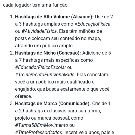
cada jogador tem uma função.
Hashtags de Alto Volume (Alcance):
Use de 2
a 3 hashtags amplas como
#EducaçãoFísica
ou
#AtividadeFísica
. Elas têm milhões de
posts e colocam seu conteúdo no mapa,
atraindo um público amplo.
Hashtags de Nicho (Conexão):
Adicione de 5
a 7 hashtags mais específicas como
#EducadorFísicoEscolar
ou
#TreinamentoFuncionalKids
. Elas conectam
você a um público mais qualificado e
engajado, que busca exatamente o que você
oferece.
Hashtags de Marca (Comunidade):
Crie de 1
a 2 hashtags exclusivas para sua turma,
projeto ou marca pessoal, como
#Turma5BEmMovimento
ou
#TimeProfessorCarlos
. Incentive alunos, pais e