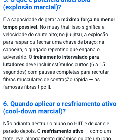
(explosão marcial)?
É a capacidade de gerar a
máxima força no menor
tempo possível
. No muay thai, isso significa a
velocidade do chute alto; no jiu-jitsu, a explosão
para raspar ou fechar uma chave de braço; na
capoeira, o gingado repentino que engana o
adversário. O
treinamento intervalado para
lutadores
deve incluir estímulos curtos (6 a 15
segundos) com pausas completas para recrutar
fibras musculares de contração rápida — as
famosas fibras tipo II.
6. Quando aplicar o resfriamento ativo
(cool-down marcial)?
Não adianta destruir o aluno no HIIT e deixar ele
parado depois. O
resfriamento ativo
— como um
trote leve, alongamento dinâmico ou até um jogo