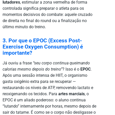
lutadores
, estimular a zona vermelha de forma
controlada significa preparar o atleta para os
momentos decisivos do combate: aquele cruzado
de direita no final do round ou a finalização no
último minuto do treino.
3. Por que o EPOC (Excess Post-
Exercise Oxygen Consumption) é
importante?
Já ouviu a frase
“seu corpo continua queimando
calorias mesmo depois do treino”
? Isso é o
EPOC
.
Após uma sessão intensa de HIIT, o organismo
gasta oxigênio extra para se recuperar —
restaurando os níveis de ATP, removendo lactato e
reoxigenando os tecidos. Para
artes marciais
, o
EPOC é um aliado poderoso: o aluno continua
“lutando” internamente por horas, mesmo depois de
sair do tatame. É como se o corpo não desligasse o