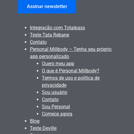
Assinar newsletter
Integração com Totalpass
Teste Tata Rebane
Contato
Personal Millbody – Tenha seu próprio
app personalizado
Quero meu app
O que é Personal Millbody?
Termos de uso e política de
privacidade
Sou usuário
Contato
Sou Personal
Comece agora
Blog
Teste Deville