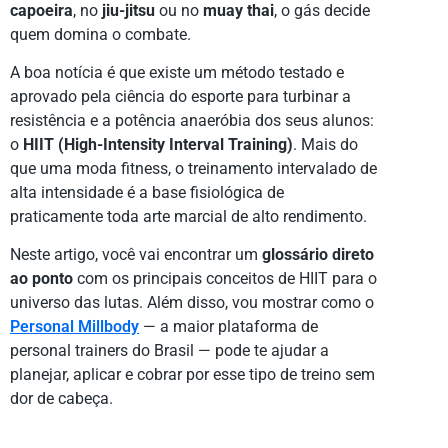
capoeira
, no
jiu-jitsu
ou no
muay thai
, o gás decide
quem domina o combate.
A boa notícia é que existe um método testado e
aprovado pela ciência do esporte para turbinar a
resistência e a potência anaeróbia dos seus alunos:
o
HIIT (High-Intensity Interval Training)
. Mais do
que uma moda fitness, o treinamento intervalado de
alta intensidade é a base fisiológica de
praticamente toda arte marcial de alto rendimento.
Neste artigo, você vai encontrar um
glossário direto
ao ponto
com os principais conceitos de HIIT para o
universo das lutas. Além disso, vou mostrar como o
Personal Millbody
— a maior plataforma de
personal trainers do Brasil — pode te ajudar a
planejar, aplicar e cobrar por esse tipo de treino sem
dor de cabeça.