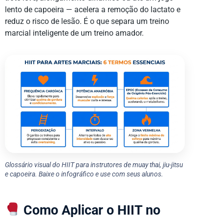
lento de capoeira — acelera a remoção do lactato e
reduz o risco de lesão. É o que separa um treino
marcial inteligente de um treino amador.
Glossário visual do HIIT para instrutores de muay thai, jiu-jitsu
e capoeira. Baixe o infográfico e use com seus alunos.
Como Aplicar o HIIT no