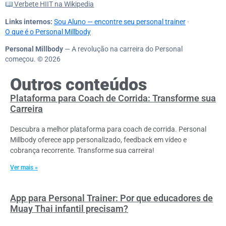
Verbete HIIT na Wikipedia
Links internos:
Sou Aluno — encontre seu personal trainer
·
O que é o Personal Millbody
Personal Millbody
— A revolução na carreira do Personal
começou. © 2026
Outros conteúdos
Plataforma para Coach de Corrida: Transforme sua
Carreira
Descubra a melhor plataforma para coach de corrida. Personal
Millbody oferece app personalizado, feedback em vídeo e
cobrança recorrente. Transforme sua carreira!
Ver mais »
App para Personal Trainer: Por que educadores de
Muay Thai infantil precisam?