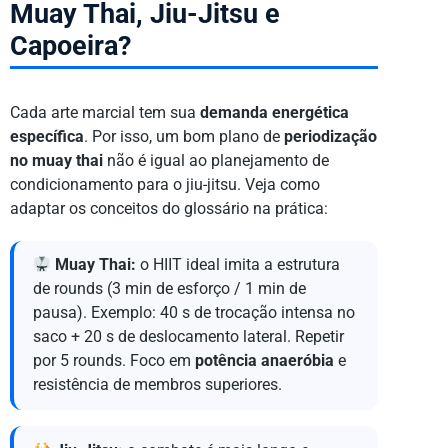
Muay Thai, Jiu-Jitsu e
Capoeira?
Cada arte marcial tem sua
demanda energética
específica
. Por isso, um bom plano de
periodização
no muay thai
não é igual ao planejamento de
condicionamento para o jiu-jitsu. Veja como
adaptar os conceitos do glossário na prática:
Muay Thai:
o HIIT ideal imita a estrutura
de rounds (3 min de esforço / 1 min de
pausa). Exemplo: 40 s de trocação intensa no
saco + 20 s de deslocamento lateral. Repetir
por 5 rounds. Foco em
potência anaeróbia
e
resistência de membros superiores.