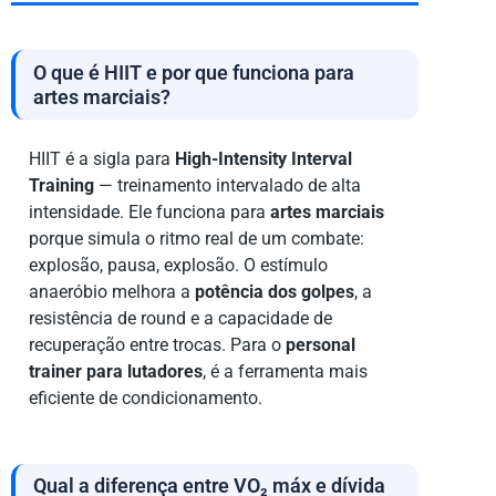
O que é HIIT e por que funciona para
artes marciais?
HIIT é a sigla para
High-Intensity Interval
Training
— treinamento intervalado de alta
intensidade. Ele funciona para
artes marciais
porque simula o ritmo real de um combate:
explosão, pausa, explosão. O estímulo
anaeróbio melhora a
potência dos golpes
, a
resistência de round e a capacidade de
recuperação entre trocas. Para o
personal
trainer para lutadores
, é a ferramenta mais
eficiente de condicionamento.
Qual a diferença entre VO₂ máx e dívida