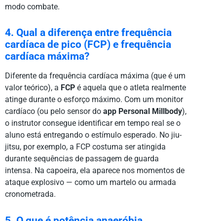
modo combate.
4. Qual a diferença entre frequência
cardíaca de pico (FCP) e frequência
cardíaca máxima?
Diferente da frequência cardíaca máxima (que é um
valor teórico), a
FCP
é aquela que o atleta realmente
atinge durante o esforço máximo. Com um monitor
cardíaco (ou pelo sensor do
app Personal Millbody
),
o instrutor consegue identificar em tempo real se o
aluno está entregando o estímulo esperado. No jiu-
jitsu, por exemplo, a FCP costuma ser atingida
durante sequências de passagem de guarda
intensa. Na capoeira, ela aparece nos momentos de
ataque explosivo — como um martelo ou armada
cronometrada.
5. O que é potência anaeróbia