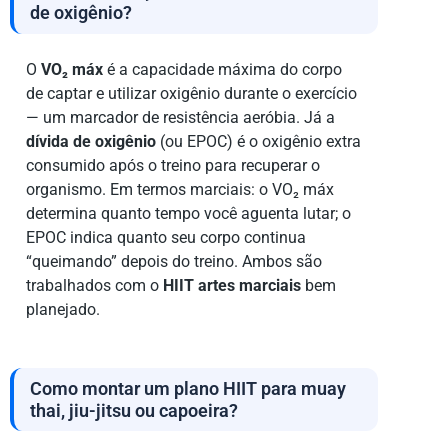
de oxigênio?
O
VO₂ máx
é a capacidade máxima do corpo
de captar e utilizar oxigênio durante o exercício
— um marcador de resistência aeróbia. Já a
dívida de oxigênio
(ou EPOC) é o oxigênio extra
consumido após o treino para recuperar o
organismo. Em termos marciais: o VO₂ máx
determina quanto tempo você aguenta lutar; o
EPOC indica quanto seu corpo continua
“queimando” depois do treino. Ambos são
trabalhados com o
HIIT artes marciais
bem
planejado.
Como montar um plano HIIT para muay
thai, jiu-jitsu ou capoeira?