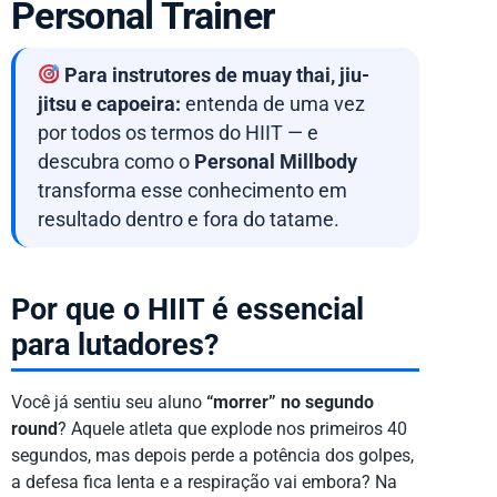
Personal Trainer
Para instrutores de muay thai, jiu-
jitsu e capoeira:
entenda de uma vez
por todos os termos do HIIT — e
descubra como o
Personal Millbody
transforma esse conhecimento em
resultado dentro e fora do tatame.
Por que o HIIT é essencial
para lutadores?
Você já sentiu seu aluno
“morrer” no segundo
round
? Aquele atleta que explode nos primeiros 40
segundos, mas depois perde a potência dos golpes,
a defesa fica lenta e a respiração vai embora? Na