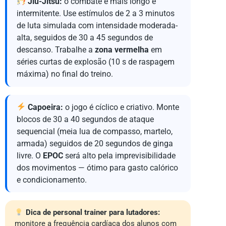
Jiu-Jitsu:
o combate é mais longo e
intermitente. Use estímulos de 2 a 3 minutos
de luta simulada com intensidade moderada-
alta, seguidos de 30 a 45 segundos de
descanso. Trabalhe a
zona vermelha
em
séries curtas de explosão (10 s de raspagem
máxima) no final do treino.
Capoeira:
o jogo é cíclico e criativo. Monte
blocos de 30 a 40 segundos de ataque
sequencial (meia lua de compasso, martelo,
armada) seguidos de 20 segundos de ginga
livre. O
EPOC
será alto pela imprevisibilidade
dos movimentos — ótimo para gasto calórico
e condicionamento.
Dica de personal trainer para lutadores:
monitore a frequência cardíaca dos alunos com