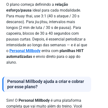
O plano começa definindo a
relação
esforço/pausa
ideal para cada modalidade.
Para muay thai, use 3:1 (40 s ataque / 20 s
descanso). Para jiu-jitsu, intervalos mais
longos (2 min de luta / 30 s de pausa). Para
capoeira, blocos de 30 a 40 segundos com
pausas curtas. Depois, é essencial periodizar a
intensidade ao longo das semanas — e é aí que
o
Personal Millbody
entra com
planilhas HIIT
automatizadas
e envio direto para o app do
aluno.
Personal Millbody ajuda a criar e cobrar
por esse plano?
Sim! O
Personal Millbody
é uma plataforma
completa que vai muito além do treino. Você