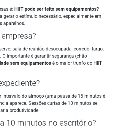
esas é:
HIIT pode ser feito sem equipamentos?
ra gerar o estímulo necessário, especialmente em
os aparelhos.
a empresa?
rve: sala de reunião desocupada, corredor largo,
 O importante é garantir segurança (chão
idade sem equipamentos
é o maior trunfo do HIIT
expediente?
no intervalo do almoço (uma pausa de 15 minutos é
ência aparece. Sessões curtas de 10 minutos se
ar a produtividade.
ara 10 minutos no escritório?