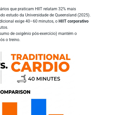
rios que praticam HIIT relatam 32% mais
ndo estudo da Universidade de Queensland (2025).
dicional exige 40–60 minutos, o
HIIT corporativo
utos.
umo de oxigênio pós-exercício) mantém o
s o treino.