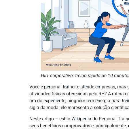
HIIT corporativo: treino rápido de 10 minut
Você é personal trainer e atende empresas, mas 
atividades físicas oferecidas pelo RH? A rotina c
fim do expediente, ninguém tem energia para trei
sigla da moda: ele representa a solução científic
Neste artigo – estilo Wikipedia do Personal Train
seus benefícios comprovados e, principalmente,