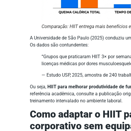
Comparação: HIIT entrega mais benefícios 
A Universidade de São Paulo (2025) conduziu um
Os dados são contundentes:
“Grupos que praticaram HIIT 3× por seman
licenças médicas por dores musculoesquelé
— Estudo USP, 2025, amostra de 240 trabalh
Ou seja,
HIIT para melhorar produtividade de fu
referência acadêmica, consulte a publicação ori
treinamento intervalado no ambiente laboral.
Como adaptar o HIIT p
corporativo sem equi