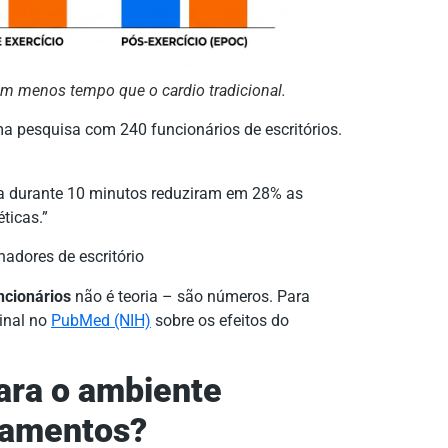
em menos tempo que o cardio tradicional.
a pesquisa com 240 funcionários de escritórios.
a durante 10 minutos reduziram em 28% as
ticas.”
adores de escritório
ncionários
não é teoria – são números. Para
ginal no
PubMed (NIH)
sobre os efeitos do
ara o ambiente
pamentos?