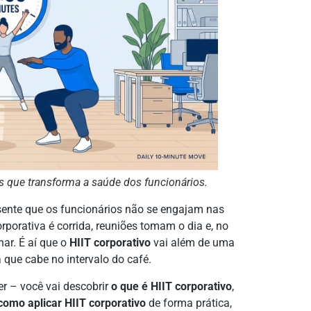
os que transforma a saúde dos funcionários.
sente que os funcionários não se engajam nas
orporativa é corrida, reuniões tomam o dia e, no
nar. É aí que o
HIIT corporativo
vai além de uma
a que cabe no intervalo do café.
er – você vai descobrir
o que é HIIT corporativo
,
como aplicar HIIT corporativo
de forma prática,