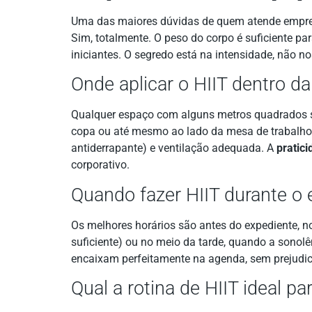
Uma das maiores dúvidas de quem atende empr
Sim, totalmente. O peso do corpo é suficiente pa
iniciantes. O segredo está na intensidade, não n
Onde aplicar o HIIT dentro d
Qualquer espaço com alguns metros quadrados se
copa ou até mesmo ao lado da mesa de trabalho.
antiderrapante) e ventilação adequada. A
pratic
corporativo.
Quando fazer HIIT durante o 
Os melhores horários são antes do expediente, 
suficiente) ou no meio da tarde, quando a sonol
encaixam perfeitamente na agenda, sem prejudic
Qual a rotina de HIIT ideal p