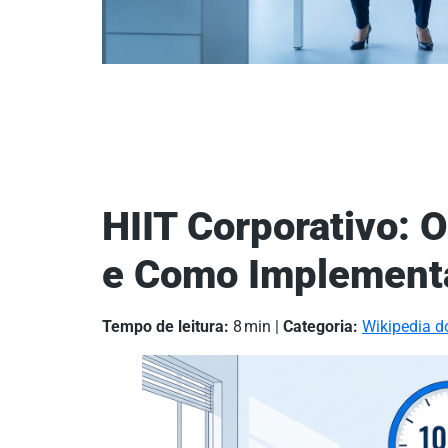
HIIT Corporativo: O
e Como Implement
Tempo de leitura:
8 min |
Categoria:
Wikipedia d