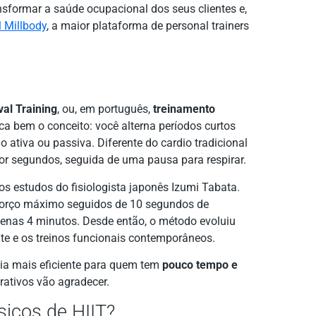
sformar a saúde ocupacional dos seus clientes e,
 Millbody
, a maior plataforma de personal trainers
val Training
, ou, em português,
treinamento
ica bem o conceito: você alterna períodos curtos
ativa ou passiva. Diferente do cardio tradicional
por segundos, seguida de uma pausa para respirar.
s estudos do fisiologista japonês Izumi Tabata.
sforço máximo seguidos de 10 segundos de
apenas 4 minutos. Desde então, o método evoluiu
te e os treinos funcionais contemporâneos.
gia mais eficiente para quem tem
pouco tempo e
orativos vão agradecer.
sicos de HIIT?