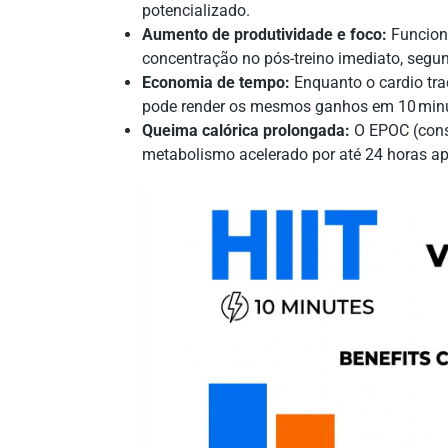
potencializado.
Aumento de produtividade e foco:
Funcioná
concentração no pós-treino imediato, segu
Economia de tempo:
Enquanto o cardio tra
pode render os mesmos ganhos em 10 min
Queima calórica prolongada:
O EPOC (cons
metabolismo acelerado por até 24 horas apó