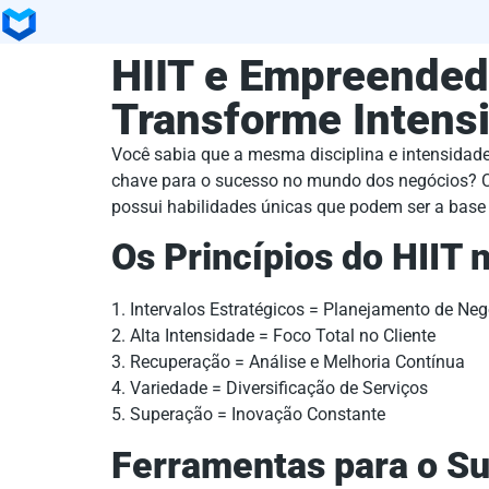
HIIT e Empreended
Transforme Intens
Você sabia que a mesma disciplina e intensidade
chave para o sucesso no mundo dos negócios? Co
possui habilidades únicas que podem ser a base
Os Princípios do HIIT
1. Intervalos Estratégicos = Planejamento de Ne
2. Alta Intensidade = Foco Total no Cliente
3. Recuperação = Análise e Melhoria Contínua
4. Variedade = Diversificação de Serviços
5. Superação = Inovação Constante
Ferramentas para o S