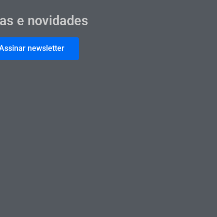
cas e novidades
Assinar newsletter