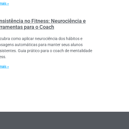
mais »
nsistência no Fitness: Neurociência e
rramentas para o Coach
cubra como aplicar neurociência dos hábitos e
sagens automáticas para manter seus alunos
sistentes. Guia prático para o coach de mentalidade
ess.
mais »