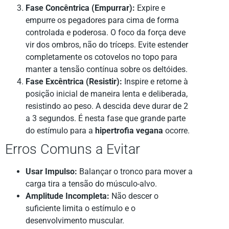
Fase Concêntrica (Empurrar):
Expire e
empurre os pegadores para cima de forma
controlada e poderosa. O foco da força deve
vir dos ombros, não do tríceps. Evite estender
completamente os cotovelos no topo para
manter a tensão contínua sobre os deltóides.
Fase Excêntrica (Resistir):
Inspire e retorne à
posição inicial de maneira lenta e deliberada,
resistindo ao peso. A descida deve durar de 2
a 3 segundos. É nesta fase que grande parte
do estímulo para a
hipertrofia vegana
ocorre.
Erros Comuns a Evitar
Usar Impulso:
Balançar o tronco para mover a
carga tira a tensão do músculo-alvo.
Amplitude Incompleta:
Não descer o
suficiente limita o estímulo e o
desenvolvimento muscular.