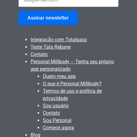
Assinar newsletter
Integração com Totalpass
Teste Tata Rebane
Contato
Personal Millbody – Tenha seu próprio
app personalizado
Quero meu app
O que é Personal Millbody?
Termos de uso e política de
privacidade
Sou usuário
Contato
Sou Personal
Comece agora
Blog