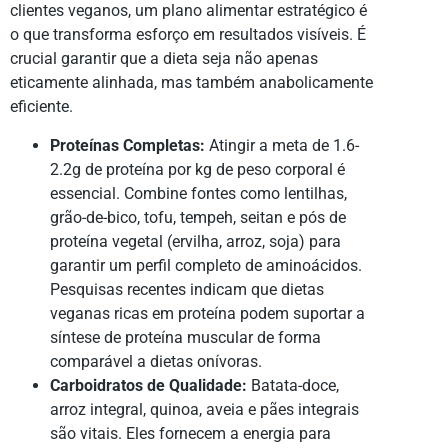
clientes veganos, um plano alimentar estratégico é
o que transforma esforço em resultados visíveis. É
crucial garantir que a dieta seja não apenas
eticamente alinhada, mas também anabolicamente
eficiente.
Proteínas Completas:
Atingir a meta de 1.6-
2.2g de proteína por kg de peso corporal é
essencial. Combine fontes como lentilhas,
grão-de-bico, tofu, tempeh, seitan e pós de
proteína vegetal (ervilha, arroz, soja) para
garantir um perfil completo de aminoácidos.
Pesquisas recentes indicam que dietas
veganas ricas em proteína podem suportar a
síntese de proteína muscular de forma
comparável a dietas onívoras.
Carboidratos de Qualidade:
Batata-doce,
arroz integral, quinoa, aveia e pães integrais
são vitais. Eles fornecem a energia para