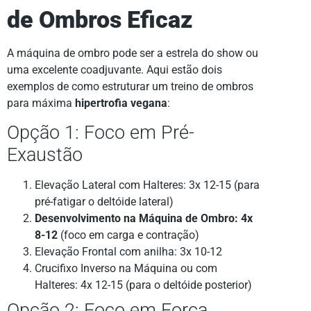
de Ombros Eficaz
A máquina de ombro pode ser a estrela do show ou
uma excelente coadjuvante. Aqui estão dois
exemplos de como estruturar um treino de ombros
para máxima
hipertrofia vegana
:
Opção 1: Foco em Pré-
Exaustão
Elevação Lateral com Halteres: 3x 12-15 (para
pré-fatigar o deltóide lateral)
Desenvolvimento na Máquina de Ombro: 4x
8-12
(foco em carga e contração)
Elevação Frontal com anilha: 3x 10-12
Crucifixo Inverso na Máquina ou com
Halteres: 4x 12-15 (para o deltóide posterior)
Opção 2: Foco em Força