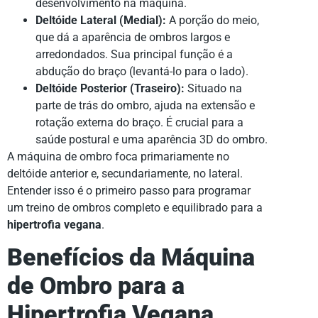
desenvolvimento na máquina.
Deltóide Lateral (Medial):
A porção do meio,
que dá a aparência de ombros largos e
arredondados. Sua principal função é a
abdução do braço (levantá-lo para o lado).
Deltóide Posterior (Traseiro):
Situado na
parte de trás do ombro, ajuda na extensão e
rotação externa do braço. É crucial para a
saúde postural e uma aparência 3D do ombro.
A máquina de ombro foca primariamente no
deltóide anterior e, secundariamente, no lateral.
Entender isso é o primeiro passo para programar
um treino de ombros completo e equilibrado para a
hipertrofia vegana
.
Benefícios da Máquina
de Ombro para a
Hipertrofia Vegana