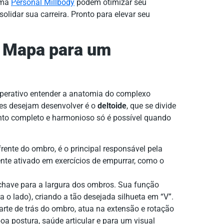
rma
Personal Millbody
podem otimizar seu
lidar sua carreira. Pronto para elevar seu
 Mapa para um
mperativo entender a anatomia do complexo
ntes desejam desenvolver é o
deltoide
, que se divide
nto completo e harmonioso só é possível quando
rente do ombro, é o principal responsável pela
ente ativado em exercícios de empurrar, como o
chave para a largura dos ombros. Sua função
a o lado), criando a tão desejada silhueta em “V”.
rte de trás do ombro, atua na extensão e rotação
oa postura, saúde articular e para um visual