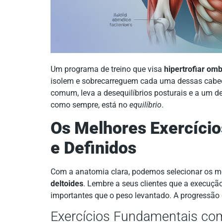
Um programa de treino que visa
hipertrofiar om
isolem e sobrecarreguem cada uma dessas cabeça
comum, leva a desequilíbrios posturais e a um d
como sempre, está no
equilíbrio
.
Os Melhores Exercíci
e Definidos
Com a anatomia clara, podemos selecionar os m
deltoides
. Lembre a seus clientes que a execuç
importantes que o peso levantado. A progressão d
Exercícios Fundamentais co