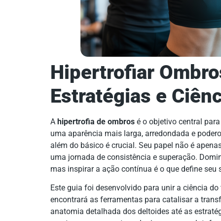
Hipertrofiar Ombr
Estratégias e Ciên
A
hipertrofia de ombros
é o objetivo central pa
uma aparência mais larga, arredondada e podero
além do básico é crucial. Seu papel não é apenas 
uma jornada de consistência e superação. Domina
mas inspirar a ação contínua é o que define seu 
Este guia foi desenvolvido para unir a ciência do
encontrará as ferramentas para catalisar a tran
anatomia detalhada dos deltoides até as estratég