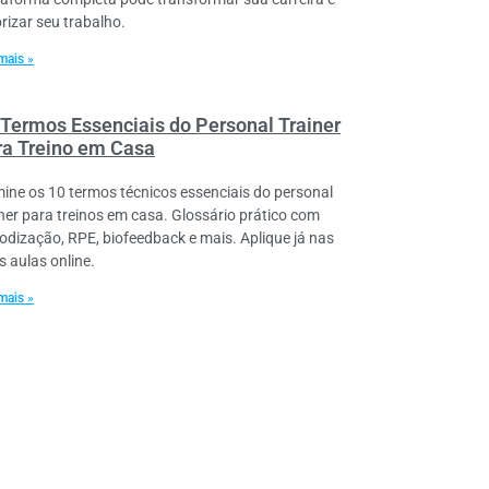
orizar seu trabalho.
mais »
 Termos Essenciais do Personal Trainer
ra Treino em Casa
ine os 10 termos técnicos essenciais do personal
iner para treinos em casa. Glossário prático com
iodização, RPE, biofeedback e mais. Aplique já nas
s aulas online.
mais »