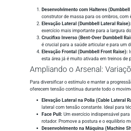
Desenvolvimento com Halteres (Dumbbell 
construtor de massa para os ombros, com ên
Elevação Lateral (Dumbbell Lateral Raise)
exercício mais importante para a largura d
Crucifixo Inverso (Bent-Over Dumbbell Rai
é crucial para a saúde articular e para um
Elevação Frontal (Dumbbell Front Raise):
I
esta área já é muito ativada em treinos de p
Ampliando o Arsenal: Varia
Para diversificar o estímulo e manter a progress
oferecem tensão contínua durante todo o movimen
Elevação Lateral na Polia (Cable Lateral R
lateral com tensão constante. Ideal para té
Face Pull:
Um exercício indispensável para 
rotador. Promove a postura e o equilíbrio m
Desenvolvimento na Máquina (Machine Sh