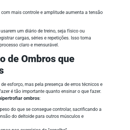
com mais controle e amplitude aumenta a tensão
 usarem um diário de treino, seja físico ou
egistrar cargas, séries e repetições. Isso torna
processo claro e mensurável.
no de Ombros que
s
 de esforço, mas pela presença de erros técnicos e
fazer é tão importante quanto ensinar o que fazer.
hipertrofiar ombros
:
peso do que se consegue controlar, sacrificando a
ensão do deltoide para outros músculos e