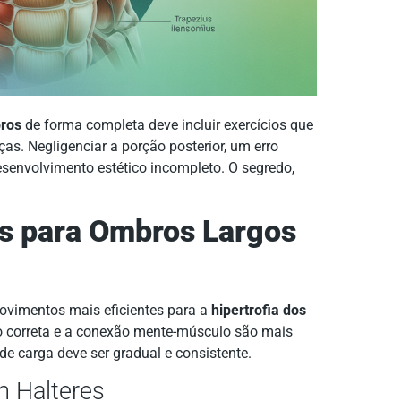
bros
de forma completa deve incluir exercícios que
s. Negligenciar a porção posterior, um erro
esenvolvimento estético incompleto. O segredo,
os para Ombros Largos
ovimentos mais eficientes para a
hipertrofia dos
ão correta e a conexão mente-músculo são mais
e carga deve ser gradual e consistente.
m Halteres