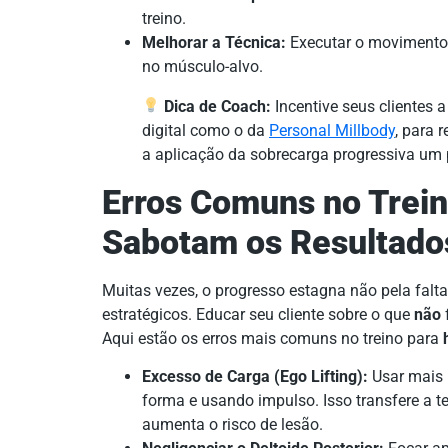
treino.
Melhorar a Técnica:
Executar o movimento 
no músculo-alvo.
Dica de Coach:
Incentive seus clientes a
digital como o da
Personal Millbody
, para r
a aplicação da sobrecarga progressiva um 
Erros Comuns no Trei
Sabotam os Resultado
Muitas vezes, o progresso estagna não pela falta
estratégicos. Educar seu cliente sobre o que
não
Aqui estão os erros mais comuns no treino para
Excesso de Carga (Ego Lifting):
Usar mais 
forma e usando impulso. Isso transfere a t
aumenta o risco de lesão.