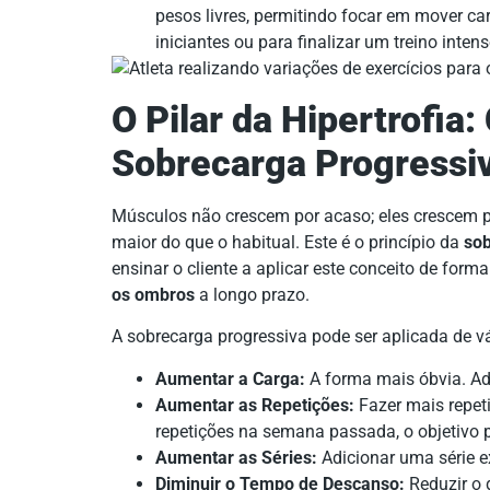
pesos livres, permitindo focar em mover ca
iniciantes ou para finalizar um treino intens
O Pilar da Hipertrofia
Sobrecarga Progressi
Músculos não crescem por acaso; eles crescem p
maior do que o habitual. Este é o princípio da
sob
ensinar o cliente a aplicar este conceito de form
os ombros
a longo prazo.
A sobrecarga progressiva pode ser aplicada de v
Aumentar a Carga:
A forma mais óbvia. Adi
Aumentar as Repetições:
Fazer mais repet
repetições na semana passada, o objetivo 
Aumentar as Séries:
Adicionar uma série ex
Diminuir o Tempo de Descanso:
Reduzir o 