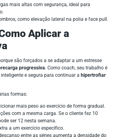
rgas mais altas com segurança, ideal para
o.
: Como Aplicar a
va
orque são forçados a se adaptar a um estresse
recarga progressiva
. Como coach, seu trabalho é
a inteligente e segura para continuar a
hipertrofiar
árias formas:
cionar mais peso ao exercício de forma gradual.
ições com a mesma carga. Se o cliente fez 10
pode ser 12 nesta semana.
tra a um exercício específico.
descanso entre as séries aumenta a densidade do